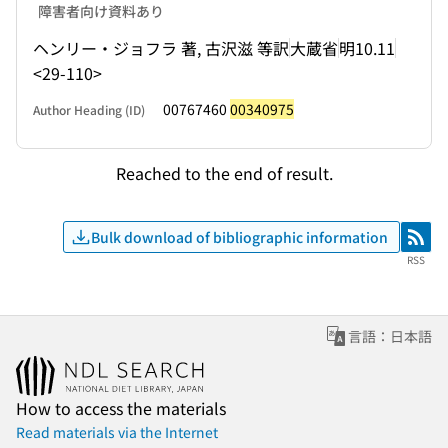
障害者向け資料あり
ヘンリー・ジョフラ 著, 古沢滋 等訳
大蔵省
明10.11
<29-110>
00767460
00340975
Author Heading (ID)
Reached to the end of result.
Bulk download of bibliographic information
RSS
RSS
言語：日本語
How to access the materials
Read materials via the Internet