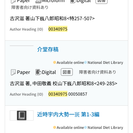
Paper
Microform
Digital
図書
障害者向け資料あり
古沢滋 著
山下巍八郎
昭和8
<特257-507>
00340975
Author Heading (ID)
介堂存稿
Available online
National Diet Library
Paper
Digital
図書
障害者向け資料あり
古沢滋 著, 中田敬義 校
山下巍八郎
昭和8
<249-285>
00340975
00050857
Author Heading (ID)
近時宇内大勢一斑 第1-3編
Available online
National Diet Library