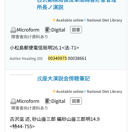
所長ノ演説
Available online
National Diet Library
Microform
Digital
図書
障害者向け資料あり
小松島郵便電信局
明26.1
<法-71>
00340975
00038661
Author Heading (ID)
戎座大演説会傍聴筆記
Available online
National Diet Library
Microform
Digital
図書
障害者向け資料あり
古沢滋 述, 砂山藤三郎 編
砂山藤三郎
明14.9
<特44-755>