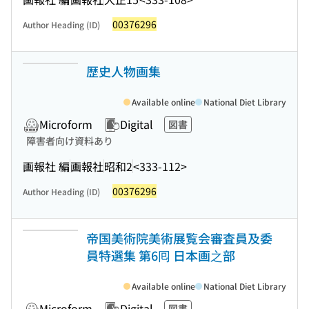
00376296
Author Heading (ID)
歴史人物画集
Available online
National Diet Library
Microform
Digital
図書
障害者向け資料あり
画報社 編
画報社
昭和2
<333-112>
00376296
Author Heading (ID)
帝国美術院美術展覧会審査員及委
員特選集 第6囘 日本画之部
Available online
National Diet Library
Microform
Digital
図書