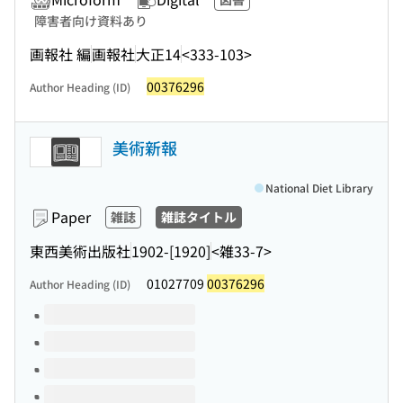
障害者向け資料あり
画報社 編
画報社
大正14
<333-103>
00376296
Author Heading (ID)
美術新報
National Diet Library
Paper
雑誌
雑誌タイトル
東西美術出版社
1902-[1920]
<雑33-7>
01027709
00376296
Author Heading (ID)
Volumes of this title