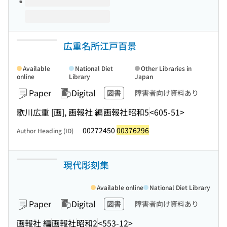
広重名所江戸百景
Available
National Diet
Other Libraries in
online
Library
Japan
Paper
Digital
図書
障害者向け資料あり
歌川広重 [画], 画報社 編
画報社
昭和5
<605-51>
00272450
00376296
Author Heading (ID)
現代彫刻集
Available online
National Diet Library
Paper
Digital
図書
障害者向け資料あり
画報社 編
画報社
昭和2
<553-12>