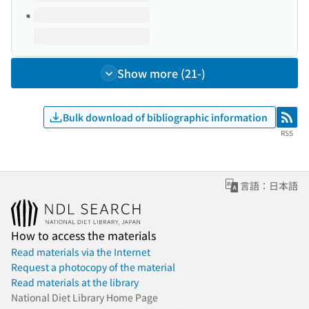
Show more (21-)
Bulk download of bibliographic information
RSS
RSS
言語：日本語
How to access the materials
Read materials via the Internet
Request a photocopy of the material
Read materials at the library
National Diet Library Home Page