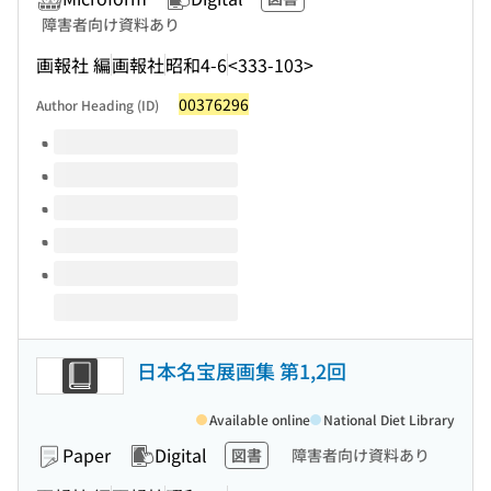
障害者向け資料あり
画報社 編
画報社
昭和4-6
<333-103>
00376296
Author Heading (ID)
Volumes of this title
日本名宝展画集 第1,2回
Available online
National Diet Library
Paper
Digital
図書
障害者向け資料あり