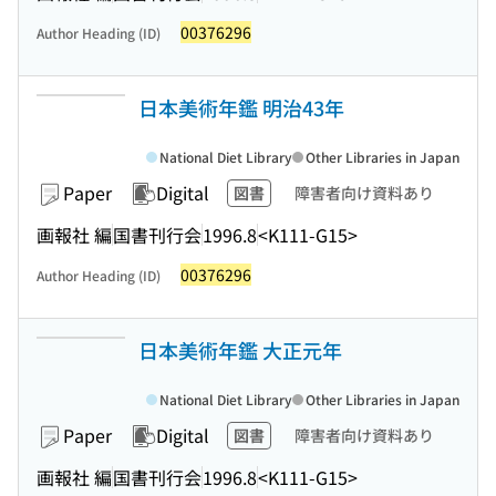
00376296
Author Heading (ID)
日本美術年鑑 明治43年
National Diet Library
Other Libraries in Japan
Paper
Digital
図書
障害者向け資料あり
画報社 編
国書刊行会
1996.8
<K111-G15>
00376296
Author Heading (ID)
日本美術年鑑 大正元年
National Diet Library
Other Libraries in Japan
Paper
Digital
図書
障害者向け資料あり
画報社 編
国書刊行会
1996.8
<K111-G15>