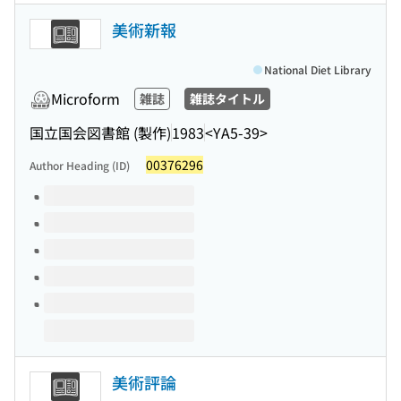
美術新報
National Diet Library
Microform
雑誌
雑誌タイトル
国立国会図書館 (製作)
1983
<YA5-39>
00376296
Author Heading (ID)
Volumes of this title
美術評論