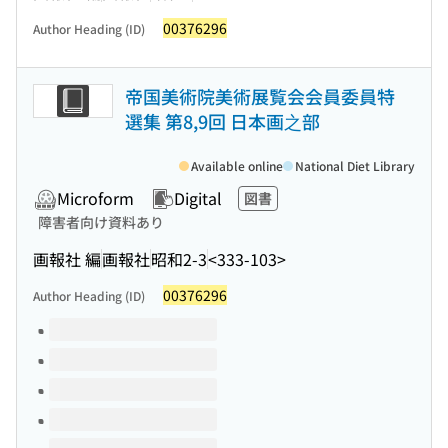
00376296
Author Heading (ID)
帝国美術院美術展覧会会員委員特
選集 第8,9回 日本画之部
Available online
National Diet Library
Microform
Digital
図書
障害者向け資料あり
画報社 編
画報社
昭和2-3
<333-103>
00376296
Author Heading (ID)
Volumes of this title