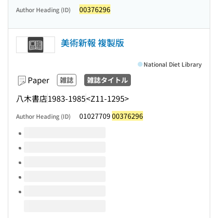
00376296
Author Heading (ID)
美術新報 複製版
National Diet Library
Paper
雑誌
雑誌タイトル
八木書店
1983-1985
<Z11-1295>
01027709
00376296
Author Heading (ID)
Volumes of this title