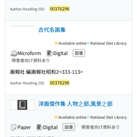
00376296
Author Heading (ID)
古代名画集
Available online
National Diet Library
Microform
Digital
図書
障害者向け資料あり
画報社 編
画報社
昭和2
<333-113>
00376296
Author Heading (ID)
洋画傑作集 人物之部,風景之部
Available online
National Diet Library
Paper
Digital
図書
障害者向け資料あり