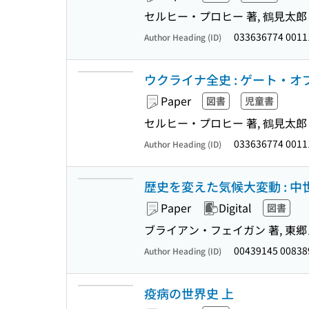
セルヒー・プロヒー 著, 鶴見太郎 
033636774 001
Author Heading (ID)
ウクライナ全史 : ゲート・オ
Paper
図書
児童書
セルヒー・プロヒー 著, 鶴見太郎 
033636774 001
Author Heading (ID)
歴史を変えた気候大変動 : 中世
Paper
Digital
図書
ブライアン・フェイガン 著, 東郷
00439145 0083
Author Heading (ID)
疫病の世界史 上