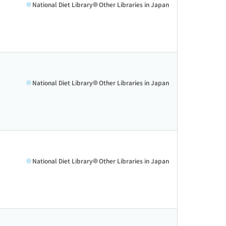
National Diet Library
Other Libraries in Japan
National Diet Library
Other Libraries in Japan
National Diet Library
Other Libraries in Japan