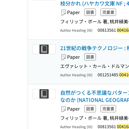
枝分かれ (ハヤカワ文庫 NF ; 
Paper
図書
児童書
フィリップ・ボール 著, 桃井緑美
00813561
00416
Author Heading (ID)
21世紀の戦争テクノロジー :
Paper
図書
エヴァレット・カール・ドルマン 
001251485
0041
Author Heading (ID)
自然がつくる不思議なパターン
なのか (NATIONAL GEOGRAP
Paper
図書
児童書
フィリップ・ボール 著, 桃井緑美
00813561
00416
Author Heading (ID)