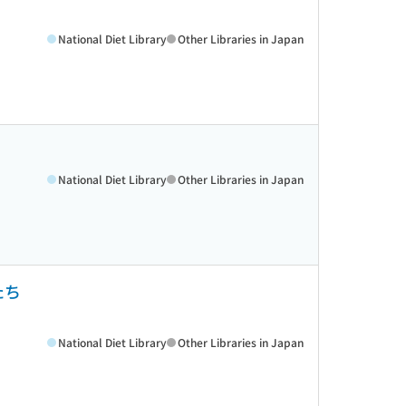
National Diet Library
Other Libraries in Japan
National Diet Library
Other Libraries in Japan
たち
National Diet Library
Other Libraries in Japan