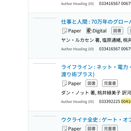
033416567 006
Author Heading (ID)
仕事と人間 : 70万年のグロー
Paper
Digital
図書
ヤン・ルカセン 著, 塩原通緒, 桃
033416567 006
Author Heading (ID)
ライフライン : ネット・電力
渡り術プラス)
Paper
図書
児童書
ダン・ノット 著, 桃井緑美子 訳
033392225
0041
Author Heading (ID)
ウクライナ全史 : ゲート・オ
Paper
図書
児童書