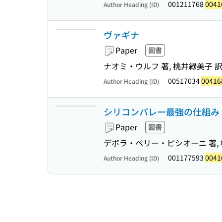
001211768
0041
Author Heading (ID)
ヴァギナ
Paper
図書
ナオミ・ウルフ 著, 桃井緑美子 
00517034
00416
Author Heading (ID)
シリコンバレー最強の仕組み 
Paper
図書
デボラ・ペリー・ピシオーニ 著, 
001177593
0041
Author Heading (ID)