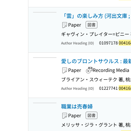
「雲」の楽しみ方 (河出文庫 ; フ
Paper
図書
ギャヴィン・プレイター=ピニー 著
01097178
00416
Author Heading (ID)
愛しのブロントサウルス : 
Paper
Recording Media
ブライアン・スウィーテク 著, 桃
01227741
00416
Author Heading (ID)
職業は売春婦
Paper
図書
メリッサ・ジラ・グラント 著, 桃