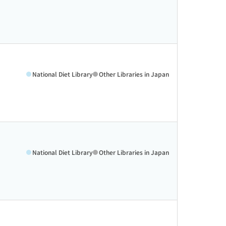
National Diet Library
Other Libraries in Japan
National Diet Library
Other Libraries in Japan