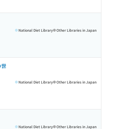
National Diet Library
Other Libraries in Japan
の世
National Diet Library
Other Libraries in Japan
National Diet Library
Other Libraries in Japan