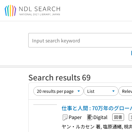
Jump to main content
Search results 69
仕事と人間 : 70万年のグロー
Paper
Digital
図書
ヤン・ルカセン 著, 塩原通緒, 桃