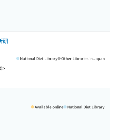
所研
National Diet Library
Other Libraries in Japan
0>
Available online
National Diet Library