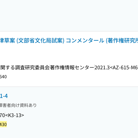
草案 (文部省文化局試案) コンメンタール (著作権研究
に関する調査研究委員会
著作権情報センター
2021.3
<AZ-615-M6
640
-4
障害者向け資料あり
70
<K3-13>
430