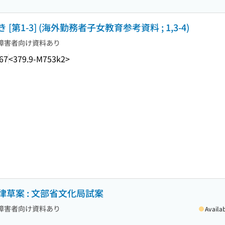
1-3] (海外勤務者子女教育参考資料 ; 1,3-4)
障害者向け資料あり
67
<379.9-M753k2>
草案 : 文部省文化局試案
障害者向け資料あり
Availa