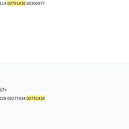
6114
00791430
00300977
57>
228 00277434
00791430