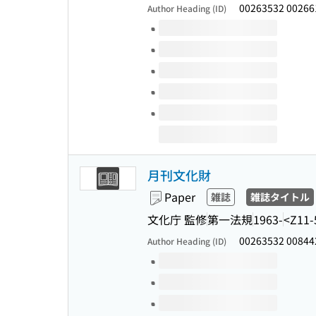
00263532 0026
Author Heading (ID)
Volumes of this title
月刊文化財
Paper
雑誌
雑誌タイトル
文化庁 監修
第一法規
1963-
<Z11-
00263532 00844
Author Heading (ID)
Volumes of this title