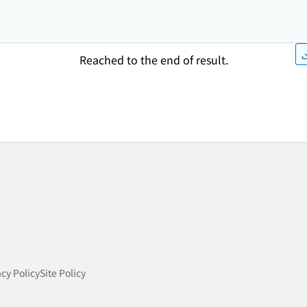
Reached to the end of result.
acy Policy
Site Policy