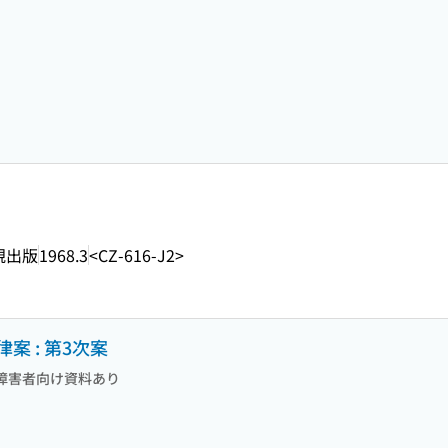
規出版
1968.3
<CZ-616-J2>
 : 第3次案
障害者向け資料あり