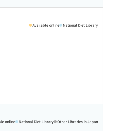
Available online
National Diet Library
ble online
National Diet Library
Other Libraries in Japan