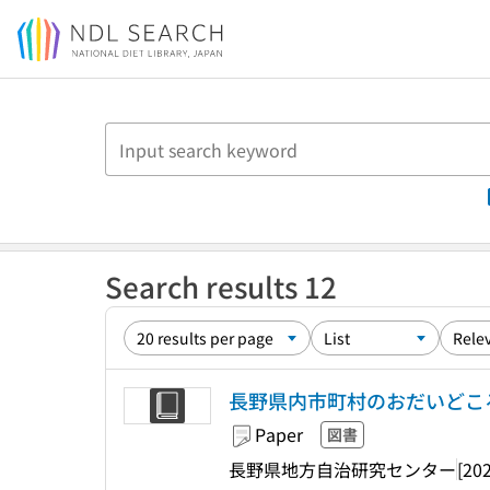
Jump to main content
Search results 12
長野県内市町村のおだいどころ 
Paper
図書
長野県地方自治研究センター
[20