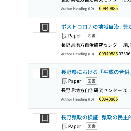
00940885
Author Heading (ID)
ポストコロナの地域自治 : 
Paper
図書
長野県地方自治研究センター 編, 築
00940885
033061
Author Heading (ID)
長野県における「平成の合併」 
Paper
図書
長野県地方自治研究センター
201
00940885
Author Heading (ID)
長野県政の検証 : 県政の民
Paper
図書