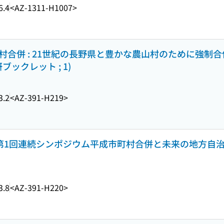
6.4
<AZ-1311-H1007>
村合併 : 21世紀の長野県と豊かな農山村のために強制
ックレット ; 1)
3.2
<AZ-391-H219>
 第1回連続シンポジウム平成市町村合併と未来の地方自治
3.8
<AZ-391-H220>