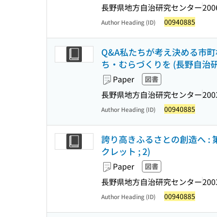
長野県地方自治研究センター
200
00940885
Author Heading (ID)
Q&A私たちが考え決める市町
ち・むらづくりを (長野自治研ブ
Paper
図書
長野県地方自治研究センター
200
00940885
Author Heading (ID)
誇り高きふるさとの創造へ :
クレット ; 2)
Paper
図書
長野県地方自治研究センター
200
00940885
Author Heading (ID)