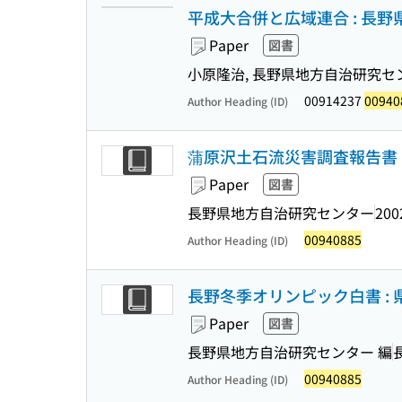
平成大合併と広域連合 : 長
Paper
図書
小原隆治, 長野県地方自治研究セ
00914237
00940
Author Heading (ID)
蒲原沢土石流災害調査報告書 
Paper
図書
長野県地方自治研究センター
200
00940885
Author Heading (ID)
長野冬季オリンピック白書 :
Paper
図書
長野県地方自治研究センター 編
00940885
Author Heading (ID)