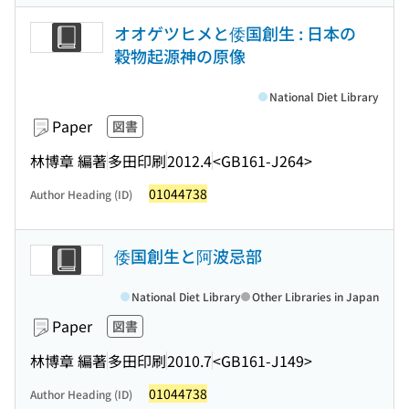
オオゲツヒメと倭国創生 : 日本の
穀物起源神の原像
National Diet Library
Paper
図書
林博章 編著
多田印刷
2012.4
<GB161-J264>
01044738
Author Heading (ID)
倭国創生と阿波忌部
National Diet Library
Other Libraries in Japan
Paper
図書
林博章 編著
多田印刷
2010.7
<GB161-J149>
01044738
Author Heading (ID)