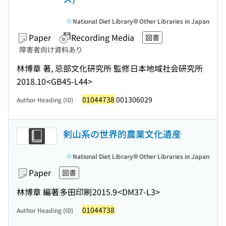
National Diet Library
Other Libraries in Japan
Paper
Recording Media
図書
障害者向け資料あり
林博章 著, 忌部文化研究所 監修
日本地域社会研究所
2018.10
<GB45-L44>
01044738
001306029
Author Heading (ID)
剣山系の世界的農業文化遺産
National Diet Library
Other Libraries in Japan
Paper
図書
林博章 編著
多田印刷
2015.9
<DM37-L3>
01044738
Author Heading (ID)