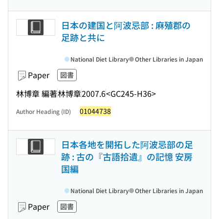
日本の建国と阿波忌部 : 麻殖郡の
足跡と共に
National Diet Library
Other Libraries in Japan
Paper
図書
林博章 編著
林博章
2007.6
<GC245-H36>
01044738
Author Heading (ID)
日本各地を開拓した阿波忌部の足
跡 : 古の『古語拾遺』の記憶 安房
国編
National Diet Library
Other Libraries in Japan
Paper
図書