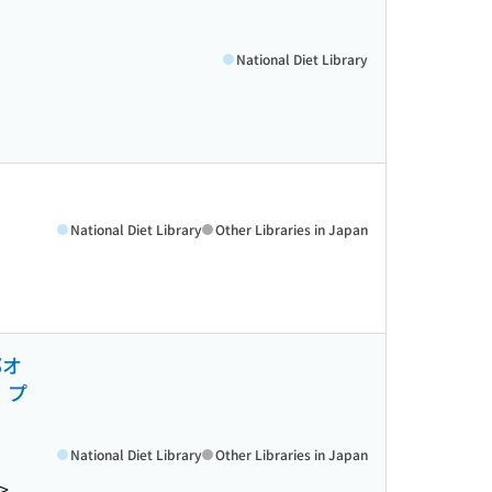
National Diet Library
National Diet Library
Other Libraries in Japan
郎オ
」プ
National Diet Library
Other Libraries in Japan
>