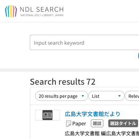
Jump to main content
Search results 72
広島大学文書館だより
Paper
雑誌
雑誌タイトル
広島大学文書館 編
広島大学文書