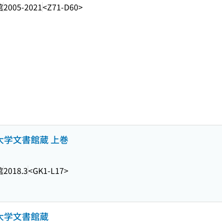
館
2005-2021
<Z71-D60>
大学文書館蔵 上巻
館
2018.3
<GK1-L17>
島大学文書館蔵