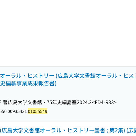
) オーラル・ヒストリー (広島大学文書館オーラル・ヒス
75年史編纂事業成果報告書)
 著
広島大学文書館・75年史編纂室
2024.3
<FD4-R33>
550 00935431
01055549
広島大学文書館オーラル・ヒストリー叢書 ; 第2集) (広