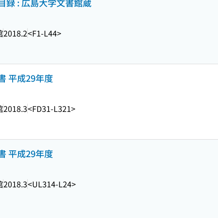
録 : 広島大学文書館蔵
館
2018.2
<F1-L44>
 平成29年度
館
2018.3
<FD31-L321>
 平成29年度
館
2018.3
<UL314-L24>