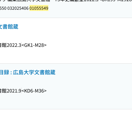
550 032025406
01055549
文書館蔵
書館
2022.3
<GK1-M28>
録 : 広島大学文書館蔵
書館
2021.9
<KD6-M36>