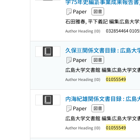
学75年史編纂事業成果報告書
Paper
図書
石田雅春, 平下義記 編集
広島大学
032854464 0105
Author Heading (ID)
久保亘関係文書目録 : 広島
Paper
図書
広島大学文書館 編集
広島大学文
01055549
Author Heading (ID)
内海紀雄関係文書目録 : 広
Paper
図書
広島大学文書館 編集
広島大学文
01055549
Author Heading (ID)