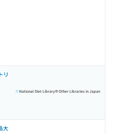
トリ
National Diet Library
Other Libraries in Japan
島大