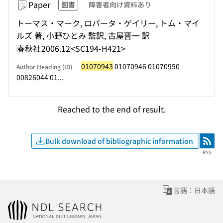
Paper
図書
障害者向け資料あり
トーマス・マーク, ロバータ・ゲイリー, トム・マイ
ルズ 著, 小野ひとみ 監訳, 古屋晋一 訳
春秋社
2006.12
<SC194-H421>
01070943
01070946 01070950
Author Heading (ID)
00826044 01...
Reached to the end of result.
Bulk download of bibliographic information
RSS
RSS
言語：日本語