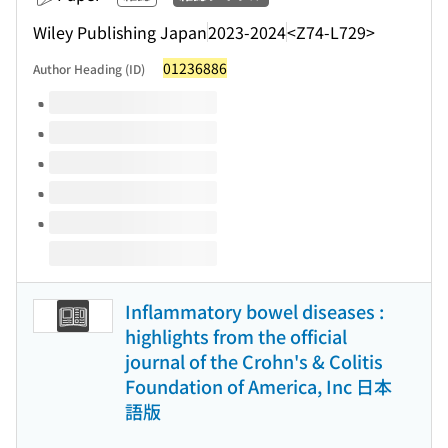
Wiley Publishing Japan
2023-2024
<Z74-L729>
01236886
Author Heading (ID)
Volumes of this title
Inflammatory bowel diseases :
highlights from the official
journal of the Crohn's & Colitis
Foundation of America, Inc 日本
語版