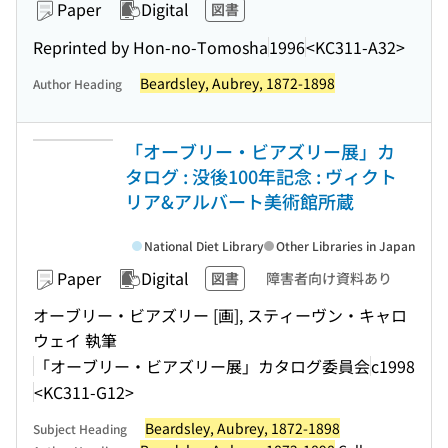
Paper
Digital
図書
Reprinted by Hon-no-Tomosha
1996
<KC311-A32>
Beardsley, Aubrey, 1872-1898
Author Heading
「オーブリー・ビアズリー展」カ
タログ : 没後100年記念 : ヴィクト
リア&アルバート美術館所蔵
National Diet Library
Other Libraries in Japan
Paper
Digital
図書
障害者向け資料あり
オーブリー・ビアズリー [画], スティーヴン・キャロ
ウェイ 執筆
「オーブリー・ビアズリー展」カタログ委員会
c1998
<KC311-G12>
Beardsley, Aubrey, 1872-1898
Subject Heading