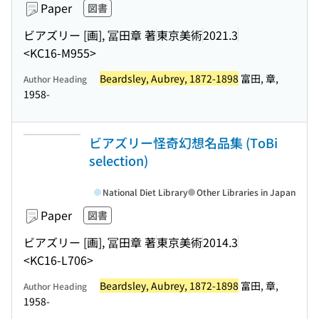
Paper
図書
ビアズリー [画], 冨田章 著
東京美術
2021.3
<KC16-M955>
Beardsley, Aubrey, 1872-1898
富田, 章,
Author Heading
1958-
ビアズリー怪奇幻想名品集 (ToBi
selection)
National Diet Library
Other Libraries in Japan
Paper
図書
ビアズリー [画], 冨田章 著
東京美術
2014.3
<KC16-L706>
Beardsley, Aubrey, 1872-1898
富田, 章,
Author Heading
1958-