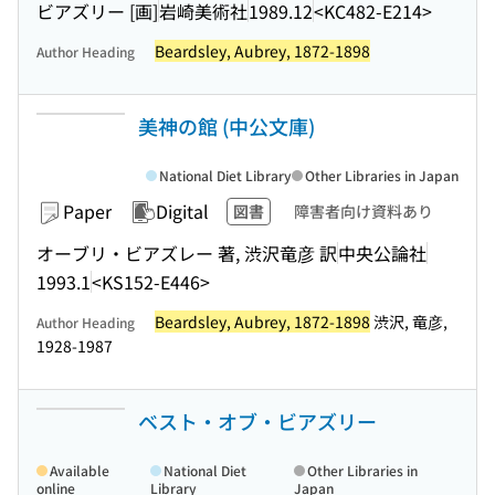
ビアズリー [画]
岩崎美術社
1989.12
<KC482-E214>
Beardsley, Aubrey, 1872-1898
Author Heading
美神の館 (中公文庫)
National Diet Library
Other Libraries in Japan
Paper
Digital
図書
障害者向け資料あり
オーブリ・ビアズレー 著, 渋沢竜彦 訳
中央公論社
1993.1
<KS152-E446>
Beardsley, Aubrey, 1872-1898
渋沢, 竜彦,
Author Heading
1928-1987
ベスト・オブ・ビアズリー
Available
National Diet
Other Libraries in
online
Library
Japan