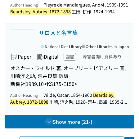
Pieyre de Mandiargues, André, 1909-1991
Author Heading
Beardsley, Aubrey, 1872-1898
生田, 耕作, 1924-1994
サロメと名言集
National Diet Library
Other Libraries in Japan
Paper
Digital
図書
障害者向け資料あり
オスカー・ワイルド 著, オーブリー・ビアズリー 画,
川崎淳之助, 荒井良雄 訳編
新樹社
1989.10
<KS175-E150>
Wilde, Oscar, 1854-1900
Beardsley,
Author Heading
Aubrey, 1872-1898
川崎, 淳之助, 1926- 荒井, 良雄, 1935-2...
Show more (21-)