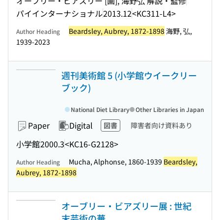
オーブリー・ビアズリー [画], 海野弘 解説・監修
パイインターナショナル
2013.12
<KC311-L4>
Beardsley, Aubrey, 1872-1898
海野, 弘,
Author Heading
1939-2023
週刊美術館 5 (小学館ウイークリー
ブック)
National Diet Library
Other Libraries in Japan
Paper
Digital
図書
障害者向け資料あり
小学館
2000.3
<KC16-G2128>
Mucha, Alphonse, 1860-1939
Beardsley,
Author Heading
Aubrey, 1872-1898
オーブリー・ビアズリー展 : 世紀
末芸術の華