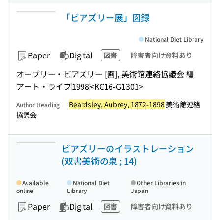
「ビアズリー展」図録
National Diet Library
Paper
Digital
図書
障害者向け資料あり
オーブリー・ビアズリー [画], 美術館連絡協議会 編
アート・ライフ
1998
<KC16-G1301>
Beardsley, Aubrey, 1872-1898
美術館連絡
Author Heading
協議会
ビアズリーのイラストレーション
(双書美術の泉 ; 14)
Available
National Diet
Other Libraries in
online
Library
Japan
Paper
Digital
図書
障害者向け資料あり