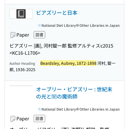
ビアズリーと日本
National Diet Library
Other Libraries in Japan
Paper
図書
ビアズリー [画], 河村錠一郎 監修
アルティス
c2015
<KC16-L1706>
Beardsley, Aubrey, 1872-1898
河村, 錠一
Author Heading
郎, 1936-2025
オーブリー・ビアズリー : 世紀末
の光と闇の魔術師
National Diet Library
Other Libraries in Japan
Paper
図書