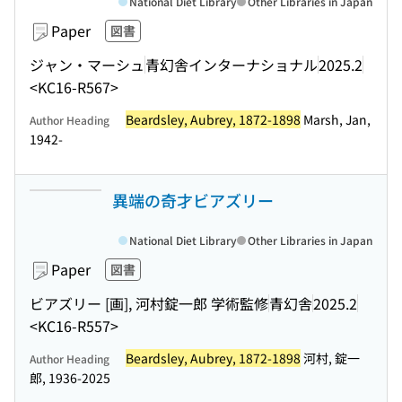
National Diet Library
Other Libraries in Japan
Paper
図書
ジャン・マーシュ
青幻舎インターナショナル
2025.2
<KC16-R567>
Beardsley, Aubrey, 1872-1898
Marsh, Jan,
Author Heading
1942-
異端の奇才ビアズリー
National Diet Library
Other Libraries in Japan
Paper
図書
ビアズリー [画], 河村錠一郎 学術監修
青幻舎
2025.2
<KC16-R557>
Beardsley, Aubrey, 1872-1898
河村, 錠一
Author Heading
郎, 1936-2025