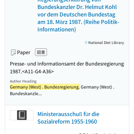
Bundeskanzler Dr. Helmut Kohl
vor dem Deutschen Bundestag
am 18. März 1987. (Reihe Politik-
Informationen)
National Diet Library
Paper
図書
Presse- und Informationsamt der Bundesregierung
1987.
<A11-G4-A36>
Author Heading
Germany (West) . Bundesregierung.
Germany (West) .
Bundeskanzle...
Ministerausschuß für die
Sozialreform 1955-1960