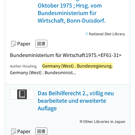
Oktober 1975 ; Hrsg. vom
Bundesministerium für
Wirtschaft, Bonn-Duisdorf.
National Diet Library
Paper
図書
Bundesministerium für Wirtschaft
1975.
<EF61-31>
Germany (West) . Bundesregierung.
Author Heading
Germany (West) . Bundesminist...
Das Beihilferecht 2., völlig neu
bearbeitete und erweiterte
Auflage
Other Libraries in Japan
Paper
図書