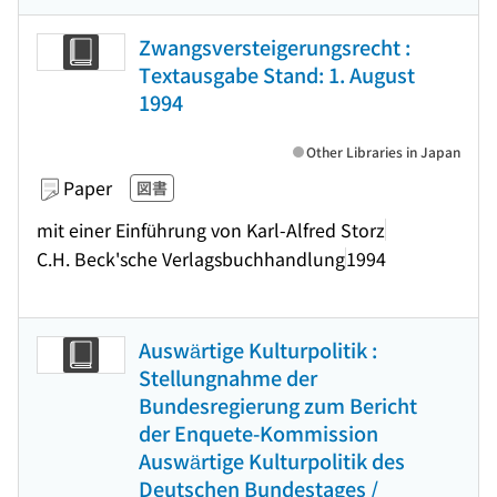
Zwangsversteigerungsrecht :
Textausgabe Stand: 1. August
1994
Other Libraries in Japan
Paper
図書
mit einer Einführung von Karl-Alfred Storz
C.H. Beck'sche Verlagsbuchhandlung
1994
Auswärtige Kulturpolitik :
Stellungnahme der
Bundesregierung zum Bericht
der Enquete-Kommission
Auswärtige Kulturpolitik des
Deutschen Bundestages /