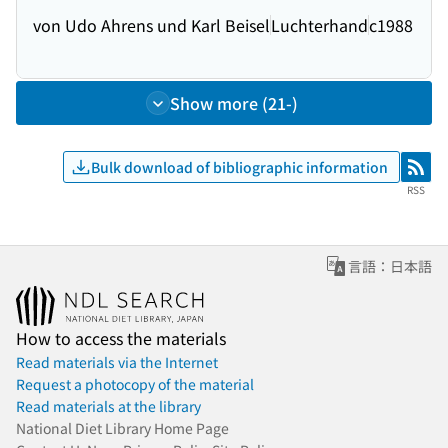
von Udo Ahrens und Karl Beisel
Luchterhand
c1988
Show more (21-)
Bulk download of bibliographic information
RSS
RSS
言語：日本語
How to access the materials
Read materials via the Internet
Request a photocopy of the material
Read materials at the library
National Diet Library Home Page