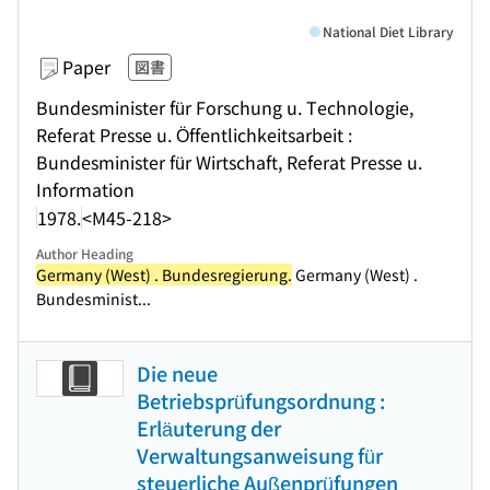
National Diet Library
Paper
図書
Bundesminister für Forschung u. Technologie,
Referat Presse u. Öffentlichkeitsarbeit :
Bundesminister für Wirtschaft, Referat Presse u.
Information
1978.
<M45-218>
Author Heading
Germany (West) . Bundesregierung.
Germany (West) .
Bundesminist...
Die neue
Betriebsprüfungsordnung :
Erläuterung der
Verwaltungsanweisung für
steuerliche Außenprüfungen