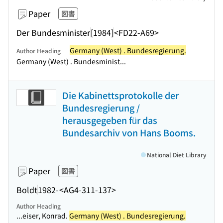
Paper
図書
Der Bundesminister
[1984]
<FD22-A69>
Germany (West) . Bundesregierung.
Author Heading
Germany (West) . Bundesminist...
Die Kabinettsprotokolle der
Bundesregierung /
herausgegeben für das
Bundesarchiv von Hans Booms.
National Diet Library
Paper
図書
Boldt
1982-
<AG4-311-137>
Author Heading
...eiser, Konrad.
Germany (West) . Bundesregierung.