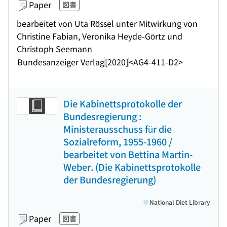
Paper
図書
bearbeitet von Uta Rössel unter Mitwirkung von
Christine Fabian, Veronika Heyde-Görtz und
Christoph Seemann
Bundesanzeiger Verlag
[2020]
<AG4-411-D2>
Die Kabinettsprotokolle der
Bundesregierung :
Ministerausschuss für die
Sozialreform, 1955-1960 /
bearbeitet von Bettina Martin-
Weber. (Die Kabinettsprotokolle
der Bundesregierung)
National Diet Library
Paper
図書