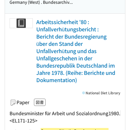
Germany (West) . Bundesarchiv...
Arbeitssicherheit '80 :
Unfallverhütungsbericht :
Bericht der Bundesregierung
über den Stand der
Unfallverhütung und das
Unfallgeschehen in der
Bundesrepublik Deutschland im
Jahre 1978. (Reihe: Berichte und
Dokumentation)
National Diet Library
Paper
図書
Bundesminister für Arbeit und Sozialordnung
1980.
<EL171-125>