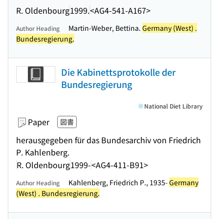
R. Oldenbourg
1999.
<AG4-541-A167>
Martin-Weber, Bettina.
Germany (West) .
Author Heading
Bundesregierung.
Die Kabinettsprotokolle der
Bundesregierung
National Diet Library
Paper
図書
herausgegeben für das Bundesarchiv von Friedrich
P. Kahlenberg.
R. Oldenbourg
1999-
<AG4-411-B91>
Kahlenberg, Friedrich P., 1935-
Germany
Author Heading
(West) . Bundesregierung.