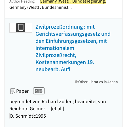
Germany (West) . Bundesregierung.
Author Heading
Germany (West) . Bundesminist...
Zivilprozeßordnung : mit
Gerichtsverfassungsgesetz und
den Einführungsgesetzen, mit
internationalem
Zivilprozeßrecht,
Kostenanmerkungen 19.
neubearb. Aufl
Other Libraries in Japan
Paper
図書
begründet von Richard Zöller ; bearbeitet von
Reinhold Geimer ... [et al.]
O. Schmidt
c1995