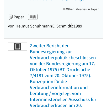
Other Libraries in Japan
Paper
図書
von Helmut Schuhmann
E. Schmidt
c1989
Zweiter Bericht der
Bundesregierung zur
Verbraucherpolitik : beschlossen
von der Bundesregierung am 17.
Oktober 1975 (BT-Drucksache
7/4181 vom 20. Oktober 1975).
Konzeption für die
Verbraucherinformation und -
beratung / vorgelegt vom
Interministeriellen Ausschuss für
Verbraucherfragen am 20.