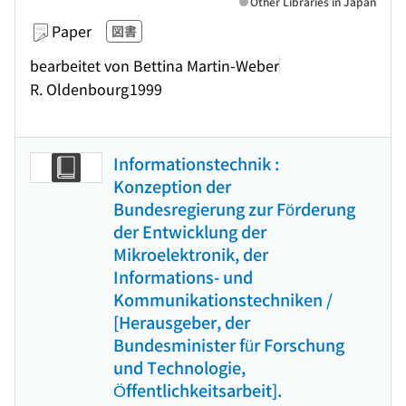
Other Libraries in Japan
Paper
図書
bearbeitet von Bettina Martin-Weber
R. Oldenbourg
1999
Informationstechnik :
Konzeption der
Bundesregierung zur Förderung
der Entwicklung der
Mikroelektronik, der
Informations- und
Kommunikationstechniken /
[Herausgeber, der
Bundesminister für Forschung
und Technologie,
Öffentlichkeitsarbeit].