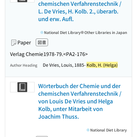
chemischen Verfahrenstechnik /
L. De Vries, H. Kolb. 2., überarb.
und erw. Aufl.
National Diet Library
Other Libraries in Japan
Paper
図書
Verlag Chemie
1978-79.
<PA2-176>
De Vries, Louis, 1885-
Kolb, H. (Helga)
Author Heading
Wörterbuch der Chemie und der
chemischen Verfahrenstechnik /
von Louis De Vries und Helga
Kolb, unter Mitarbeit von
Joachim Thuss.
National Diet Library