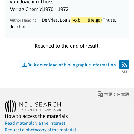
von Joachim Thuss
Verlag Chemie
1970 - 1972
De Vries, Louis
Kolb, H. (Helga)
Thuss,
Author Heading
Joachim
Reached to the end of result.
Bulk download of bibliographic information
RSS
RSS
言語：日本語
How to access the materials
Read materials via the Internet
Request a photocopy of the material