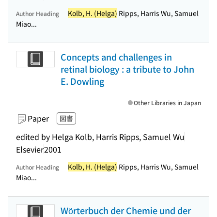
Kolb, H. (Helga)
Ripps, Harris Wu, Samuel
Author Heading
Miao...
Concepts and challenges in
retinal biology : a tribute to John
E. Dowling
Other Libraries in Japan
Paper
図書
edited by Helga Kolb, Harris Ripps, Samuel Wu
Elsevier
2001
Kolb, H. (Helga)
Ripps, Harris Wu, Samuel
Author Heading
Miao...
Wörterbuch der Chemie und der