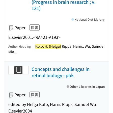
(Progress in brain research ; v.
131)
National Diet Library
Paper
図書
Elsevier
2001.
<RA421-A193>
Kolb, H. (Helga)
Ripps, Harris. Wu, Samuel
Author Heading
Mia...
Concepts and challenges in
retinal biology : pbk
Other Libraries in Japan
Paper
図書
edited by Helga Kolb, Harris Ripps, Samuel Wu
Elsevier
2004