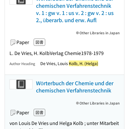
chemischen Verfahrenstechnik
v. 1 : gw v. 1 : us v. 2 : gw v. 2 : us
2., überarb. und erw. Aufl
Other Libraries in Japan
Paper
図書
L. De Vries, H. Kolb
Verlag Chemie
1978-1979
De Vries, Louis
Kolb, H. (Helga)
Author Heading
Wörterbuch der Chemie und der
chemischen Verfahrenstechnik
Other Libraries in Japan
Paper
図書
von Louis De Vries und Helga Kolb ; unter Mitarbeit