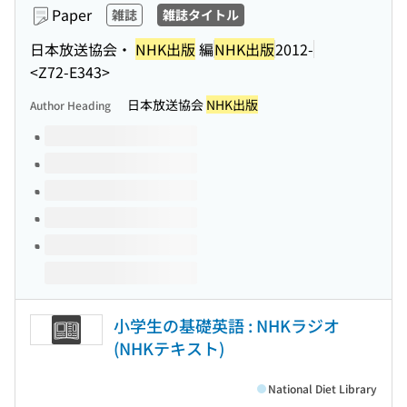
Paper
雑誌
雑誌タイトル
日本放送協会・
NHK出版
編
NHK出版
2012-
<Z72-E343>
日本放送協会
NHK出版
Author Heading
Volumes of this title
小学生の基礎英語 : NHKラジオ
(NHKテキスト)
National Diet Library