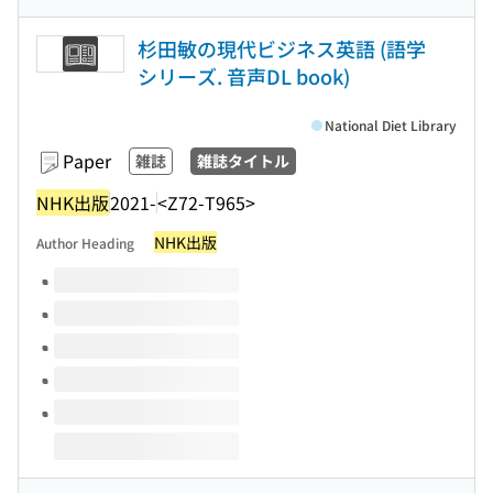
杉田敏の現代ビジネス英語 (語学
シリーズ. 音声DL book)
National Diet Library
Paper
雑誌
雑誌タイトル
NHK出版
2021-
<Z72-T965>
NHK出版
Author Heading
Volumes of this title