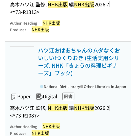
高木ハツ江 監修,
NHK出版
編
NHK出版
2026.7
<Y73-R1313>
NHK出版
Author Heading
NHK出版
Producer
ハツ江おばあちゃんのムダなくお
いしい!つくりおき (生活実用シリ
ーズ. NHK「きょうの料理ビギナ
ーズ」ブック)
National Diet Library
Other Libraries in Japan
Paper
Digital
図書
高木ハツ江 監修,
NHK出版
編
NHK出版
2026.2
<Y73-R1087>
NHK出版
Author Heading
NHK出版
Producer