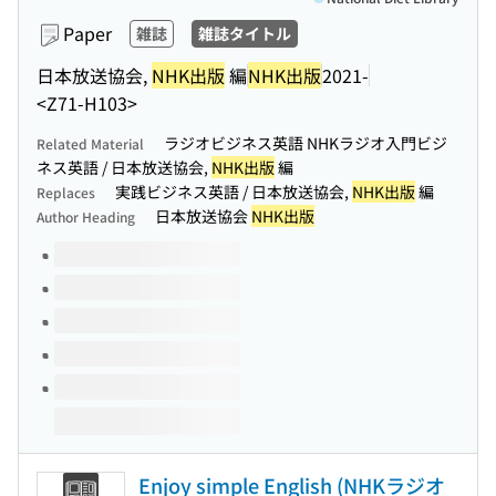
Paper
雑誌
雑誌タイトル
日本放送協会,
NHK出版
編
NHK出版
2021-
<Z71-H103>
ラジオビジネス英語 NHKラジオ入門ビジ
Related Material
ネス英語 / 日本放送協会,
NHK出版
編
実践ビジネス英語 / 日本放送協会,
NHK出版
編
Replaces
日本放送協会
NHK出版
Author Heading
Volumes of this title
Enjoy simple English (NHKラジオ