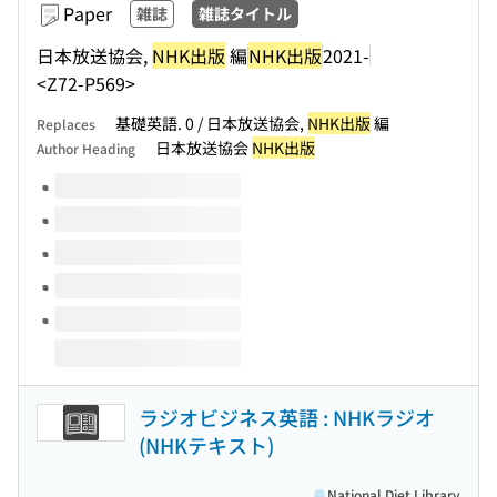
Paper
雑誌
雑誌タイトル
日本放送協会,
NHK出版
編
NHK出版
2021-
<Z72-P569>
基礎英語. 0 / 日本放送協会,
NHK出版
編
Replaces
日本放送協会
NHK出版
Author Heading
Volumes of this title
ラジオビジネス英語 : NHKラジオ
(NHKテキスト)
National Diet Library