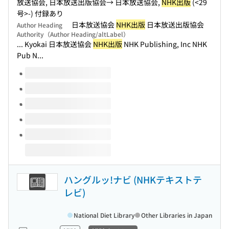
放送協会, 日本放送出版協会→ 日本放送協会,
NHK出版
(<29
号>-) 付録あり
日本放送協会
NHK出版
日本放送出版協会
Author Heading
Authority（Author Heading/altLabel）
... Kyokai 日本放送協会
NHK出版
NHK Publishing, Inc NHK
Pub N...
Volumes of this title
ハングルッ!ナビ (NHKテキストテ
レビ)
National Diet Library
Other Libraries in Japan