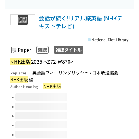
会話が続く!リアル旅英語 (NHKテ
キストテレビ)
National Diet Library
Paper
雑誌
雑誌タイトル
NHK出版
2025-
<Z72-W870>
英会話フィーリングリッシュ / 日本放送協会,
Replaces
NHK出版
編
NHK出版
Author Heading
Volumes of this title