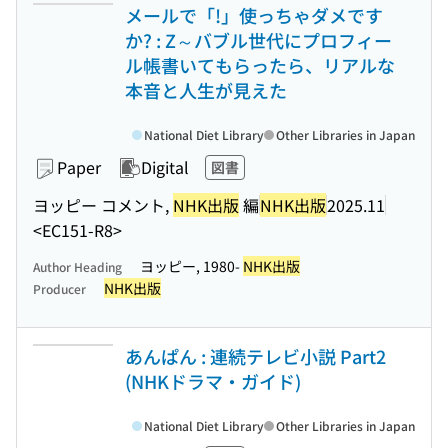
メールで「!」使っちゃダメです
か? : Z～バブル世代にプロフィー
ル帳書いてもらったら、リアルな
本音と人生が見えた
National Diet Library
Other Libraries in Japan
Paper
Digital
図書
ヨッピー コメント,
NHK出版
編
NHK出版
2025.11
<EC151-R8>
ヨッピー, 1980-
NHK出版
Author Heading
NHK出版
Producer
あんぱん : 連続テレビ小説 Part2
(NHKドラマ・ガイド)
National Diet Library
Other Libraries in Japan