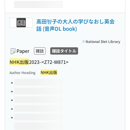
高田智子の大人の学びなおし英会
話 (音声DL book)
National Diet Library
Paper
雑誌
雑誌タイトル
NHK出版
2023-
<Z72-W871>
NHK出版
Author Heading
Volumes of this title