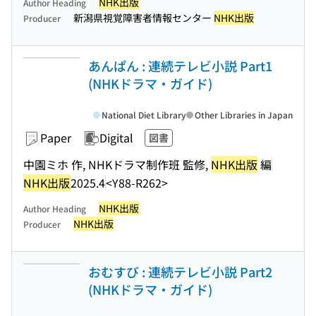
NHK出版
Author Heading
新潟県視覚障害者情報センター
NHK出版
Producer
あんぱん : 連続テレビ小説 Part1
(NHKドラマ・ガイド)
National Diet Library
Other Libraries in Japan
Paper
Digital
図書
中園ミホ 作, NHKドラマ制作班 監修,
NHK出版
編
NHK出版
2025.4
<Y88-R262>
NHK出版
Author Heading
NHK出版
Producer
おむすび : 連続テレビ小説 Part2
(NHKドラマ・ガイド)