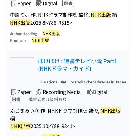
Paper
Digital
図書
中園ミホ 作, NHKドラマ制作班 監修,
NHK出版
編
NHK出版
2025.8
<Y88-R315>
NHK出版
Author Heading
NHK出版
Producer
ばけばけ : 連続テレビ小説 Part1
(NHKドラマ・ガイド)
National Diet Library
Other Libraries in Japan
Paper
Recording Media
Digital
図書
障害者向け資料あり
ふじきみつ彦 作, NHKドラマ制作班 監修,
NHK出版
編
NHK出版
2025.10
<Y88-R341>