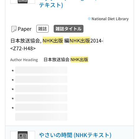
テキスト)
National Diet Library
Paper
雑誌
雑誌タイトル
日本放送協会,
NHK出版
編
NHK出版
2014-
<Z72-H48>
日本放送協会
NHK出版
Author Heading
Volumes of this title
やさいの時間 (NHKテキスト)