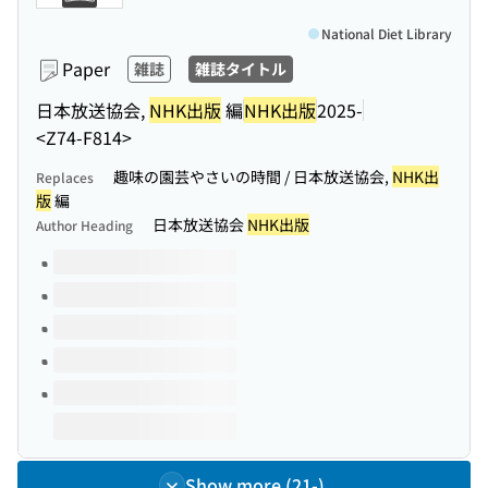
National Diet Library
Paper
雑誌
雑誌タイトル
日本放送協会,
NHK出版
編
NHK出版
2025-
<Z74-F814>
趣味の園芸やさいの時間 / 日本放送協会,
NHK出
Replaces
版
編
日本放送協会
NHK出版
Author Heading
Volumes of this title
Show more (21-)