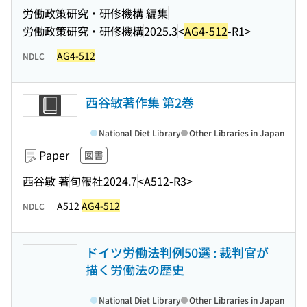
労働政策研究・研修機構 編集
労働政策研究・研修機構
2025.3
<
AG4-512
-R1>
AG4-512
NDLC
西谷敏著作集 第2巻
National Diet Library
Other Libraries in Japan
Paper
図書
西谷敏 著
旬報社
2024.7
<A512-R3>
A512
AG4-512
NDLC
ドイツ労働法判例50選 : 裁判官が
描く労働法の歴史
National Diet Library
Other Libraries in Japan