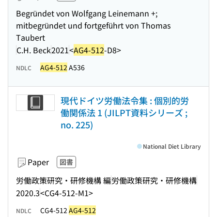
Begründet von Wolfgang Leinemann +;
mitbegründet und fortgeführt von Thomas
Taubert
C.H. Beck
2021
<
AG4-512
-D8>
AG4-512
A536
NDLC
現代ドイツ労働法令集 : 個別的労
働関係法 1 (JILPT資料シリーズ ;
no. 225)
National Diet Library
Paper
図書
労働政策研究・研修機構 編
労働政策研究・研修機構
2020.3
<CG4-512-M1>
CG4-512
AG4-512
NDLC