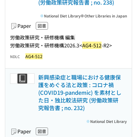
(労働政策研究報告書 ; no. 238)
National Diet Library
Other Libraries in Japan
Paper
図書
労働政策研究・研修機構 編集
労働政策研究・研修機構
2026.3
<
AG4-512
-R2>
AG4-512
NDLC
新興感染症と職場における健康保
護をめぐる法と政策 : コロナ禍
(COVID19-pandemic) を素材とし
た日・独比較法研究 (労働政策研
究報告書 ; no. 232)
National Diet Library
Paper
図書