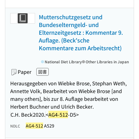
Mutterschutzgesetz und
Bundeselterngeld- und
Elternzeitgesetz : Kommentar 9.
Auflage. (Beck'sche
Kommentare zum Arbeitsrecht)
National Diet Library
Other Libraries in Japan
Paper
図書
Herausgegeben von Wiebke Brose, Stephan Weth,
Annette Volk, Bearbeitet von Wiebke Brose [and
many others], bis zur 8. Auflage bearbeitet von
Herbert Buchner und Ulrich Becker.
C.H. Beck
2020.
<
AG4-512
-D5>
AG4-512
A529
NDLC