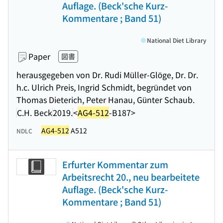
Auflage. (Beck'sche Kurz-
Kommentare ; Band 51)
National Diet Library
Paper
図書
herausgegeben von Dr. Rudi Müller-Glöge, Dr. Dr.
h.c. Ulrich Preis, Ingrid Schmidt, begründet von
Thomas Dieterich, Peter Hanau, Günter Schaub.
C.H. Beck
2019.
<
AG4-512
-B187>
AG4-512
A512
NDLC
Erfurter Kommentar zum
Arbeitsrecht 20., neu bearbeitete
Auflage. (Beck'sche Kurz-
Kommentare ; Band 51)