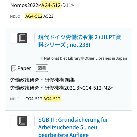
Nomos
2022
<
AG4-512
-D11>
AG4-512
A523
NDLC
現代ドイツ労働法令集 2 (JILPT資
料シリーズ ; no. 238)
National Diet Library
Other Libraries in Japan
Paper
図書
労働政策研究・研修機構 編集
労働政策研究・研修機構
2021.3
<CG4-512-M2>
CG4-512
AG4-512
NDLC
SGB II : Grundsicherung für
Arbeitsuchende 5., neu
bearbeitete Auflage