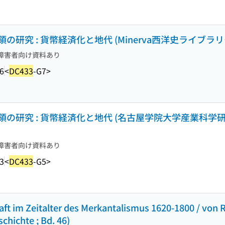
究 : 貨幣経済化と地代 (Minerva西洋史ライブラリー ;
障害者向け資料あり
6
<
DC433
-G7>
の研究 : 貨幣経済化と地代 (名古屋学院大学産業科学
障害者向け資料あり
3
<
DC433
-G5>
aft im Zeitalter des Merkantalismus 1620-1800 / von
chichte ; Bd. 46)