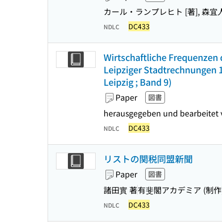
カール・ランプレヒト [著], 森宜人
DC433
NDLC
Wirtschaftliche Frequenzen 
Leipziger Stadtrechnungen 1
Leipzig ; Band 9)
Paper
図書
herausgegeben und bearbeitet 
DC433
NDLC
リストの関税同盟新聞
Paper
図書
諸田實 著
有斐閣アカデミア (制作
DC433
NDLC