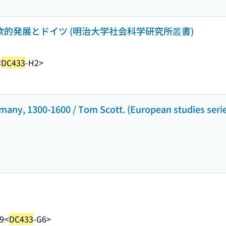
西欧的発展とドイツ (明治大学社会科学研究所叢書)
<
DC433
-H2>
any, 1300-1600 / Tom Scott. (European studies seri
9
<
DC433
-G6>