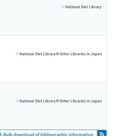
National Diet Library
National Diet Library
Other Libraries in Japan
National Diet Library
Other Libraries in Japan
Bulk download of bibliographic information