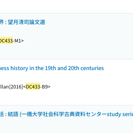
 : 望月清司論文選
DC433
-M1>
s history in the 19th and 20th centuries
llan
[2016]
<
DC433
-B9>
結語 (一橋大学社会科学古典資料センターstudy series