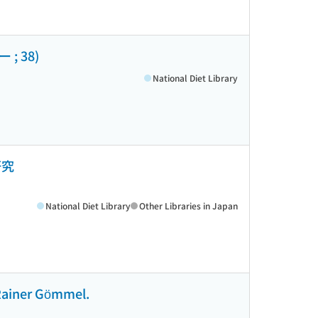
 38)
National Diet Library
研究
National Diet Library
Other Libraries in Japan
 Rainer Gömmel.