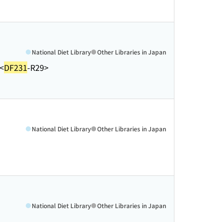
National Diet Library
Other Libraries in Japan
<
DF231
-R29>
National Diet Library
Other Libraries in Japan
National Diet Library
Other Libraries in Japan