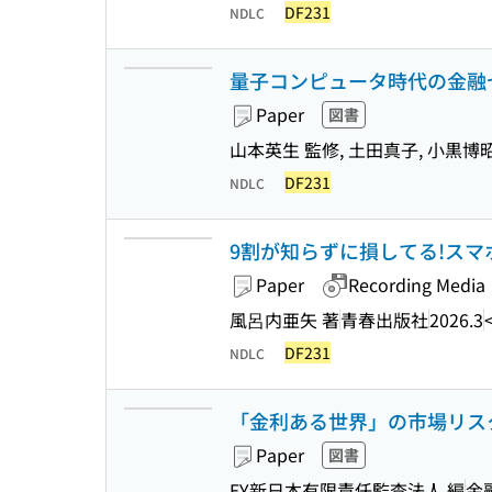
DF231
NDLC
量子コンピュータ時代の金融
Paper
図書
山本英生 監修, 土田真子, 小黒博昭
DF231
NDLC
9割が知らずに損してる!スマホ決済「
Paper
Recording Media
風呂内亜矢 著
青春出版社
2026.3
DF231
NDLC
「金利ある世界」の市場リス
Paper
図書
EY新日本有限責任監査法人 編
金