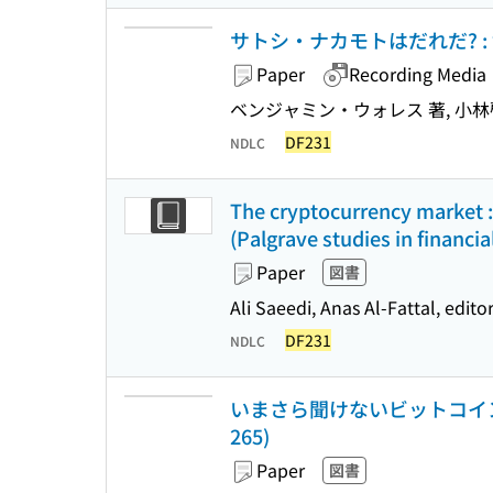
サトシ・ナカモトはだれだ? 
Paper
Recording Media
ベンジャミン・ウォレス 著, 小林
DF231
NDLC
The cryptocurrency market : 
(Palgrave studies in financia
Paper
図書
Ali Saeedi, Anas Al-Fattal, edito
DF231
NDLC
いまさら聞けないビットコイン
265)
Paper
図書