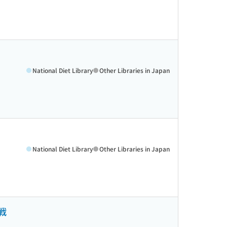
National Diet Library
Other Libraries in Japan
National Diet Library
Other Libraries in Japan
戦