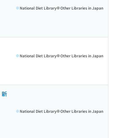
National Diet Library
Other Libraries in Japan
National Diet Library
Other Libraries in Japan
、新
National Diet Library
Other Libraries in Japan