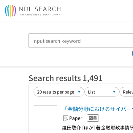
Jump to main content
Search results 1,491
「金融分野におけるサイバー
Paper
図書
鎌田敬介 [ほか] 著
金融財政事情