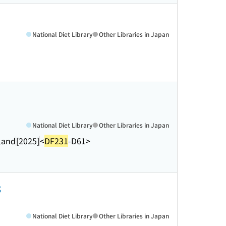
National Diet Library
Other Libraries in Japan
National Diet Library
Other Libraries in Japan
rland
[2025]
<
DF231
-D61>
;
National Diet Library
Other Libraries in Japan