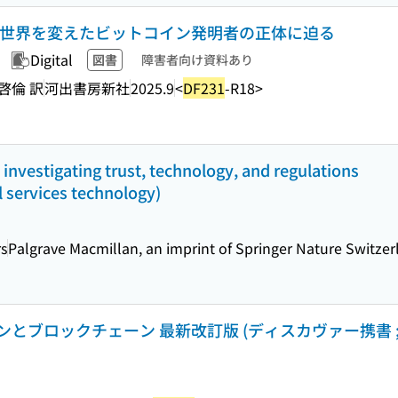
: 世界を変えたビットコイン発明者の正体に迫る
Digital
図書
障害者向け資料あり
啓倫 訳
河出書房新社
2025.9
<
DF231
-R18>
investigating trust, technology, and regulations
l services technology)
rs
Palgrave Macmillan, an imprint of Springer Nature Switze
とブロックチェーン 最新改訂版 (ディスカヴァー携書 