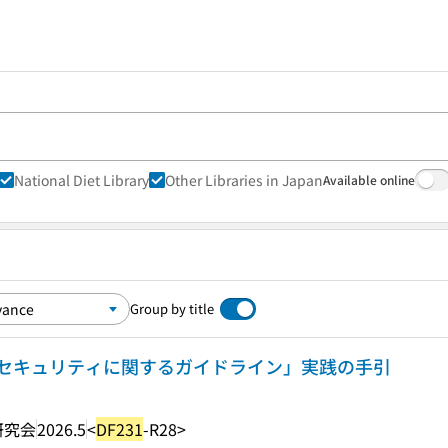
National Diet Library
Other Libraries in Japan
Available online
Group by title
セキュリティに関するガイドライン」実践の手引
研究会
2026.5
<
DF231
-R28>