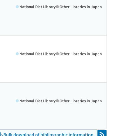
National Diet Library
Other Libraries in Japan
National Diet Library
Other Libraries in Japan
National Diet Library
Other Libraries in Japan
Bulk download of bibliographic information