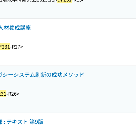
人材養成講座
F231
-R27>
レガシーシステム刷新の成功メソッド
231
-R26>
 : テキスト 第9版