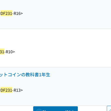
<
DF231
-R16>
31
-R10>
ットコインの教科書1年生
<
DF231
-R13>