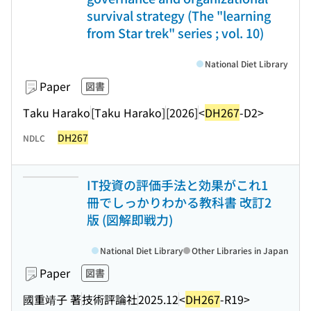
survival strategy (The "learning
from Star trek" series ; vol. 10)
National Diet Library
Paper
図書
Taku Harako
[Taku Harako]
[2026]
<
DH267
-D2>
DH267
NDLC
IT投資の評価手法と効果がこれ1
冊でしっかりわかる教科書 改訂2
版 (図解即戦力)
National Diet Library
Other Libraries in Japan
Paper
図書
國重靖子 著
技術評論社
2025.12
<
DH267
-R19>