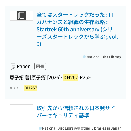
全てはスタートレックだった : IT
ガバナンスと組織の生存戦略 :
Startrek 60th anniversary (シリ
ーズスタートレックから学ぶ ; vol.
9)
National Diet Library
Paper
図書
原子拓 著
[原子拓]
[2026]
<
DH267
-R25>
DH267
NDLC
取引先から信頼される日本発サイ
バーセキュリティ基準
National Diet Library
Other Libraries in Japan