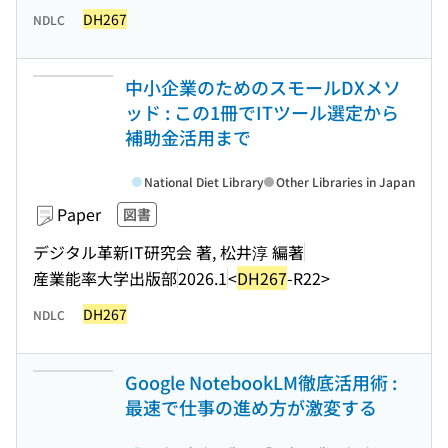
DH267
NDLC
中小企業のためのスモールDXメソ
ッド : この1冊でITツール選定から
補助金活用まで
National Diet Library
Other Libraries in Japan
Paper
図書
デジタル革新IT研究会 著, 松井淳 編著
産業能率大学出版部
2026.1
<
DH267
-R22>
DH267
NDLC
Google NotebookLM徹底活用術 :
最速で仕事の進め方が激変する