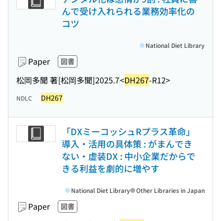
んで受け入れられる業務効率化の
コツ
National Diet Library
Paper
図書
松岡多聞 著
[松岡多聞]
2025.7
<
DH267
-R12>
DH267
NDLC
「DXミーコッシュRプラス革命」
導入・活用の具体策 : がまんでき
ない・虚装DX : 中小企業だからで
きる利益を劇的に増やす
National Diet Library
Other Libraries in Japan
Paper
図書