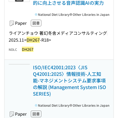
的に向上させる音声認識AIの実力
National Diet Library
Other Libraries in Japan
Paper
図書
ライアンチョウ 著
幻冬舎メディアコンサルティング
2025.11
<
DH267
-R18>
DH267
NDLC
ISO/IEC42001:2023〈JIS
Q42001:2025〉情報技術-人工知
能-マネジメントシステム要求事項
の解説 (Management System ISO
SERIES)
National Diet Library
Other Libraries in Japan
Paper
図書