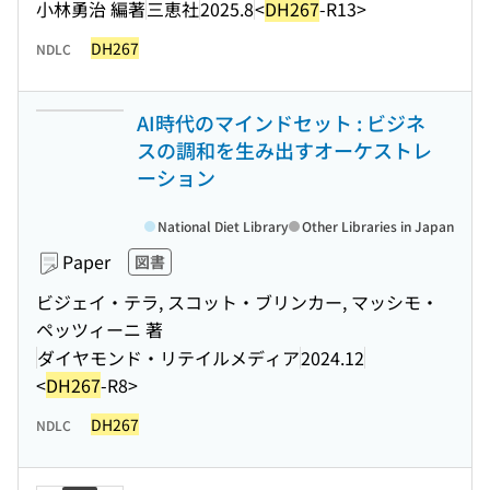
小林勇治 編著
三恵社
2025.8
<
DH267
-R13>
DH267
NDLC
AI時代のマインドセット : ビジネ
スの調和を生み出すオーケストレ
ーション
National Diet Library
Other Libraries in Japan
Paper
図書
ビジェイ・テラ, スコット・ブリンカー, マッシモ・
ペッツィーニ 著
ダイヤモンド・リテイルメディア
2024.12
<
DH267
-R8>
DH267
NDLC