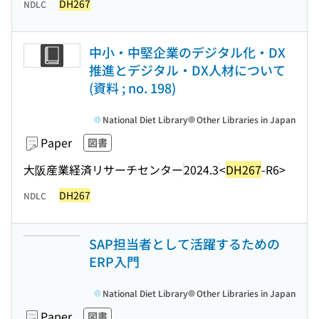
DH267
NDLC
中小・中堅企業のデジタル化・DX
推進とデジタル・DX人材について
(資料 ; no. 198)
National Diet Library
Other Libraries in Japan
Paper
図書
大阪産業経済リサーチセンター
2024.3
<
DH267
-R6>
DH267
NDLC
SAP担当者として活躍するための
ERP入門
National Diet Library
Other Libraries in Japan
Paper
図書