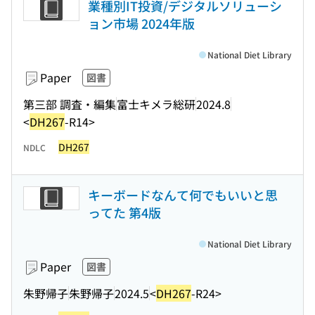
業種別IT投資/デジタルソリューシ
ョン市場 2024年版
National Diet Library
Paper
図書
第三部 調査・編集
富士キメラ総研
2024.8
<
DH267
-R14>
DH267
NDLC
キーボードなんて何でもいいと思
ってた 第4版
National Diet Library
Paper
図書
朱野帰子
朱野帰子
2024.5
<
DH267
-R24>