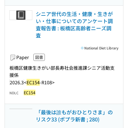
シニア世代の生活・健康・生きが
い・仕事についてのアンケート調
査報告書 : 板橋区高齢者ニーズ調
査
National Diet Library
Paper
図書
板橋区健康生きがい部長寿社会推進課シニア活動支
援係
2026.3
<
EC154
-R108>
EC154
NDLC
「最後は誰もがおひとりさま」の
リスク33 (ポプラ新書 ; 280)