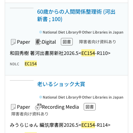
60歳からの人間関係整理術 (河出
新書 ; 100)
National Diet Library
Other Libraries in Japan
Paper
Digital
図書
障害者向け資料あり
和田秀樹 著
河出書房新社
2026.5
<
EC154
-R110>
EC154
NDLC
老いるショック大賞
National Diet Library
Other Libraries in Japan
Paper
Recording Media
図書
障害者向け資料あり
みうらじゅん 編
筑摩書房
2026.5
<
EC154
-R114>