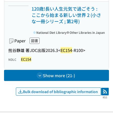
120歳!長い人生元気で過ごそう :
ここから始まる新しい世界 2 (小さ
な一冊シリーズ ; 第2号)
National Diet Library
Other Libraries in Japan
Paper
図書
熊谷静雄 著
JDC出版
2026.3
<
EC154
-R100>
EC154
NDLC
Show more (21-)
Bulk download of bibliographic information
RSS
RSS