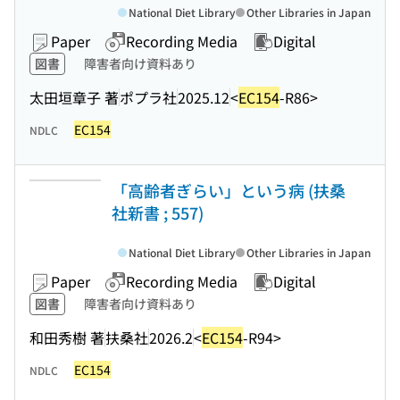
National Diet Library
Other Libraries in Japan
Paper
Recording Media
Digital
図書
障害者向け資料あり
太田垣章子 著
ポプラ社
2025.12
<
EC154
-R86>
EC154
NDLC
「高齢者ぎらい」という病 (扶桑
社新書 ; 557)
National Diet Library
Other Libraries in Japan
Paper
Recording Media
Digital
図書
障害者向け資料あり
和田秀樹 著
扶桑社
2026.2
<
EC154
-R94>
EC154
NDLC