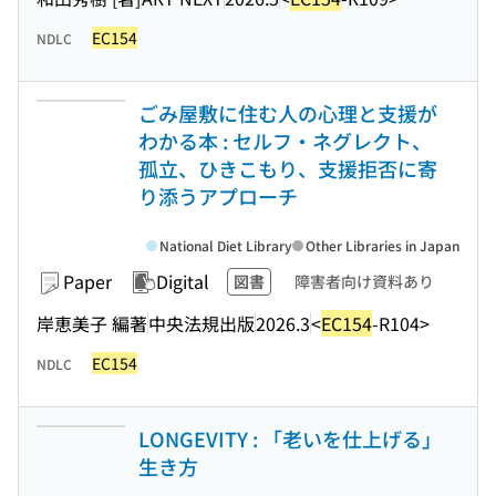
EC154
NDLC
ごみ屋敷に住む人の心理と支援が
わかる本 : セルフ・ネグレクト、
孤立、ひきこもり、支援拒否に寄
り添うアプローチ
National Diet Library
Other Libraries in Japan
Paper
Digital
図書
障害者向け資料あり
岸恵美子 編著
中央法規出版
2026.3
<
EC154
-R104>
EC154
NDLC
LONGEVITY : 「老いを仕上げる」
生き方