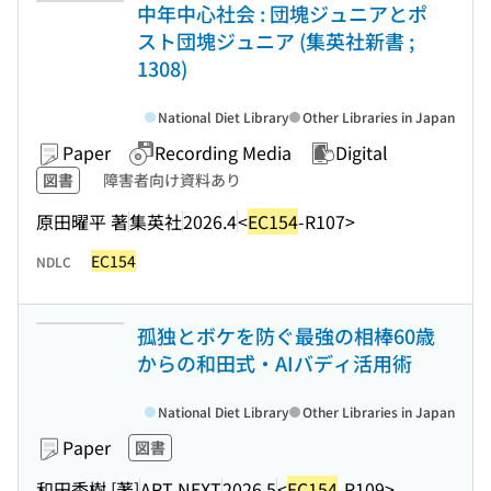
中年中心社会 : 団塊ジュニアとポ
スト団塊ジュニア (集英社新書 ;
1308)
National Diet Library
Other Libraries in Japan
Paper
Recording Media
Digital
図書
障害者向け資料あり
原田曜平 著
集英社
2026.4
<
EC154
-R107>
EC154
NDLC
孤独とボケを防ぐ最強の相棒60歳
からの和田式・AIバディ活用術
National Diet Library
Other Libraries in Japan
Paper
図書
和田秀樹 [著]
ART NEXT
2026.5
<
EC154
-R109>