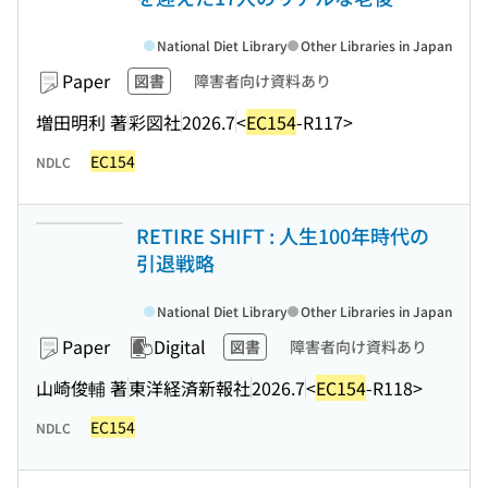
National Diet Library
Other Libraries in Japan
Paper
図書
障害者向け資料あり
増田明利 著
彩図社
2026.7
<
EC154
-R117>
EC154
NDLC
RETIRE SHIFT : 人生100年時代の
引退戦略
National Diet Library
Other Libraries in Japan
Paper
Digital
図書
障害者向け資料あり
山崎俊輔 著
東洋経済新報社
2026.7
<
EC154
-R118>
EC154
NDLC