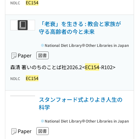
EC154
NDLC
「老衰」を生きる : 教会と家族が
守る高齢者の今と未来
National Diet Library
Other Libraries in Japan
Paper
図書
森清 著
いのちのことば社
2026.2
<
EC154
-R102>
EC154
NDLC
スタンフォード式よりよき人生の
科学
National Diet Library
Other Libraries in Japan
Paper
図書