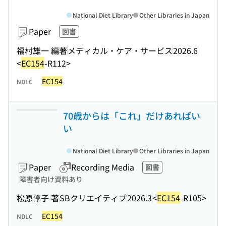
National Diet Library
Other Libraries in Japan
Paper
図書
福村雄一 編著
メディカル・ケア・サービス
2026.6
<
EC154
-R112>
EC154
NDLC
70歳からは「これ」だけあればい
い
National Diet Library
Other Libraries in Japan
Paper
Recording Media
図書
障害者向け資料あり
松原惇子 著
SBクリエイティブ
2026.3
<
EC154
-R105>
EC154
NDLC