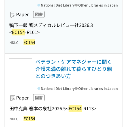
National Diet Library
Other Libraries in Japan
Paper
図書
鴨下一郎 著
メディカルレビュー社
2026.3
<
EC154
-R101>
EC154
NDLC
ベテラン・ケアマネジャーに聞く
介護未満の離れて暮らすひとり親
とのつきあい方
National Diet Library
Other Libraries in Japan
Paper
図書
田中克典 著
本の泉社
2026.5
<
EC154
-R113>
EC154
NDLC