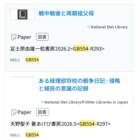
戦中戦後と両親祖父母
National Diet Library
Paper
図書
冨士原由雄
一粒書房
2026.2
<
GB554
-R293>
GB554
NDLC
ある経理部将校の戦争日記 : 侵略
と植民の意識の記録
National Diet Library
Other Libraries in Japan
Paper
図書
天野聖子 著
あけび書房
2026.5
<
GB554
-R297>
GB554
NDLC