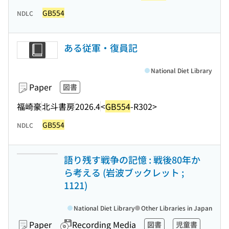
GB554
NDLC
ある従軍・復員記
National Diet Library
Paper
図書
福崎豪
北斗書房
2026.4
<
GB554
-R302>
GB554
NDLC
語り残す戦争の記憶 : 戦後80年か
ら考える (岩波ブックレット ;
1121)
National Diet Library
Other Libraries in Japan
Paper
Recording Media
図書
児童書