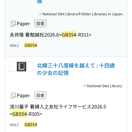
版
National Diet Library
Other Libraries in Japan
Paper
図書
永井隆 著
勉誠社
2026.6
<
GB554
-R311>
GB554
NDLC
北緯三十八度線を越えて : 十四歳
の少女の記憶
National Diet Library
Paper
図書
濱川量子 著
婦人之友社ライフサービス
2026.5
<
GB554
-R305>
GB554
NDLC