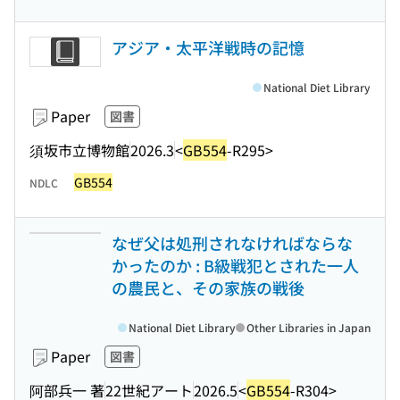
アジア・太平洋戦時の記憶
National Diet Library
Paper
図書
須坂市立博物館
2026.3
<
GB554
-R295>
GB554
NDLC
なぜ父は処刑されなければならな
かったのか : B級戦犯とされた一人
の農民と、その家族の戦後
National Diet Library
Other Libraries in Japan
Paper
図書
阿部兵一 著
22世紀アート
2026.5
<
GB554
-R304>