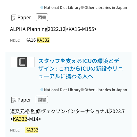
National Diet Library
Other Libraries in Japan
Paper
図書
ALPHA Planning
2022.12
<KA16-M155>
KA16
KA332
NDLC
スタッフを支えるICUの環境とデ
ザイン : これからICUの新設やリニ
ューアルに携わる人へ
National Diet Library
Other Libraries in Japan
Paper
図書
道又元裕 監修
ヴェクソンインターナショナル
2023.7
<
KA332
-M14>
KA332
NDLC