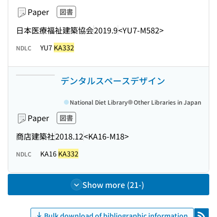
Paper
図書
日本医療福祉建築協会
2019.9
<YU7-M582>
YU7
KA332
NDLC
デンタルスペースデザイン
National Diet Library
Other Libraries in Japan
Paper
図書
商店建築社
2018.12
<KA16-M18>
KA16
KA332
NDLC
Show more (21-)
Bulk download of bibliographic information