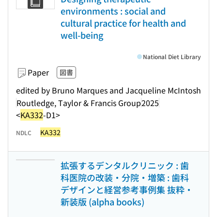
environments : social and
cultural practice for health and
well-being
National Diet Library
Paper
図書
edited by Bruno Marques and Jacqueline McIntosh
Routledge, Taylor & Francis Group
2025
<
KA332
-D1>
KA332
NDLC
拡張するデンタルクリニック : 歯
科医院の改装・分院・増築 : 歯科
デザインと経営参考事例集 抜粋・
新装版 (alpha books)