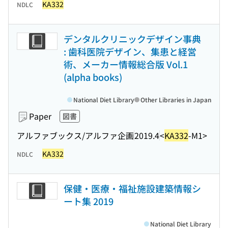
KA332
NDLC
デンタルクリニックデザイン事典
: 歯科医院デザイン、集患と経営
術、メーカー情報総合版 Vol.1
(alpha books)
National Diet Library
Other Libraries in Japan
Paper
図書
アルファブックス/アルファ企画
2019.4
<
KA332
-M1>
KA332
NDLC
保健・医療・福祉施設建築情報シ
ート集 2019
National Diet Library