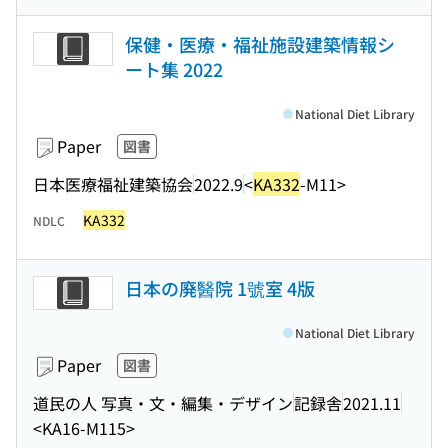
保健・医療・福祉施設建築情報シ
ート集 2022
National Diet Library
Paper
図書
日本医療福祉建築協会
2022.9
<
KA332
-M11>
KA332
NDLC
日本の廃醫院 1號室 4版
National Diet Library
Paper
図書
道民の人 写真・文・編集・デザイン
記録舎
2021.11
<KA16-M115>