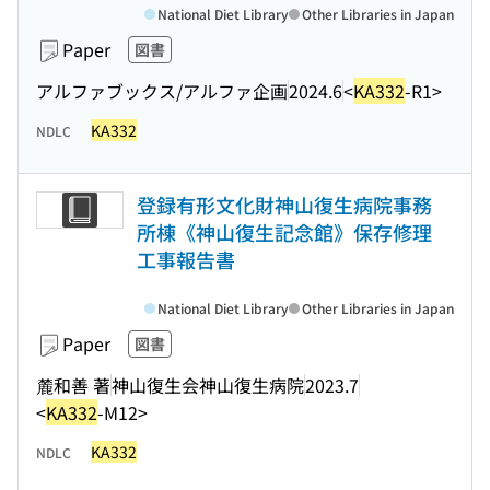
National Diet Library
Other Libraries in Japan
Paper
図書
アルファブックス/アルファ企画
2024.6
<
KA332
-R1>
KA332
NDLC
登録有形文化財神山復生病院事務
所棟《神山復生記念館》保存修理
工事報告書
National Diet Library
Other Libraries in Japan
Paper
図書
麓和善 著
神山復生会神山復生病院
2023.7
<
KA332
-M12>
KA332
NDLC