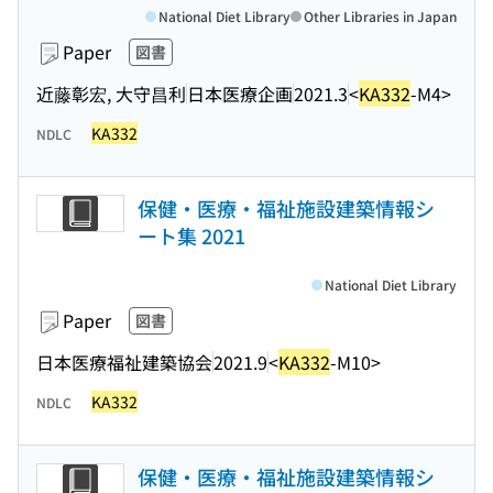
National Diet Library
Other Libraries in Japan
Paper
図書
近藤彰宏, 大守昌利
日本医療企画
2021.3
<
KA332
-M4>
KA332
NDLC
保健・医療・福祉施設建築情報シ
ート集 2021
National Diet Library
Paper
図書
日本医療福祉建築協会
2021.9
<
KA332
-M10>
KA332
NDLC
保健・医療・福祉施設建築情報シ