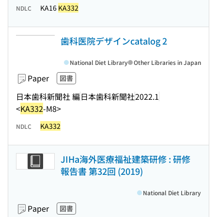
KA16
KA332
NDLC
歯科医院デザインcatalog 2
National Diet Library
Other Libraries in Japan
Paper
図書
日本歯科新聞社 編
日本歯科新聞社
2022.1
<
KA332
-M8>
KA332
NDLC
JIHa海外医療福祉建築研修 : 研修
報告書 第32回 (2019)
National Diet Library
Paper
図書