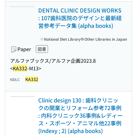
DENTAL CLINIC DESIGN WORKS
: 107歯科医院のデザインと最新経
営参考データ集 (alpha books)
National Diet Library
Other Libraries in Japan
Paper
図書
アルファブックス/アルファ企画
2023.8
<
KA332
-M13>
KA332
NDLC
Clinic design 130 : 歯科クリニッ
クの開業とリフォーム参考72事例
: 内科クリニック36事例&レディー
ス・スポーツ・アニマル他22事例
(Indexy ; 2) (alpha books)