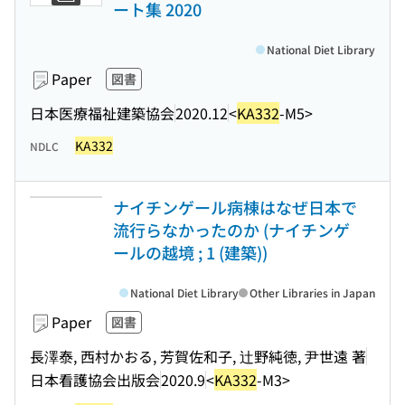
ート集 2020
National Diet Library
Paper
図書
日本医療福祉建築協会
2020.12
<
KA332
-M5>
KA332
NDLC
ナイチンゲール病棟はなぜ日本で
流行らなかったのか (ナイチンゲ
ールの越境 ; 1 (建築))
National Diet Library
Other Libraries in Japan
Paper
図書
長澤泰, 西村かおる, 芳賀佐和子, 辻野純徳, 尹世遠 著
日本看護協会出版会
2020.9
<
KA332
-M3>