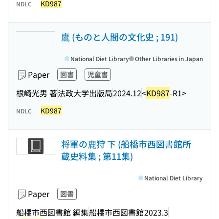
KD987
NDLC
鷹 (ものと人間の文化史 ; 191)
National Diet Library
Other Libraries in Japan
Paper
図書
児童書
根崎光男 著
法政大学出版局
2024.12
<
KD987
-R1>
KD987
NDLC
将軍の鹿狩 下 (船橋市西図書館所
蔵史料集 ; 第11集)
National Diet Library
Paper
図書
船橋市西図書館 編集
船橋市西図書館
2023.3