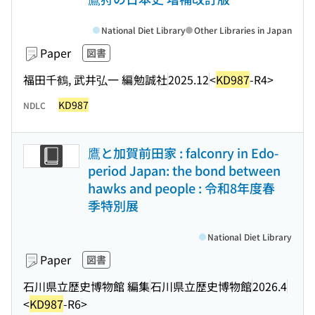
National Diet Library
Other Libraries in Japan
Paper
図書
福田千鶴, 武井弘一 編
勉誠社
2025.12
<
KD987
-R4>
KD987
NDLC
鷹と加賀前田家 : falconry in Edo-
period Japan: the bond between
hawks and people : 令和8年度春
季特別展
National Diet Library
Paper
図書
石川県立歴史博物館 編集
石川県立歴史博物館
2026.4
<
KD987
-R6>