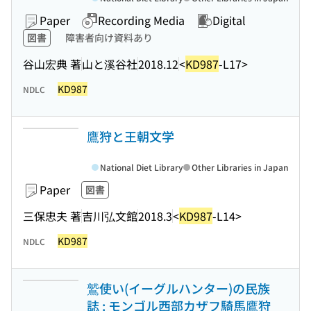
Paper
Recording Media
Digital
図書
障害者向け資料あり
谷山宏典 著
山と溪谷社
2018.12
<
KD987
-L17>
KD987
NDLC
鷹狩と王朝文学
National Diet Library
Other Libraries in Japan
Paper
図書
三保忠夫 著
吉川弘文館
2018.3
<
KD987
-L14>
KD987
NDLC
鷲使い(イーグルハンター)の民族
誌 : モンゴル西部カザフ騎馬鷹狩