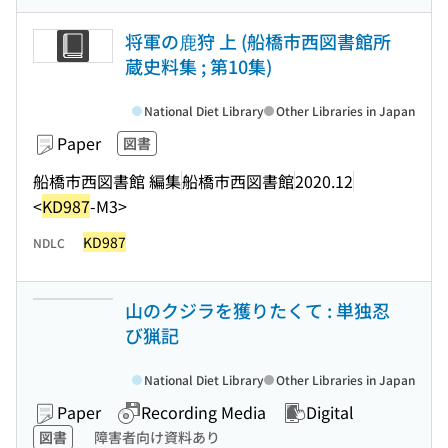
将軍の鹿狩 上 (船橋市西図書館所
蔵史料集 ; 第10集)
National Diet Library
Other Libraries in Japan
Paper
図書
船橋市西図書館 編集
船橋市西図書館
2020.12
<
KD987
-M3>
KD987
NDLC
山のクジラを獲りたくて : 単独忍
び猟記
National Diet Library
Other Libraries in Japan
Paper
Recording Media
Digital
図書
障害者向け資料あり