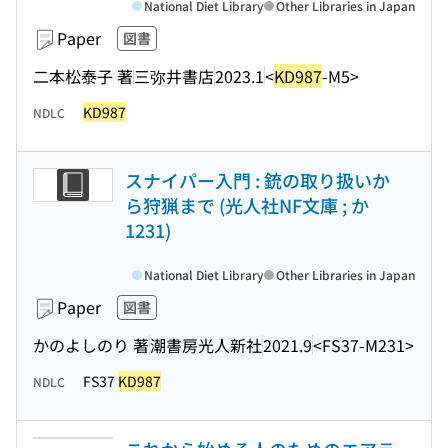
National Diet Library
Other Libraries in Japan
Paper
図書
二本松泰子 著
三弥井書店
2023.1
<
KD987
-M5>
KD987
NDLC
スナイパー入門 : 銃の取り扱いか
ら狩猟まで (光人社NF文庫 ; か
1231)
National Diet Library
Other Libraries in Japan
Paper
図書
かのよしのり 著
潮書房光人新社
2021.9
<FS37-M231>
FS37
KD987
NDLC