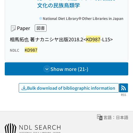
文化の民族鳥類学
National Diet Library
Other Libraries in Japan
Paper
図書
相馬拓也 著
ナカニシヤ出版
2018.2
<
KD987
-L15>
KD987
NDLC
Show more (21-)
Bulk download of bibliographic information
RSS
RSS
言語：日本語