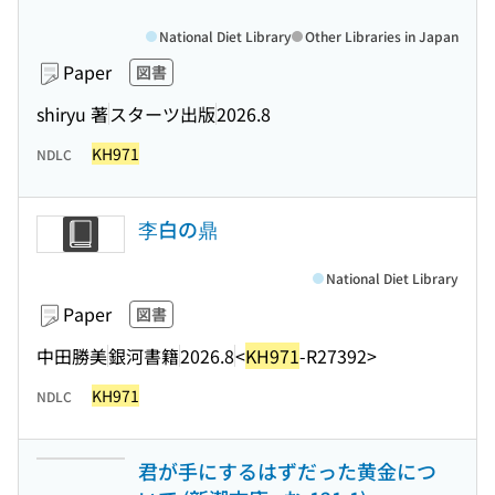
National Diet Library
Other Libraries in Japan
Paper
図書
shiryu 著
スターツ出版
2026.8
KH971
NDLC
李白の鼎
National Diet Library
Paper
図書
中田勝美
銀河書籍
2026.8
<
KH971
-R27392>
KH971
NDLC
君が手にするはずだった黄金につ