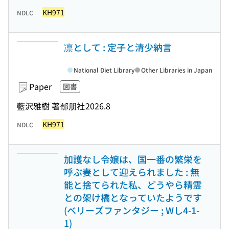
KH971
NDLC
凛として : 定子と清少納言
National Diet Library
Other Libraries in Japan
Paper
図書
藍沢雅樹 著
郁朋社
2026.8
KH971
NDLC
加護なし令嬢は、国一番の繁栄を
呼ぶ妻として迎えられました : 無
能と捨てられた私、どうやら精霊
との架け橋となっていたようです
(ベリーズファンタジー ; Wし4-1-
1)