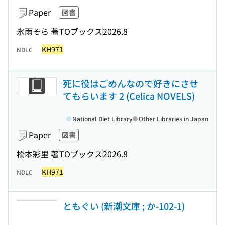
Paper
図書
氷雨そら 著
TOブックス
2026.8
KH971
NDLC
死に役はごめんなので好きにさせ
てもらいます 2 (Celica NOVELS)
National Diet Library
Other Libraries in Japan
Paper
図書
橋本彩里 著
TOブックス
2026.8
KH971
NDLC
ともぐい (新潮文庫 ; か-102-1)