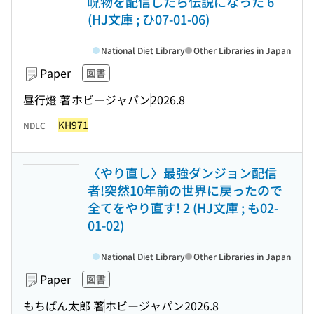
呪物を配信したら伝説になった 6
(HJ文庫 ; ひ07-01-06)
National Diet Library
Other Libraries in Japan
Paper
図書
昼行燈 著
ホビージャパン
2026.8
KH971
NDLC
〈やり直し〉最強ダンジョン配信
者!突然10年前の世界に戻ったので
全てをやり直す! 2 (HJ文庫 ; も02-
01-02)
National Diet Library
Other Libraries in Japan
Paper
図書
もちぱん太郎 著
ホビージャパン
2026.8