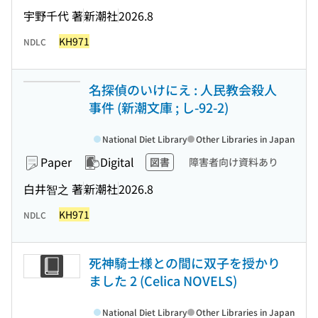
宇野千代 著
新潮社
2026.8
KH971
NDLC
名探偵のいけにえ : 人民教会殺人
事件 (新潮文庫 ; し-92-2)
National Diet Library
Other Libraries in Japan
Paper
Digital
図書
障害者向け資料あり
白井智之 著
新潮社
2026.8
KH971
NDLC
死神騎士様との間に双子を授かり
ました 2 (Celica NOVELS)
National Diet Library
Other Libraries in Japan