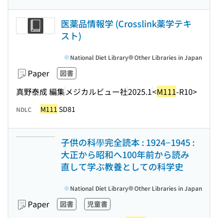
医薬品情報学 (Crosslink薬学テキ
スト)
National Diet Library
Other Libraries in Japan
Paper
図書
真野泰成 編集
メジカルビュー社
2025.1
<
M111
-R10>
M111
SD81
NDLC
子供の科學完全読本 : 1924−1945 :
大正から昭和へ100年前から読み
直して学ぶ教養としての科学史
National Diet Library
Other Libraries in Japan
Paper
図書
児童書