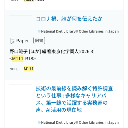
コロナ禍、誰が何を伝えたか
National Diet Library
Other Libraries in Japan
Paper
図書
野口範子 [ほか] 編著
東京化学同人
2026.3
<
M111
-R18>
M111
NDLC
技術の最前線を読み解く特許調査
という仕事 : 多様なキャリアパ
ス、第一線で活躍する実務家の
声、AI活用の現在地
National Diet Library
Other Libraries in Japan