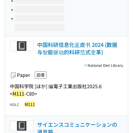
中国科研信息化蓝皮书 2024 (数据
与智能驱动的科研范式变革)
National Diet Library
Paper
図書
中国科学院 [ほか] 编
電子工業出版社
2025.6
<
M111
-C80>
M111
NDLC
サイエンスコミュニケーションの
道具箱