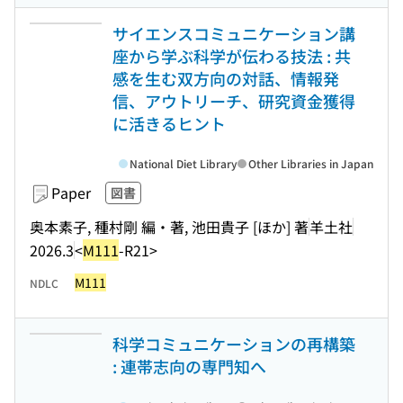
サイエンスコミュニケーション講
座から学ぶ科学が伝わる技法 : 共
感を生む双方向の対話、情報発
信、アウトリーチ、研究資金獲得
に活きるヒント
National Diet Library
Other Libraries in Japan
Paper
図書
奥本素子, 種村剛 編・著, 池田貴子 [ほか] 著
羊土社
2026.3
<
M111
-R21>
M111
NDLC
科学コミュニケーションの再構築
: 連帯志向の専門知へ