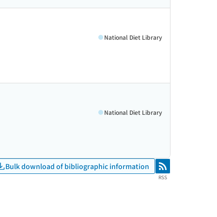
National Diet Library
National Diet Library
Bulk download of bibliographic information
RSS
RSS