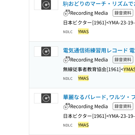
駒おどりのマーチ・リズムで
Recording Media
録音資料
日本ビクター
[1961]
<YMA-23-19
YMAS
NDLC
電気通信術練習用レコード 電話 : 
Recording Media
録音資料
無線従事者教育協会
[1961]
<
YMA
YMAS
NDLC
華麗なるパレード, ワルツ・フ
Recording Media
録音資料
日本ビクター
[1961]
<YMA-23-19
YMAS
NDLC