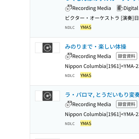
Recording Media
Digital
ビクター・オーケストラ [演奏]
日
YMAS
NDLC
みのりまで・楽しい体操
Recording Media
録音資料
Nippon Columbia
[1961]
<YMA-2
YMAS
NDLC
ラ・パロマ, とうだいもり変
Recording Media
録音資料
Nippon Columbia
[1961]
<YMA-2
YMAS
NDLC