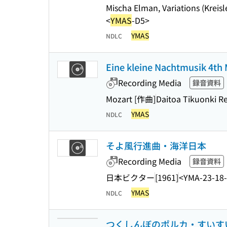
Mischa Elman, Variations (Kreisle
<
YMAS
-D5>
YMAS
NDLC
Eine kleine Nachtmusik 4th
Recording Media
録音資料
Mozart [作曲]
Daitoa Tikuonki R
YMAS
NDLC
そよ風行進曲・海洋日本
Recording Media
録音資料
日本ビクター
[1961]
<YMA-23-18
YMAS
NDLC
つくしんぼのポルカ・すいす