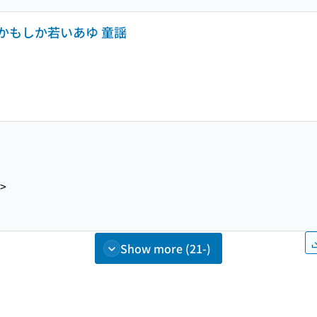
かもしか若いあゆ 童謡
3>
Show more (21-)