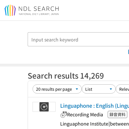
Jump to main content
Search results 14,269
Linguaphone : English (Ling
Recording Media
録音資料
Linguaphone Institute
[between