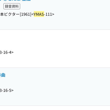
録音資料
本ビクター
[1961]
<
YMAS
-111>
3-16-4>
奏曲
3-16-5>