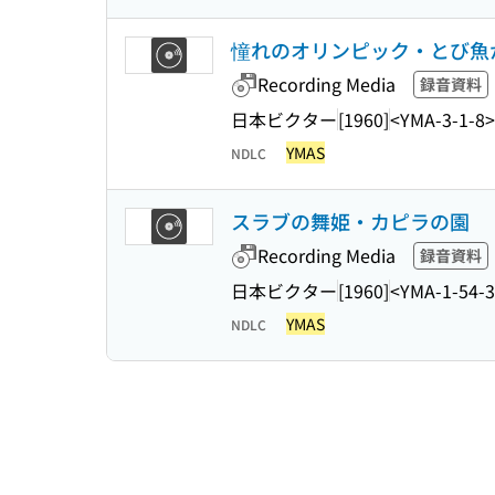
憧れのオリンピック・とび魚
Recording Media
録音資料
日本ビクター
[1960]
<YMA-3-1-8>
YMAS
NDLC
スラブの舞姫・カピラの園
Recording Media
録音資料
日本ビクター
[1960]
<YMA-1-54-
YMAS
NDLC