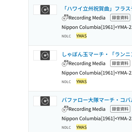
「ハワイ立州祝賀曲」フラステ
Recording Media
録音資料
Nippon Columbia
[1961]
<YMA-2
YMAS
NDLC
しゃぼん玉マーチ・「ランニ
Recording Media
録音資料
Nippon Columbia
[1961]
<YMA-2
YMAS
NDLC
バファロー大隊マーチ・コバ
Recording Media
録音資料
Nippon Columbia
[1961]
<YMA-2
YMAS
NDLC