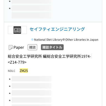
セイフティエンジニアリング
National Diet Library
Other Libraries in Japan
Paper
雑誌
雑誌タイトル
総合安全工学研究所 編
総合安全工学研究所
1974-
<Z14-779>
ZM25
NDLC
Volumes of this title