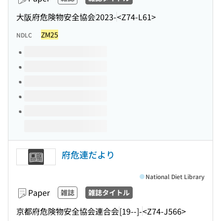
大阪府危険物安全協会
2023-
<Z74-L61>
ZM25
NDLC
Volumes of this title
府危連だより
National Diet Library
Paper
雑誌
雑誌タイトル
京都府危険物安全協会連合会
[19--]-
<Z74-J566>