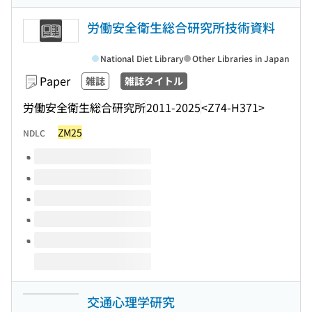
労働安全衛生総合研究所技術資料
National Diet Library
Other Libraries in Japan
Paper
雑誌
雑誌タイトル
労働安全衛生総合研究所
2011-2025
<Z74-H371>
ZM25
NDLC
Volumes of this title
交通心理学研究