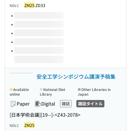
ZM25
ZD33
NDLC
Volumes of this title
安全工学シンポジウム講演予稿集
Available
National Diet
Other Libraries in
online
Library
Japan
Paper
Digital
雑誌
雑誌タイトル
[日本学術会議]
[19--]-
<Z43-2078>
ZM25
NDLC