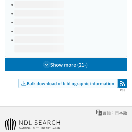
Volumes of this title
Show more (21-)
Bulk download of bibliographic information
RSS
RSS
言語：日本語