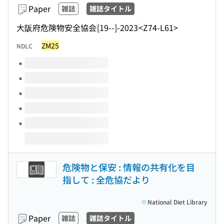
Paper
雑誌
雑誌タイトル
大阪府危険物安全協会
[19--]-2023
<Z74-L61>
ZM25
NDLC
Volumes of this title
危険物と保安 : 情報の共有化を目
指して : 全危協だより
National Diet Library
Paper
雑誌
雑誌タイトル