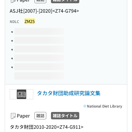
ASJ社
[2007]-[2020]
<Z74-G794>
ZM25
NDLC
Volumes of this title
タカタ財団助成研究論文集
National Diet Library
Paper
雑誌
雑誌タイトル
タカタ財団
2010-2020
<Z74-G911>