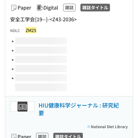
Paper
Digital
雑誌
雑誌タイトル
安全工学会
[19--]-
<Z43-2036>
ZM25
NDLC
Volumes of this title
HIU健康科学ジャーナル : 研究紀
要
National Diet Library
Paper
雑誌
雑誌タイトル