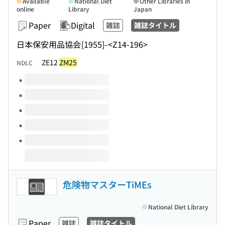
Available
National Diet
Other Libraries in
online
Library
Japan
Paper
Digital
雑誌
雑誌タイトル
日本保安用品協会
[1955]-
<Z14-196>
ZE12
ZM25
NDLC
Volumes of this title
危険物マスターTiMEs
National Diet Library
Paper
雑誌
雑誌タイトル