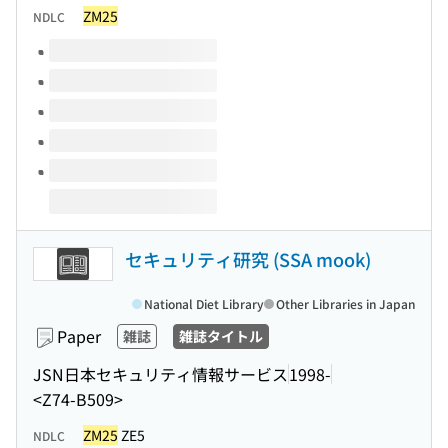
ZM25
NDLC
Volumes of this title
セキュリティ研究 (SSA mook)
National Diet Library
Other Libraries in Japan
Paper
雑誌
雑誌タイトル
JSN日本セキュリティ情報サービス
1998-
<Z74-B509>
ZM25
ZE5
NDLC