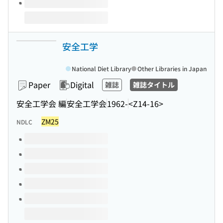
安全工学
National Diet Library
Other Libraries in Japan
Paper
Digital
雑誌
雑誌タイトル
安全工学会 編
安全工学会
1962-
<Z14-16>
ZM25
NDLC
Volumes of this title