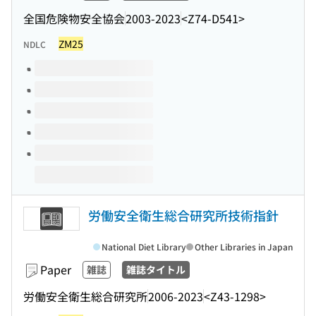
全国危険物安全協会
2003-2023
<Z74-D541>
ZM25
NDLC
Volumes of this title
労働安全衛生総合研究所技術指針
National Diet Library
Other Libraries in Japan
Paper
雑誌
雑誌タイトル
労働安全衛生総合研究所
2006-2023
<Z43-1298>