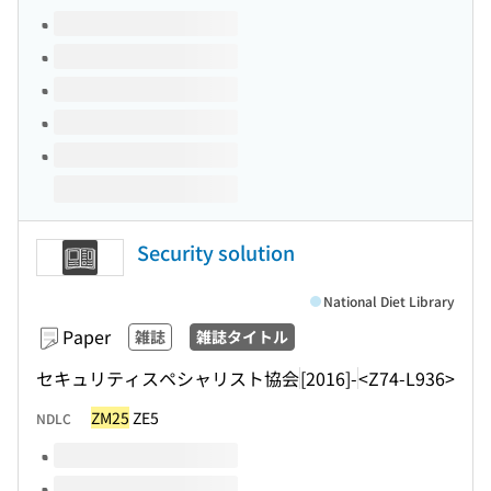
Volumes of this title
Security solution
National Diet Library
Paper
雑誌
雑誌タイトル
セキュリティスペシャリスト協会
[2016]-
<Z74-L936>
ZM25
ZE5
NDLC
Volumes of this title