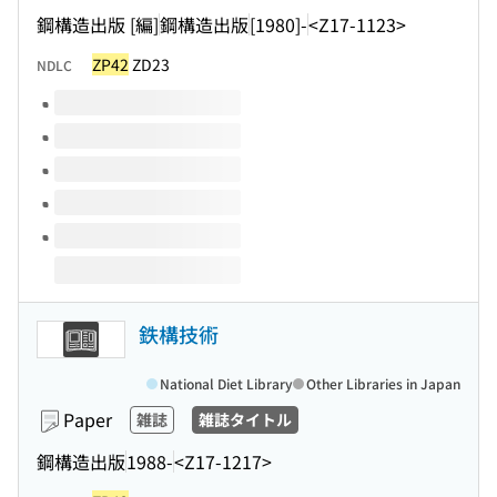
鋼構造出版 [編]
鋼構造出版
[1980]-
<Z17-1123>
ZP42
ZD23
NDLC
Volumes of this title
鉄構技術
National Diet Library
Other Libraries in Japan
Paper
雑誌
雑誌タイトル
鋼構造出版
1988-
<Z17-1217>