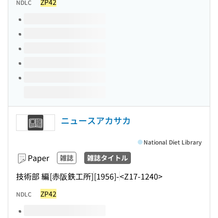
ZP42
NDLC
Volumes of this title
ニュースアカサカ
National Diet Library
Paper
雑誌
雑誌タイトル
技術部 編
[赤阪鉄工所]
[1956]-
<Z17-1240>
ZP42
NDLC
Volumes of this title