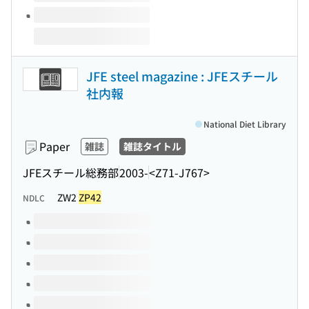
JFE steel magazine : JFEスチール
社内報
National Diet Library
Paper
雑誌
雑誌タイトル
JFEスチール総務部
2003-
<Z71-J767>
ZW2
ZP42
NDLC
Volumes of this title