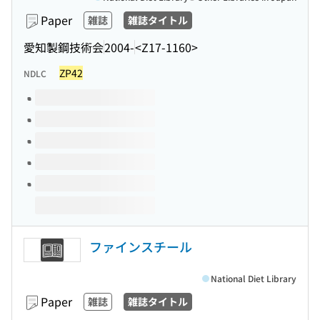
Paper
雑誌
雑誌タイトル
愛知製鋼技術会
2004-
<Z17-1160>
ZP42
NDLC
Volumes of this title
ファインスチール
National Diet Library
Paper
雑誌
雑誌タイトル