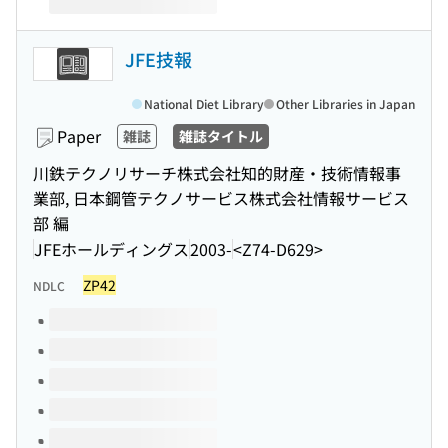
JFE技報
National Diet Library
Other Libraries in Japan
Paper
雑誌
雑誌タイトル
川鉄テクノリサーチ株式会社知的財産・技術情報事
業部, 日本鋼管テクノサービス株式会社情報サービス
部 編
JFEホールディングス
2003-
<Z74-D629>
ZP42
NDLC
Volumes of this title