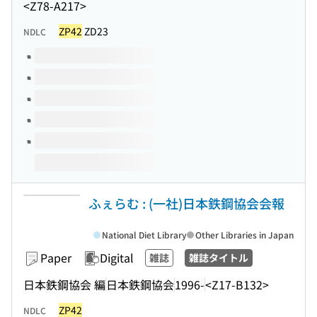
<Z78-A217>
ZP42
ZD23
NDLC
Volumes of this title
ふぇらむ : (一社)日本鉄鋼協会会報
National Diet Library
Other Libraries in Japan
Paper
Digital
雑誌
雑誌タイトル
日本鉄鋼協会 編
日本鉄鋼協会
1996-
<Z17-B132>
ZP42
NDLC