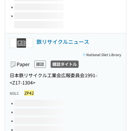
鉄リサイクルニュース
National Diet Library
Paper
雑誌
雑誌タイトル
日本鉄リサイクル工業会広報委員会
1991-
<Z17-1304>
ZP42
NDLC
Volumes of this title