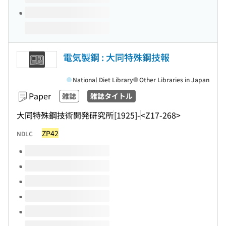
電気製鋼 : 大同特殊鋼技報
National Diet Library
Other Libraries in Japan
Paper
雑誌
雑誌タイトル
大同特殊鋼技術開発研究所
[1925]-
<Z17-268>
ZP42
NDLC
Volumes of this title