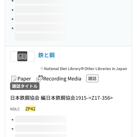
鉄と鋼
National Diet Library
Other Libraries in Japan
Paper
Recording Media
雑誌
雑誌タイトル
日本鉄鋼協会 編
日本鉄鋼協会
1915-
<Z17-356>
ZP42
NDLC
Volumes of this title