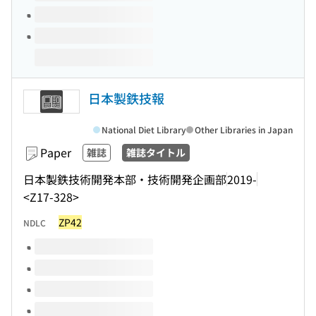
日本製鉄技報
National Diet Library
Other Libraries in Japan
Paper
雑誌
雑誌タイトル
日本製鉄技術開発本部・技術開発企画部
2019-
<Z17-328>
ZP42
NDLC
Volumes of this title