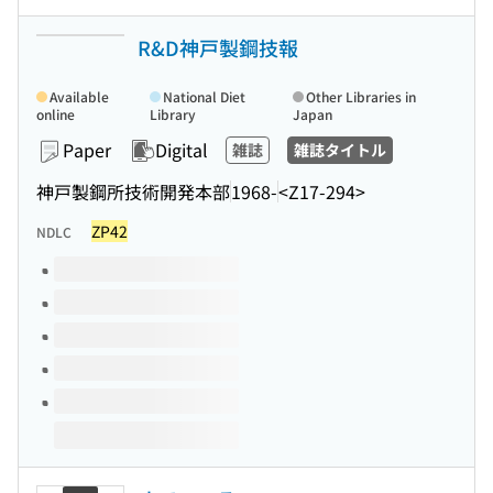
R&D神戸製鋼技報
Available
National Diet
Other Libraries in
online
Library
Japan
Paper
Digital
雑誌
雑誌タイトル
神戸製鋼所技術開発本部
1968-
<Z17-294>
ZP42
NDLC
Volumes of this title