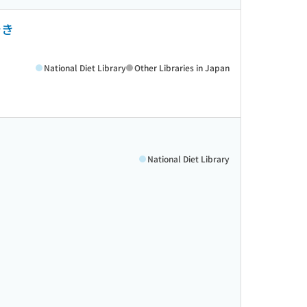
でき
National Diet Library
Other Libraries in Japan
National Diet Library