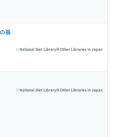
法の基
National Diet Library
Other Libraries in Japan
National Diet Library
Other Libraries in Japan