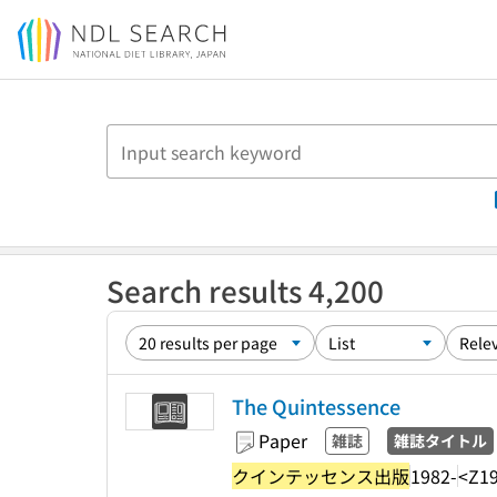
Jump to main content
Search results 4,200
The Quintessence
Paper
雑誌
雑誌タイトル
クインテッセンス出版
1982-
<Z1