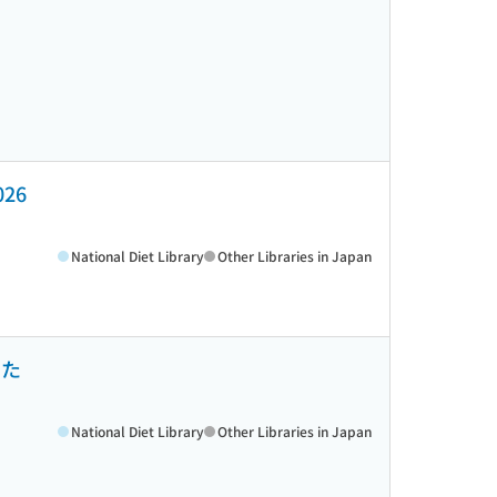
026
National Diet Library
Other Libraries in Japan
るた
National Diet Library
Other Libraries in Japan