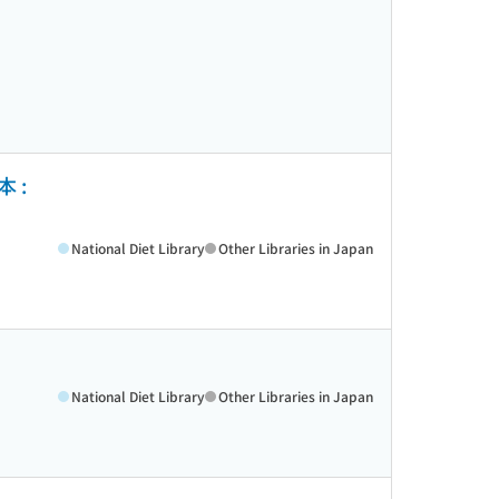
 :
National Diet Library
Other Libraries in Japan
National Diet Library
Other Libraries in Japan