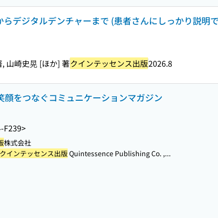
本からデジタルデンチャーまで (患者さんにしっかり説明
 山崎史晃 [ほか] 著
クインテッセンス出版
2026.8
院の笑顔をつなぐコミュニケーションマガジン
4-F239>
版
株式会社
クインテッセンス出版
Quintessence Publishing Co. ,...