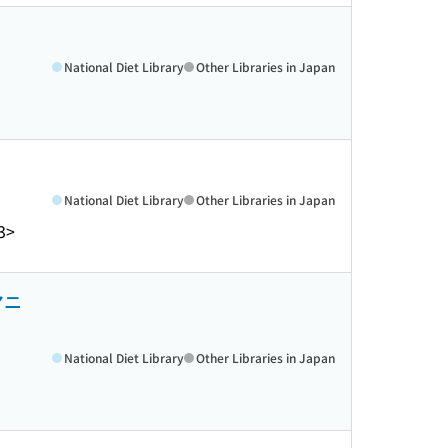
National Diet Library
Other Libraries in Japan
National Diet Library
Other Libraries in Japan
3>
マニ
National Diet Library
Other Libraries in Japan