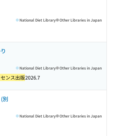
National Diet Library
Other Libraries in Japan
かり
National Diet Library
Other Libraries in Japan
ッセンス出版
2026.7
(別
National Diet Library
Other Libraries in Japan