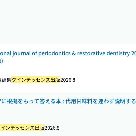
onal journal of periodontics & restorative dentistry 2
6)
席編集
クインテッセンス出版
2026.8
に根拠をもって答える本 : 代用甘味料を迷わず説明す
クインテッセンス出版
2026.8