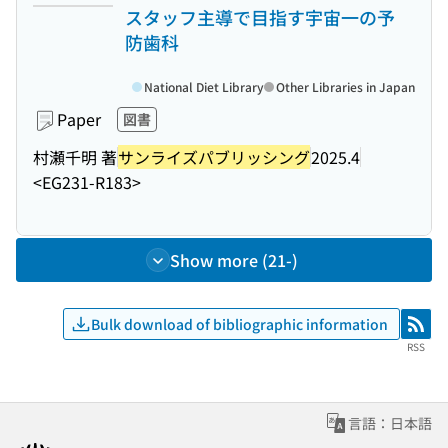
スタッフ主導で目指す宇宙一の予
防歯科
National Diet Library
Other Libraries in Japan
Paper
図書
村瀬千明 著
サンライズパブリッシング
2025.4
<EG231-R183>
Show more (21-)
Bulk download of bibliographic information
RSS
RSS
言語：日本語