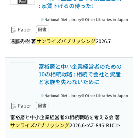
: 家賃下げるの待った!
National Diet Library
Other Libraries in Japan
Paper
図書
遠藤秀樹 著
サンライズパブリッシング
2026.7
富裕層と中小企業経営者のための
10の相続戦略 : 相続で会社と資産
と家族を失わないために
National Diet Library
Other Libraries in Japan
Paper
図書
富裕層と中小企業経営者の相続戦略を考える会 著
サンライズパブリッシング
2026.6
<AZ-846-R101>