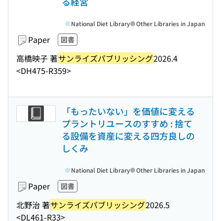
る経営
National Diet Library
Other Libraries in Japan
Paper
図書
高橋映子 著
サンライズパブリッシング
2026.4
<DH475-R359>
「もったいない」を価値に変える
プラントリユースのすすめ : 捨て
る設備を資産に変える四方良しの
しくみ
National Diet Library
Other Libraries in Japan
Paper
図書
北野治 著
サンライズパブリッシング
2026.5
<DL461-R33>