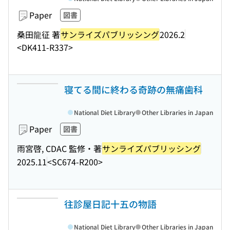
Paper
図書
桑田龍征 著
サンライズパブリッシング
2026.2
<DK411-R337>
寝てる間に終わる奇跡の無痛歯科
National Diet Library
Other Libraries in Japan
Paper
図書
雨宮啓, CDAC 監修・著
サンライズパブリッシング
2025.11
<SC674-R200>
往診屋日記十五の物語
National Diet Library
Other Libraries in Japan