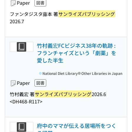
Paper
図書
ファンタジスタ藤本 著
サンライズパブリッシング
2026.7
竹村義宏FCビジネス38年の軌跡 :
フランチャイズという「劇薬」を
愛した半生
National Diet Library
Other Libraries in Japan
Paper
図書
竹村義宏 著
サンライズパブリッシング
2026.6
<DH468-R117>
府中のママが伝える居場所をつく