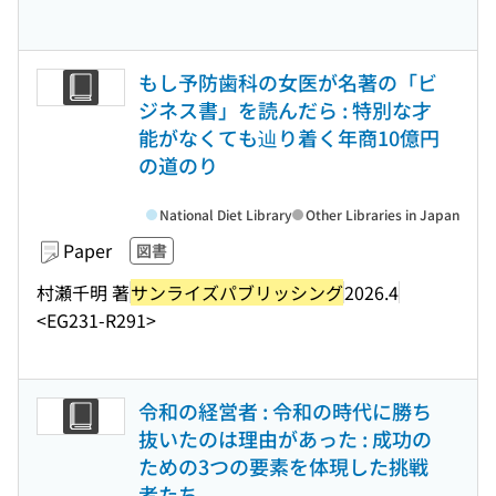
もし予防歯科の女医が名著の「ビ
ジネス書」を読んだら : 特別な才
能がなくても辿り着く年商10億円
の道のり
National Diet Library
Other Libraries in Japan
Paper
図書
村瀬千明 著
サンライズパブリッシング
2026.4
<EG231-R291>
令和の経営者 : 令和の時代に勝ち
抜いたのは理由があった : 成功の
ための3つの要素を体現した挑戦
者たち