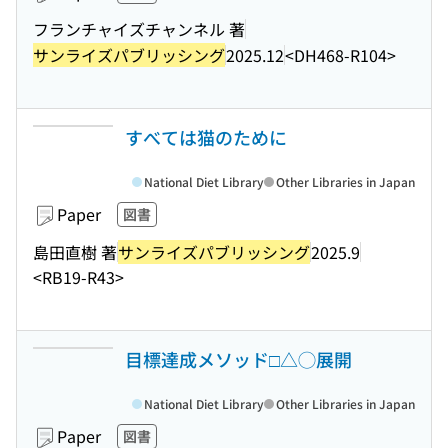
フランチャイズチャンネル 著
サンライズパブリッシング
2025.12
<DH468-R104>
すべては猫のために
National Diet Library
Other Libraries in Japan
Paper
図書
島田直樹 著
サンライズパブリッシング
2025.9
<RB19-R43>
目標達成メソッド□△◯展開
National Diet Library
Other Libraries in Japan
Paper
図書