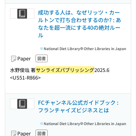
成功する人は、なぜリッツ・カー
ルトンで打ち合わせするのか? : あ
なたを超一流にする40の絶対ルー
ル
National Diet Library
Other Libraries in Japan
Paper
図書
水野俊哉 著
サンライズパブリッシング
2025.6
<US51-R866>
FCチャンネル公式ガイドブック :
フランチャイズビジネスとは
National Diet Library
Other Libraries in Japan
Paper
図書