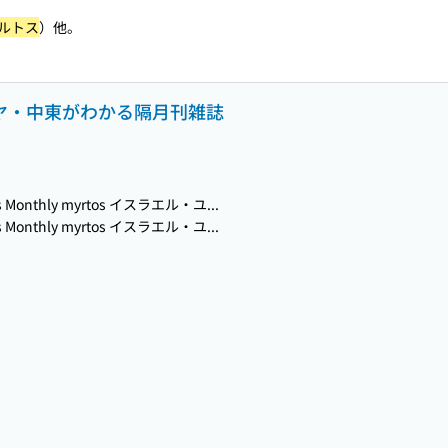
ルトス
）他。
ダヤ・中東がわかる隔月刊雑誌
s Monthly myrtos イスラエル・ユ...
s Monthly myrtos イスラエル・ユ...