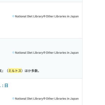
National Diet Library
Other Libraries in Japan
National Diet Library
Other Libraries in Japan
実』（
ミルトス
）ほか多数。
: 日
National Diet Library
Other Libraries in Japan