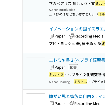
マカベアリス 刺しゅう・文
ミル
Author introduction
... 『野のはなとちいさなとり』（
ミル
イノベーションの国イスラエル
Paper
Recording Media
アビ・ヨレシュ 著, 横田勇人 訳
エレミヤ書 2 (ヘブライ語聖書対
Paper
図書
ミルトス
・ヘブライ文化研究所 
ミルトス
ヘブライ文
Author Heading
障がい児と家族に自由を : 
Paper
Recording Media