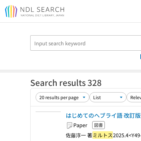
Jump to main content
Search results 328
はじめてのヘブライ語 改訂版
Paper
図書
佐藤淳一 著
ミルトス
2025.4
<Y49