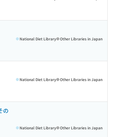
National Diet Library
Other Libraries in Japan
National Diet Library
Other Libraries in Japan
その
National Diet Library
Other Libraries in Japan