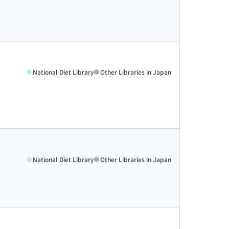
National Diet Library
Other Libraries in Japan
National Diet Library
Other Libraries in Japan