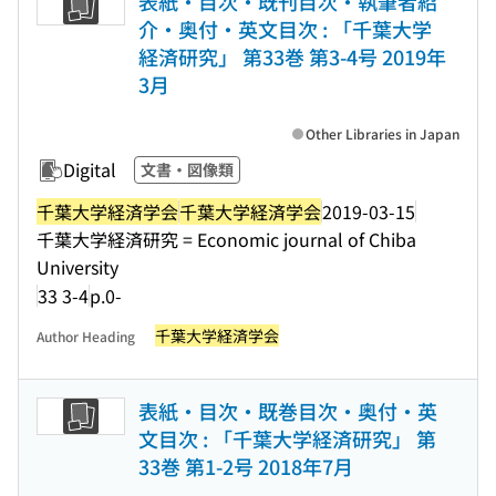
表紙・目次・既刊目次・執筆者紹
介・奥付・英文目次 : 「千葉大学
経済研究」 第33巻 第3-4号 2019年
3月
Other Libraries in Japan
Digital
文書・図像類
千葉大学経済学会
千葉大学経済学会
2019-03-15
千葉大学経済研究 = Economic journal of Chiba
University
33 3-4
p.0-
千葉大学経済学会
Author Heading
表紙・目次・既巻目次・奥付・英
文目次 : 「千葉大学経済研究」 第
33巻 第1-2号 2018年7月