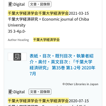
Digital
文書・図像類
千葉大学経済学会
千葉大学経済学会
2021-03-15
千葉大学経済研究 = Economic journal of Chiba
University
35 3-4
p.0-
千葉大学経済学会
Author Heading
表紙・目次・既刊目次・執筆者紹
介・奥付・英文目次 : 「千葉大学
経済研究」 第35巻 第1-2号 2020年
7月
Other Libraries in Japan
Digital
文書・図像類
千葉大学経済学会
千葉大学経済学会
2020-07-15