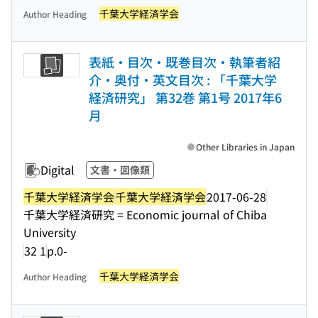
千葉大学経済学会
Author Heading
表紙・目次・既巻目次・執筆者紹
介・奥付・英文目次 : 「千葉大学
経済研究」 第32巻 第1号 2017年6
月
Other Libraries in Japan
Digital
文書・図像類
千葉大学経済学会
千葉大学経済学会
2017-06-28
千葉大学経済研究 = Economic journal of Chiba
University
32 1
p.0-
千葉大学経済学会
Author Heading