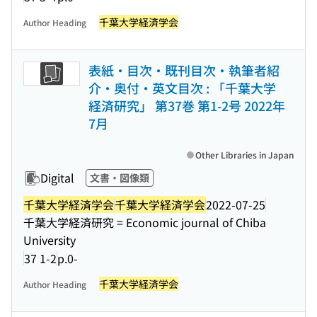
千葉大学経済学会
Author Heading
表紙・目次・既刊目次・執筆者紹
介・奥付・英文目次 : 「千葉大学
経済研究」 第37巻 第1-2号 2022年
7月
Other Libraries in Japan
Digital
文書・図像類
千葉大学経済学会
千葉大学経済学会
2022-07-25
千葉大学経済研究 = Economic journal of Chiba
University
37 1-2
p.0-
千葉大学経済学会
Author Heading