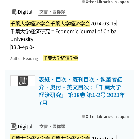
Other Libraries in Japan
Digital
文書・図像類
千葉大学経済学会
千葉大学経済学会
2024-03-15
千葉大学経済研究 = Economic journal of Chiba
University
38 3-4
p.0-
千葉大学経済学会
Author Heading
表紙・目次・既刊目次・執筆者紹
介・奥付・英文目次 : 「千葉大学
経済研究」 第38巻 第1-2号 2023年
7月
Other Libraries in Japan
Digital
文書・図像類
千葉大学経済学会
千葉大学経済学会
2023-07-31