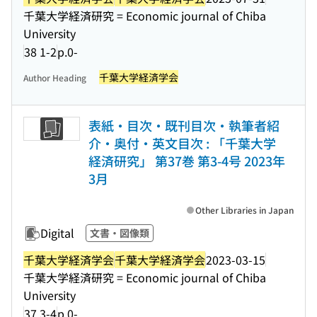
千葉大学経済研究 = Economic journal of Chiba
University
38 1-2
p.0-
千葉大学経済学会
Author Heading
表紙・目次・既刊目次・執筆者紹
介・奥付・英文目次 : 「千葉大学
経済研究」 第37巻 第3-4号 2023年
3月
Other Libraries in Japan
Digital
文書・図像類
千葉大学経済学会
千葉大学経済学会
2023-03-15
千葉大学経済研究 = Economic journal of Chiba
University
37 3-4
p.0-