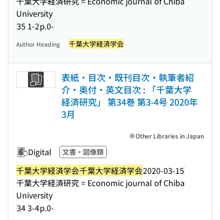
千葉大学経済研究 = Economic journal of Chiba
University
35 1-2
p.0-
千葉大学経済学会
Author Heading
表紙・目次・既刊目次・執筆者紹
介・奥付・英文目次 : 「千葉大学
経済研究」 第34巻 第3-4号 2020年
3月
Other Libraries in Japan
Digital
文書・図像類
千葉大学経済学会
千葉大学経済学会
2020-03-15
千葉大学経済研究 = Economic journal of Chiba
University
34 3-4
p.0-