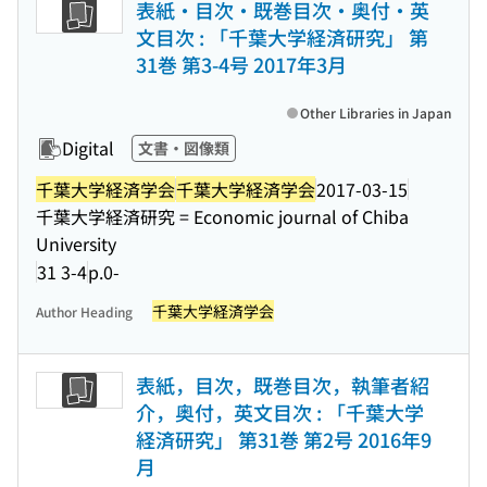
表紙・目次・既巻目次・奥付・英
文目次 : 「千葉大学経済研究」 第
31巻 第3-4号 2017年3月
Other Libraries in Japan
Digital
文書・図像類
千葉大学経済学会
千葉大学経済学会
2017-03-15
千葉大学経済研究 = Economic journal of Chiba
University
31 3-4
p.0-
千葉大学経済学会
Author Heading
表紙，目次，既巻目次，執筆者紹
介，奥付，英文目次 : 「千葉大学
経済研究」 第31巻 第2号 2016年9
月