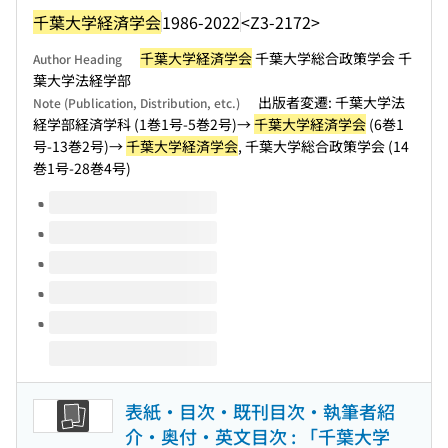
千葉大学経済学会
1986-2022
<Z3-2172>
千葉大学経済学会
千葉大学総合政策学会 千
Author Heading
葉大学法経学部
出版者変遷: 千葉大学法
Note (Publication, Distribution, etc.)
経学部経済学科 (1巻1号-5巻2号)→
千葉大学経済学会
(6巻1
号-13巻2号)→
千葉大学経済学会
, 千葉大学総合政策学会 (14
巻1号-28巻4号)
Volumes of this title
表紙・目次・既刊目次・執筆者紹
介・奥付・英文目次 : 「千葉大学