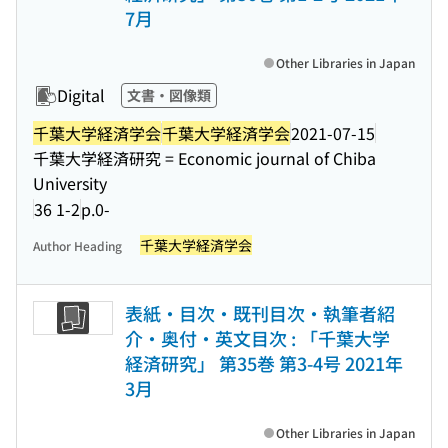
7月
Other Libraries in Japan
Digital
文書・図像類
千葉大学経済学会
千葉大学経済学会
2021-07-15
千葉大学経済研究 = Economic journal of Chiba
University
36 1-2
p.0-
千葉大学経済学会
Author Heading
表紙・目次・既刊目次・執筆者紹
介・奥付・英文目次 : 「千葉大学
経済研究」 第35巻 第3-4号 2021年
3月
Other Libraries in Japan