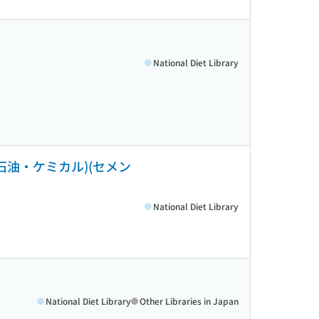
National Diet Library
石油・ケミカル)(セメン
National Diet Library
National Diet Library
Other Libraries in Japan