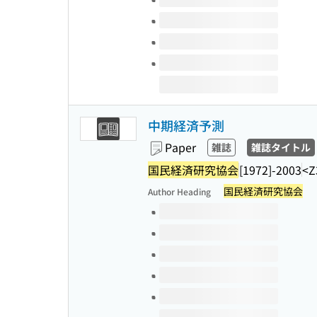
中期経済予測
Paper
雑誌
雑誌タイトル
国民経済研究協会
[1972]-2003
<Z
国民経済研究協会
Author Heading
Volumes of this title