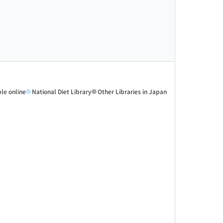
ble online
National Diet Library
Other Libraries in Japan