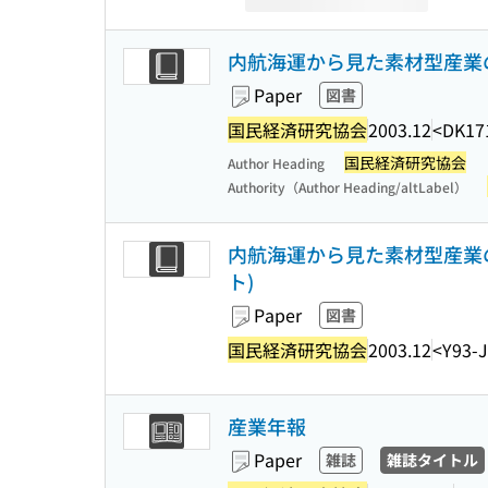
内航海運から見た素材型産業
Paper
図書
国民経済研究協会
2003.12
<DK17
国民経済研究協会
Author Heading
Authority（Author Heading/altLabel）
内航海運から見た素材型産業の
ト)
Paper
図書
国民経済研究協会
2003.12
<Y93-
産業年報
Paper
雑誌
雑誌タイトル