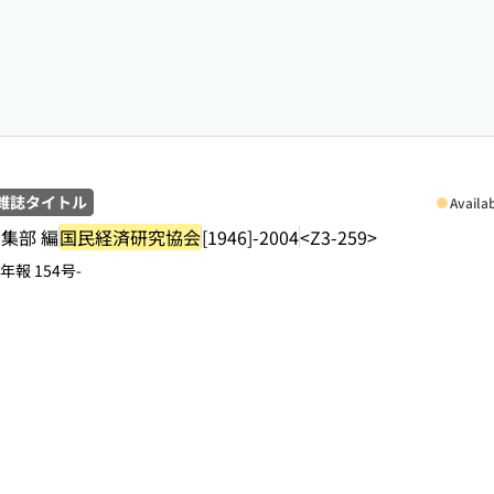
雑誌タイトル
Availa
集部 編
国民経済研究協会
[1946]-2004
<Z3-259>
報 154号-