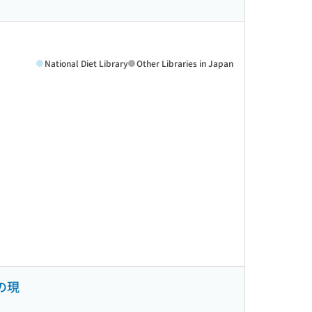
National Diet Library
Other Libraries in Japan
の現