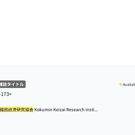
雑誌タイトル
Availa
-173>
國民經濟研究協會
Kokumin Keizai Research Insti...