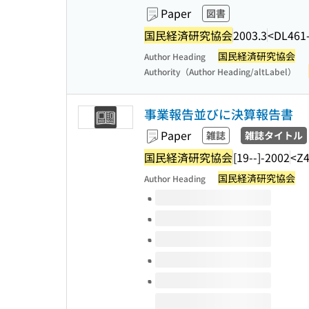
Paper
図書
国民経済研究協会
2003.3
<DL461
国民経済研究協会
Author Heading
Authority（Author Heading/altLabel）
事業報告並びに決算報告書
Paper
雑誌
雑誌タイトル
国民経済研究協会
[19--]-2002
<Z4
国民経済研究協会
Author Heading
Volumes of this title