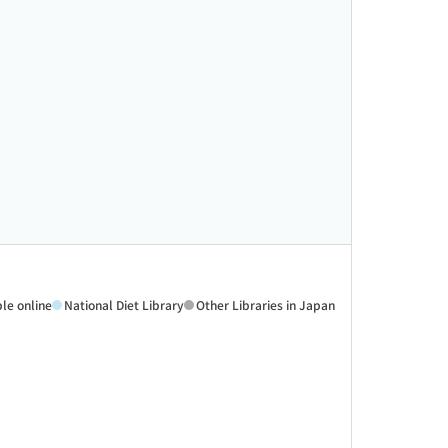
ble online
National Diet Library
Other Libraries in Japan