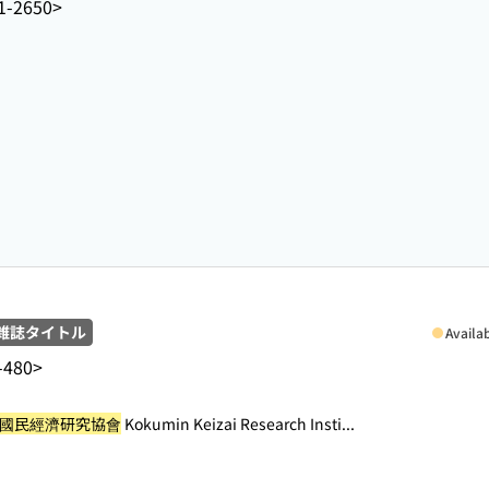
1-2650>
雑誌タイトル
Availa
-480>
國民經濟研究協會
Kokumin Keizai Research Insti...