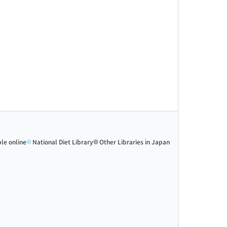
ble online
National Diet Library
Other Libraries in Japan