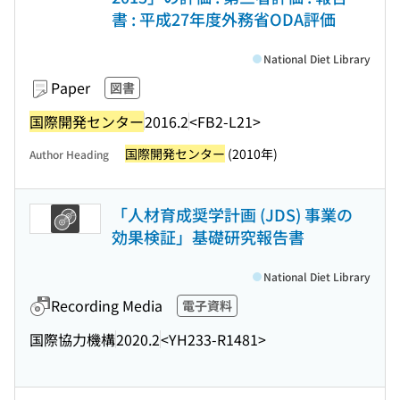
書 : 平成27年度外務省ODA評価
National Diet Library
Paper
図書
国際開発センター
2016.2
<FB2-L21>
国際開発センター
(2010年)
Author Heading
「人材育成奨学計画 (JDS) 事業の
効果検証」基礎研究報告書
National Diet Library
Recording Media
電子資料
国際協力機構
2020.2
<YH233-R1481>