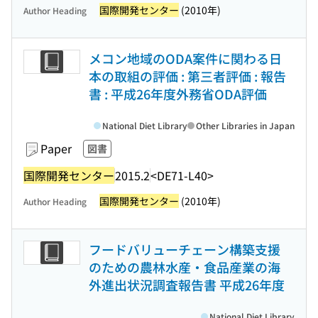
国際開発センター
(2010年)
Author Heading
メコン地域のODA案件に関わる日
本の取組の評価 : 第三者評価 : 報告
書 : 平成26年度外務省ODA評価
National Diet Library
Other Libraries in Japan
Paper
図書
国際開発センター
2015.2
<DE71-L40>
国際開発センター
(2010年)
Author Heading
フードバリューチェーン構築支援
のための農林水産・食品産業の海
外進出状況調査報告書 平成26年度
National Diet Library