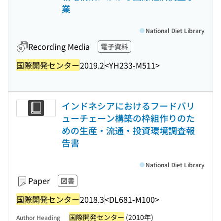
業
National Diet Library
Recording Media
電子資料
国際開発センター
2019.2
<YH233-M511>
インドネシアにおけるフードバリ
ューチェーン構築の枠組作りのた
めの生産・流通・投資環境調査報
告書
National Diet Library
Paper
図書
国際開発センター
2018.3
<DL681-M100>
国際開発センター
(2010年)
Author Heading