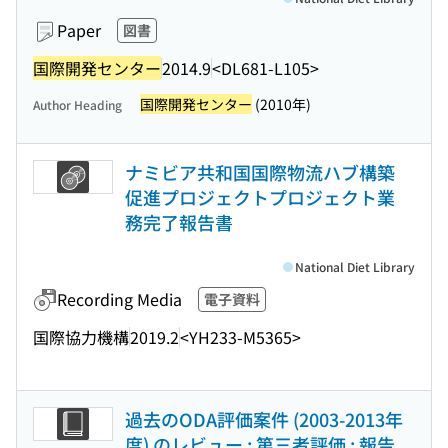
Paper
図書
国際開発センター
2014.9
<DL681-L105>
国際開発センター
(2010年)
Author Heading
ナミビア共和国国際物流ハブ構築
促進プロジェクトプロジェクト業
務完了報告書
National Diet Library
Recording Media
電子資料
国際協力機構
2019.2
<YH233-M5365>
過去のODA評価案件 (2003-2013年
度) のレビュー : 第三者評価 : 報告