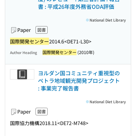
書 : 平成26年度外務省ODA評価
National Diet Library
Paper
図書
国際開発センター
2014.6
<DE71-L30>
国際開発センター
(2010年)
Author Heading
ヨルダン国コミュニティ重視型の
ペトラ地域観光開発プロジェクト
: 事業完了報告書
National Diet Library
Paper
図書
国際協力機構
2018.11
<DE72-M748>