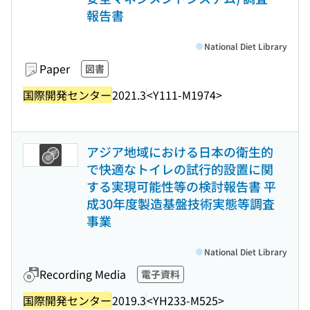
報告書
National Diet Library
Paper
図書
国際開発センター
2021.3
<Y111-M1974>
アジア地域における日本の衛生的
で快適なトイレの試行的設置に関
する実現可能性等の検討報告書 平
成30年度製造基盤技術実態等調査
事業
National Diet Library
Recording Media
電子資料
国際開発センター
2019.3
<YH233-M525>