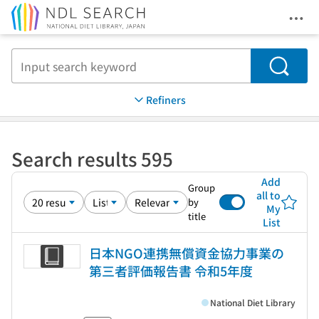
Ope
Jump to main content
Search
Refiners
Search results 595
Add
Group
all to
by
My
title
List
日本NGO連携無償資金協力事業の
第三者評価報告書 令和5年度
National Diet Library