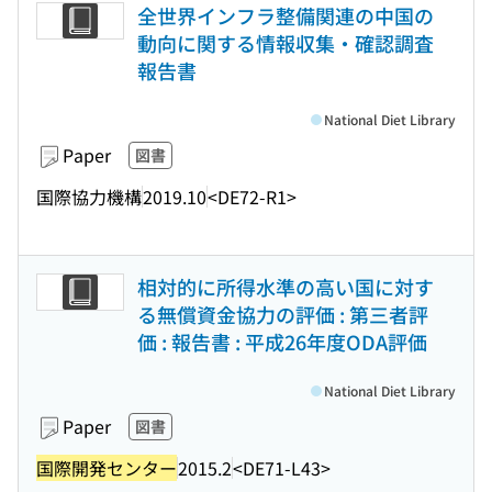
全世界インフラ整備関連の中国の
動向に関する情報収集・確認調査
報告書
National Diet Library
Paper
図書
国際協力機構
2019.10
<DE72-R1>
相対的に所得水準の高い国に対す
る無償資金協力の評価 : 第三者評
価 : 報告書 : 平成26年度ODA評価
National Diet Library
Paper
図書
国際開発センター
2015.2
<DE71-L43>