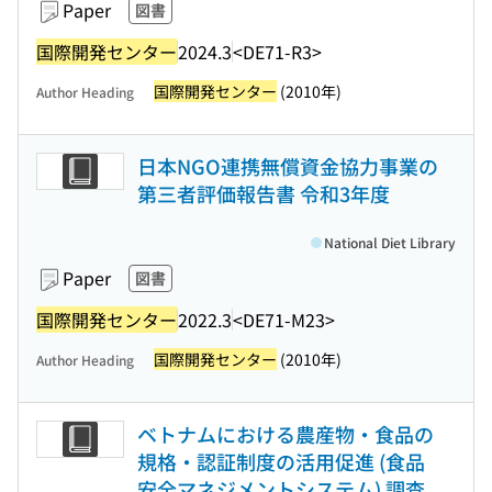
Paper
図書
国際開発センター
2024.3
<DE71-R3>
国際開発センター
(2010年)
Author Heading
日本NGO連携無償資金協力事業の
第三者評価報告書 令和3年度
National Diet Library
Paper
図書
国際開発センター
2022.3
<DE71-M23>
国際開発センター
(2010年)
Author Heading
ベトナムにおける農産物・食品の
規格・認証制度の活用促進 (食品
安全マネジメントシステム) 調査