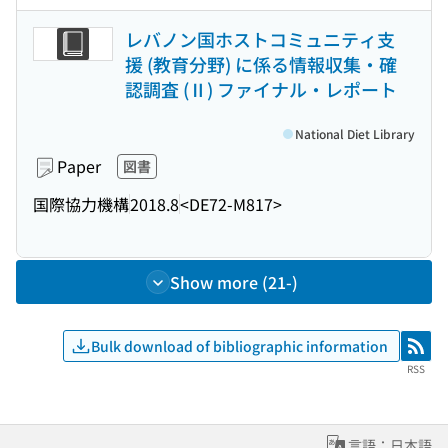
レバノン国ホストコミュニティ支
援 (教育分野) に係る情報収集・確
認調査 (Ⅱ) ファイナル・レポート
National Diet Library
Paper
図書
国際協力機構
2018.8
<DE72-M817>
Show more (21-)
Bulk download of bibliographic information
RSS
RSS
言語：日本語