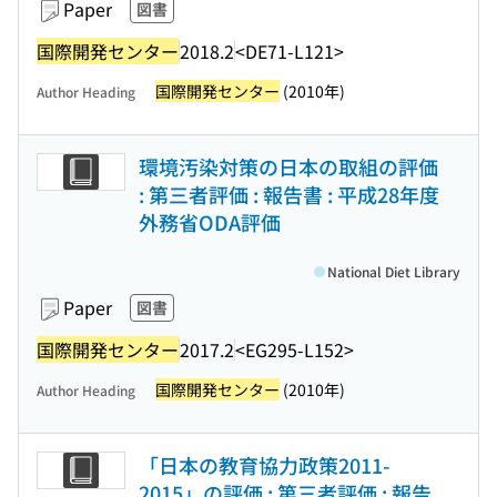
Paper
図書
国際開発センター
2018.2
<DE71-L121>
国際開発センター
(2010年)
Author Heading
環境汚染対策の日本の取組の評価
: 第三者評価 : 報告書 : 平成28年度
外務省ODA評価
National Diet Library
Paper
図書
国際開発センター
2017.2
<EG295-L152>
国際開発センター
(2010年)
Author Heading
「日本の教育協力政策2011-
2015」の評価 : 第三者評価 : 報告