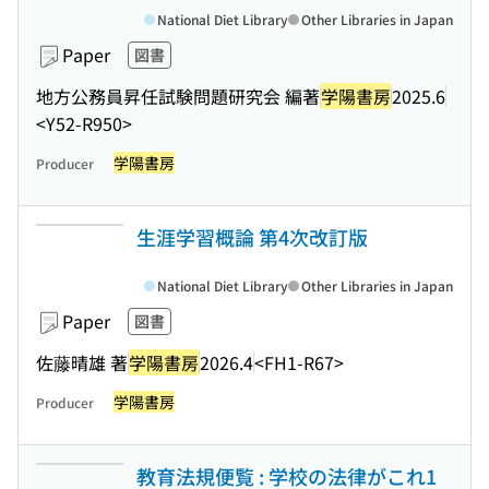
National Diet Library
Other Libraries in Japan
Paper
図書
地方公務員昇任試験問題研究会 編著
学陽書房
2025.6
<Y52-R950>
学陽書房
Producer
生涯学習概論 第4次改訂版
National Diet Library
Other Libraries in Japan
Paper
図書
佐藤晴雄 著
学陽書房
2026.4
<FH1-R67>
学陽書房
Producer
教育法規便覧 : 学校の法律がこれ1