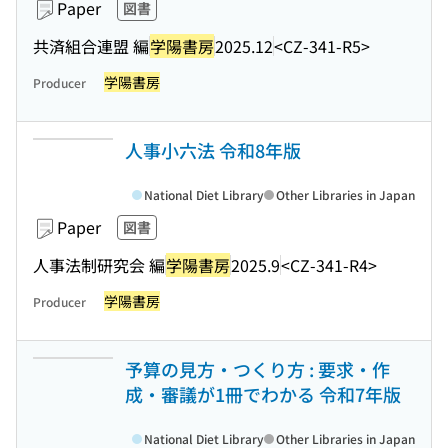
Paper
図書
共済組合連盟 編
学陽書房
2025.12
<CZ-341-R5>
学陽書房
Producer
人事小六法 令和8年版
National Diet Library
Other Libraries in Japan
Paper
図書
人事法制研究会 編
学陽書房
2025.9
<CZ-341-R4>
学陽書房
Producer
予算の見方・つくり方 : 要求・作
成・審議が1冊でわかる 令和7年版
National Diet Library
Other Libraries in Japan