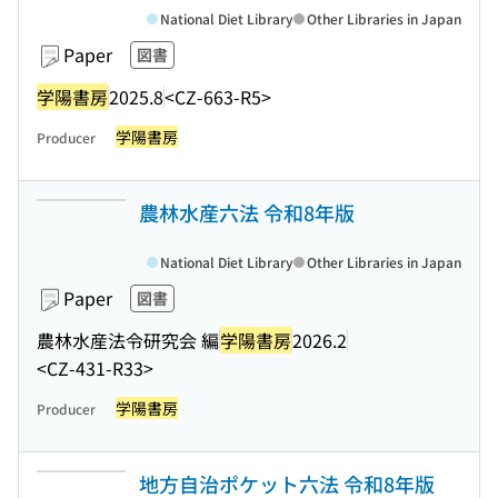
National Diet Library
Other Libraries in Japan
Paper
図書
学陽書房
2025.8
<CZ-663-R5>
学陽書房
Producer
農林水産六法 令和8年版
National Diet Library
Other Libraries in Japan
Paper
図書
農林水産法令研究会 編
学陽書房
2026.2
<CZ-431-R33>
学陽書房
Producer
地方自治ポケット六法 令和8年版