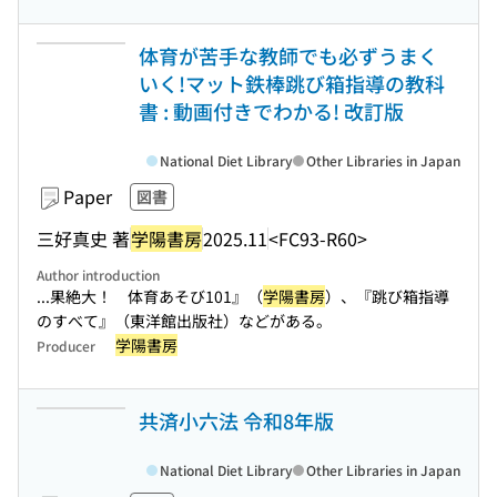
体育が苦手な教師でも必ずうまく
いく!マット鉄棒跳び箱指導の教科
書 : 動画付きでわかる! 改訂版
National Diet Library
Other Libraries in Japan
Paper
図書
三好真史 著
学陽書房
2025.11
<FC93-R60>
Author introduction
...果絶大！ 体育あそび101』（
学陽書房
）、『跳び箱指導
のすべて』（東洋館出版社）などがある。
学陽書房
Producer
共済小六法 令和8年版
National Diet Library
Other Libraries in Japan