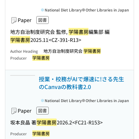
National Diet Library
Other Libraries in Japan
Paper
図書
地方自治制度研究会 監修,
学陽書房
編集部 編
学陽書房
2025.11
<CZ-391-R13>
地方自治制度研究会
学陽書房
Author Heading
学陽書房
Producer
授業・校務がAIで爆速に!さる先生
のCanvaの教科書2.0
National Diet Library
Other Libraries in Japan
Paper
図書
坂本良晶 著
学陽書房
2026.2
<FC21-R153>
学陽書房
Producer