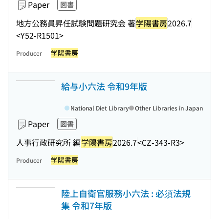
Paper
図書
地方公務員昇任試験問題研究会 著
学陽書房
2026.7
<Y52-R1501>
学陽書房
Producer
給与小六法 令和9年版
National Diet Library
Other Libraries in Japan
Paper
図書
人事行政研究所 編
学陽書房
2026.7
<CZ-343-R3>
学陽書房
Producer
陸上自衛官服務小六法 : 必須法規
集 令和7年版