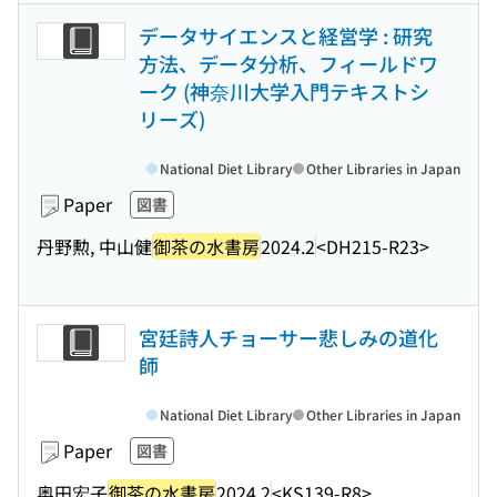
データサイエンスと経営学 : 研究
方法、データ分析、フィールドワ
ーク (神奈川大学入門テキストシ
リーズ)
National Diet Library
Other Libraries in Japan
Paper
図書
丹野勲, 中山健
御茶の水書房
2024.2
<DH215-R23>
宮廷詩人チョーサー悲しみの道化
師
National Diet Library
Other Libraries in Japan
Paper
図書
奥田宏子
御茶の水書房
2024.2
<KS139-R8>