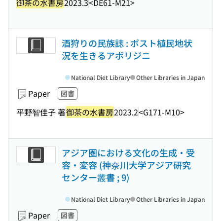
御茶の水書房
2023.3
<DE61-M21>
酒狩りの民族誌 : ポスト植民地状
況を生きるアボリジニ
National Diet Library
Other Libraries in Japan
Paper
図書
平野智佳子 著
御茶の水書房
2023.2
<G171-M10>
アジア圏における文化の生成・受
容・変容 (神奈川大学アジア研究
センター叢書 ; 9)
National Diet Library
Other Libraries in Japan
Paper
図書