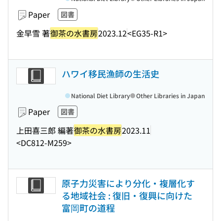
Paper
図書
金早雪 著
御茶の水書房
2023.12
<EG35-R1>
ハワイ移民漁師の生活史
National Diet Library
Other Libraries in Japan
Paper
図書
上田喜三郎 編著
御茶の水書房
2023.11
<DC812-M259>
原子力災害により分化・複層化す
る地域社会 : 復旧・復興に向けた
富岡町の道程