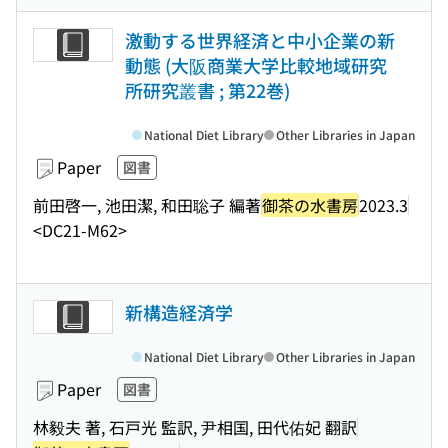
激動する世界経済と中小企業の新
動態 (大阪商業大学比較地域研究
所研究叢書 ; 第22巻)
National Diet Library
Other Libraries in Japan
Paper
図書
前田啓一, 池田潔, 和田聡子 編著
御茶の水書房
2023.3
<DC21-M62>
新構造経済学
National Diet Library
Other Libraries in Japan
Paper
図書
林毅夫 著, 石戸光 監訳, 尹相国, 田代佑妃 翻訳