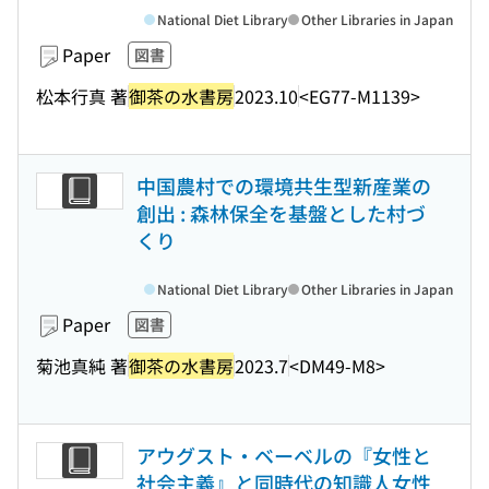
National Diet Library
Other Libraries in Japan
Paper
図書
松本行真 著
御茶の水書房
2023.10
<EG77-M1139>
中国農村での環境共生型新産業の
創出 : 森林保全を基盤とした村づ
くり
National Diet Library
Other Libraries in Japan
Paper
図書
菊池真純 著
御茶の水書房
2023.7
<DM49-M8>
アウグスト・ベーベルの『女性と
社会主義』と同時代の知識人女性