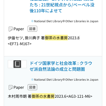
たち : 21世紀視点から/ベーベル没
後110年によせて
National Diet Library
Other Libraries in Japan
Paper
図書
伊藤セツ, 掛川典子 著
御茶の水書房
2023.8
<EF71-M167>
ドイツ国家学と社会改革 : クラウ
ゼ派自然法論の成立と問題圏
National Diet Library
Other Libraries in Japan
Paper
図書
木村周市朗 著
御茶の水書房
2023.6
<AG3-121-M6>