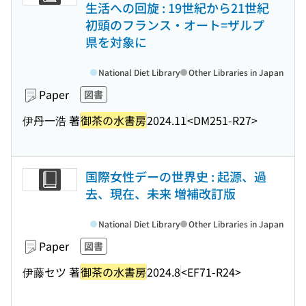
生活への回旋 : 19世紀から21世紀
初頭のフランス・オート=ザルプ
県を対象に
National Diet Library
Other Libraries in Japan
Paper
図書
伊丹一浩 著
御茶の水書房
2024.11
<DM251-R27>
国際女性デーの世界史 : 起源、過
去、現在、未来 増補改訂版
National Diet Library
Other Libraries in Japan
Paper
図書
伊藤セツ 著
御茶の水書房
2024.8
<EF71-R24>