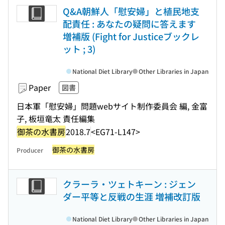
Q&A朝鮮人「慰安婦」と植民地支
配責任 : あなたの疑問に答えます
増補版 (Fight for Justiceブックレ
ット ; 3)
National Diet Library
Other Libraries in Japan
Paper
図書
日本軍「慰安婦」問題webサイト制作委員会 編, 金富
子, 板垣竜太 責任編集
御茶の水書房
2018.7
<EG71-L147>
御茶の水書房
Producer
クラーラ・ツェトキーン : ジェン
ダー平等と反戦の生涯 増補改訂版
National Diet Library
Other Libraries in Japan