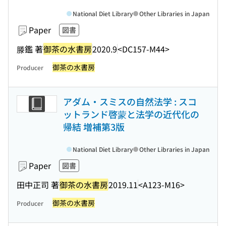
National Diet Library
Other Libraries in Japan
Paper
図書
滕鑑 著
御茶の水書房
2020.9
<DC157-M44>
御茶の水書房
Producer
アダム・スミスの自然法学 : スコ
ットランド啓蒙と法学の近代化の
帰結 増補第3版
National Diet Library
Other Libraries in Japan
Paper
図書
田中正司 著
御茶の水書房
2019.11
<A123-M16>
御茶の水書房
Producer