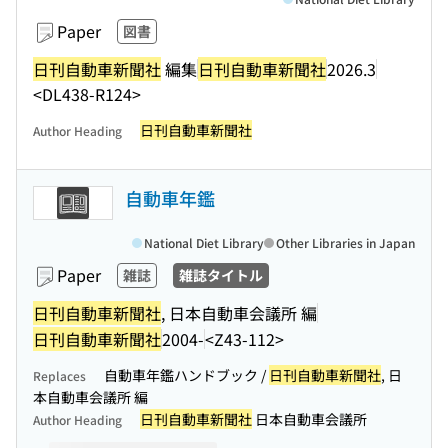
Paper
図書
日刊自動車新聞社
編集
日刊自動車新聞社
2026.3
<DL438-R124>
日刊自動車新聞社
Author Heading
自動車年鑑
National Diet Library
Other Libraries in Japan
Paper
雑誌
雑誌タイトル
日刊自動車新聞社
, 日本自動車会議所 編
日刊自動車新聞社
2004-
<Z43-112>
自動車年鑑ハンドブック /
日刊自動車新聞社
, 日
Replaces
本自動車会議所 編
日刊自動車新聞社
日本自動車会議所
Author Heading