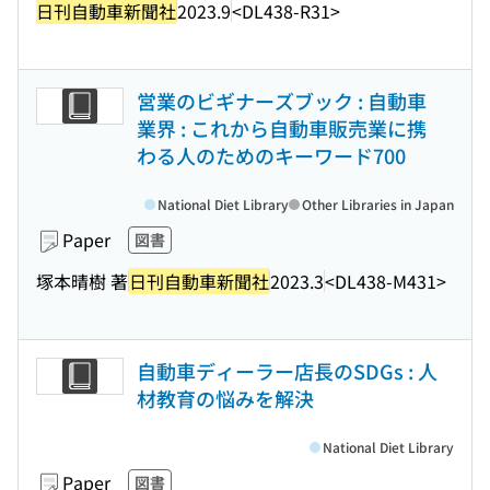
日刊自動車新聞社
2023.9
<DL438-R31>
営業のビギナーズブック : 自動車
業界 : これから自動車販売業に携
わる人のためのキーワード700
National Diet Library
Other Libraries in Japan
Paper
図書
塚本晴樹 著
日刊自動車新聞社
2023.3
<DL438-M431>
自動車ディーラー店長のSDGs : 人
材教育の悩みを解決
National Diet Library
Paper
図書