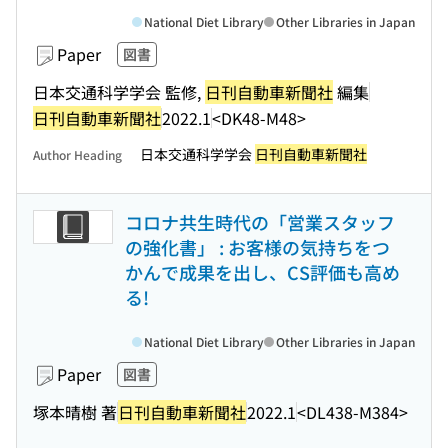
National Diet Library
Other Libraries in Japan
Paper
図書
日本交通科学学会 監修,
日刊自動車新聞社
編集
日刊自動車新聞社
2022.1
<DK48-M48>
日本交通科学学会
日刊自動車新聞社
Author Heading
コロナ共生時代の「営業スタッフ
の強化書」 : お客様の気持ちをつ
かんで成果を出し、CS評価も高め
る!
National Diet Library
Other Libraries in Japan
Paper
図書
塚本晴樹 著
日刊自動車新聞社
2022.1
<DL438-M384>