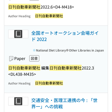
日刊自動車新聞社
2022.6
<D4-M418>
日刊自動車新聞社
Author Heading
全国オートオークション会場ガイ
ド 2022
National Diet Library
Other Libraries in Japan
Paper
図書
日刊自動車新聞社
編集
日刊自動車新聞社
2022.3
<DL438-M435>
日刊自動車新聞社
Author Heading
交通安全・医理工連携の今 : 「世
界一」への挑戦