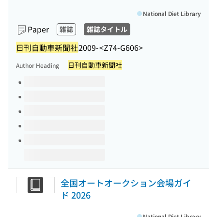
National Diet Library
Paper
雑誌
雑誌タイトル
日刊自動車新聞社
2009-
<Z74-G606>
日刊自動車新聞社
Author Heading
Volumes of this title
全国オートオークション会場ガイ
ド 2026
National Diet Library