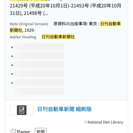
21429号 (平成20年10月1日)-21453号 (平成20年10月
31日), 21498号 (...
原資料の出版事項: 東京 :
日刊自動車
Note (Original Version)
新聞社
, 1929-
日刊自動車新聞社
Author Heading
Volumes of this title
日刊自動車新聞 縮刷版
National Diet Library
Paper
新聞