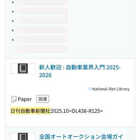
Volumes of this title
新人歓迎 : 自動車業界入門 2025-
2026
National Diet Library
Paper
図書
日刊自動車新聞社
2025.10
<DL438-R125>
全国オートオークション会場ガイ