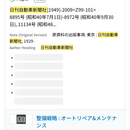
日刊自動車新聞社
[1949]-2009
<Z99-101>
8895号 (昭和40年7月1日)-8972号 (昭和40年9月30
日), 11134号 (昭和48...
原資料の出版事項: 東京 :
日刊自動車
Note (Original Version)
新聞社
, 1929-
日刊自動車新聞社
Author Heading
Volumes of this title
整備戦略 : オートリペア&メンテナ
ンス