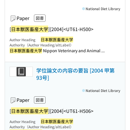
National Diet Library
Paper
図書
[
日本獣医畜産大学
]
[2004]
<UT61-H500>
日本獣医畜産大学
Author Heading
Authority（Author Heading/altLabel）
日本獣医畜産大学
Nippon Veterinary and Animal ...
学位論文の内容の要旨 [2004 甲第
93号]
National Diet Library
Paper
図書
[
日本獣医畜産大学
]
[2004]
<UT61-H506>
日本獣医畜産大学
Author Heading
Authority（Author Heading/altLabel）