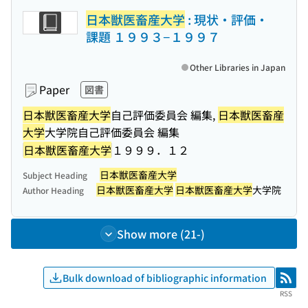
日本獣医畜産大学
: 現状・評価・
課題 １９９３−１９９７
Other Libraries in Japan
Paper
図書
日本獣医畜産大学
自己評価委員会 編集,
日本獣医畜産
大学
大学院自己評価委員会 編集
日本獣医畜産大学
１９９９．１２
日本獣医畜産大学
Subject Heading
日本獣医畜産大学
日本獣医畜産大学
大学院
Author Heading
Show more (21-)
Bulk download of bibliographic information
RSS
RSS