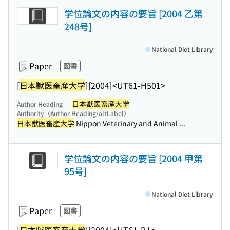
学位論文の内容の要旨 [2004 乙第
248号]
National Diet Library
Paper
図書
[
日本獣医畜産大学
]
[2004]
<UT61-H501>
日本獣医畜産大学
Author Heading
Authority（Author Heading/altLabel）
日本獣医畜産大学
Nippon Veterinary and Animal ...
学位論文の内容の要旨 [2004 甲第
95号]
National Diet Library
Paper
図書
[
日本獣医畜産大学
]
[2004]
<UT61-B1>