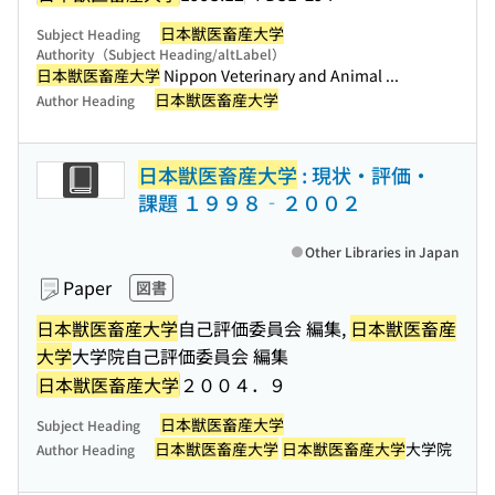
日本獣医畜産大学
Subject Heading
Authority（Subject Heading/altLabel）
日本獣医畜産大学
Nippon Veterinary and Animal ...
日本獣医畜産大学
Author Heading
日本獣医畜産大学
: 現状・評価・
課題 １９９８‐２００２
Other Libraries in Japan
Paper
図書
日本獣医畜産大学
自己評価委員会 編集,
日本獣医畜産
大学
大学院自己評価委員会 編集
日本獣医畜産大学
２００４．９
日本獣医畜産大学
Subject Heading
日本獣医畜産大学
日本獣医畜産大学
大学院
Author Heading