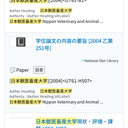
日本獣医畜産大学
Author Heading
Authority（Author Heading/altLabel）
日本獣医畜産大学
Nippon Veterinary and Animal ...
学位論文の内容の要旨 [2004 乙第
251号]
National Diet Library
Paper
図書
[
日本獣医畜産大学
]
[2004]
<UT61-H507>
日本獣医畜産大学
Author Heading
Authority（Author Heading/altLabel）
日本獣医畜産大学
Nippon Veterinary and Animal ...
日本獣医畜産大学
現状・評価・課