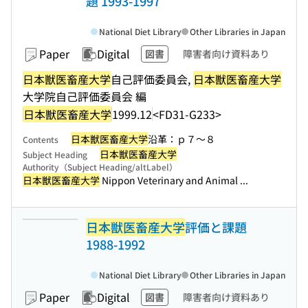
題 1993-1997
National Diet Library
Other Libraries in Japan
Paper
Digital
図書
障害者向け資料あり
日本獣医畜産大学
自己評価委員会,
日本獣医畜産大学
大学院自己評価委員会 編
日本獣医畜産大学
1999.12
<FD31-G233>
日本獣医畜産大学
沿革：ｐ７〜８
Contents
日本獣医畜産大学
Subject Heading
Authority（Subject Heading/altLabel）
日本獣医畜産大学
Nippon Veterinary and Animal ...
日本獣医畜産大学
評価と課題
1988-1992
National Diet Library
Other Libraries in Japan
Paper
Digital
図書
障害者向け資料あり