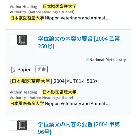
日本獣医畜産大学
Author Heading
Authority（Author Heading/altLabel）
日本獣医畜産大学
Nippon Veterinary and Animal ...
学位論文の内容の要旨 [2004 乙第
250号]
National Diet Library
Paper
図書
[
日本獣医畜産大学
]
[2004]
<UT61-H503>
日本獣医畜産大学
Author Heading
Authority（Author Heading/altLabel）
日本獣医畜産大学
Nippon Veterinary and Animal ...
学位論文の内容の要旨 [2004 甲第
96号]