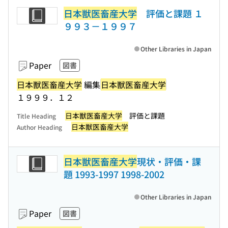
日本獣医畜産大学
評価と課題 １
９９３－１９９７
Other Libraries in Japan
Paper
図書
日本獣医畜産大学
編集
日本獣医畜産大学
１９９９．１２
日本獣医畜産大学
評価と課題
Title Heading
日本獣医畜産大学
Author Heading
日本獣医畜産大学
現状・評価・課
題 1993-1997 1998-2002
Other Libraries in Japan
Paper
図書