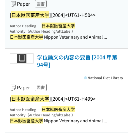
Paper
図書
[
日本獣医畜産大学
]
[2004]
<UT61-H504>
日本獣医畜産大学
Author Heading
Authority（Author Heading/altLabel）
日本獣医畜産大学
Nippon Veterinary and Animal ...
学位論文の内容の要旨 [2004 甲第
94号]
National Diet Library
Paper
図書
[
日本獣医畜産大学
]
[2004]
<UT61-H499>
日本獣医畜産大学
Author Heading
Authority（Author Heading/altLabel）
日本獣医畜産大学
Nippon Veterinary and Animal ...