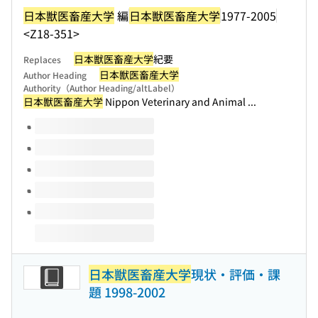
日本獣医畜産大学
編
日本獣医畜産大学
1977-2005
<Z18-351>
日本獣医畜産大学
紀要
Replaces
日本獣医畜産大学
Author Heading
Authority（Author Heading/altLabel）
日本獣医畜産大学
Nippon Veterinary and Animal ...
Volumes of this title
日本獣医畜産大学
現状・評価・課
題 1998-2002