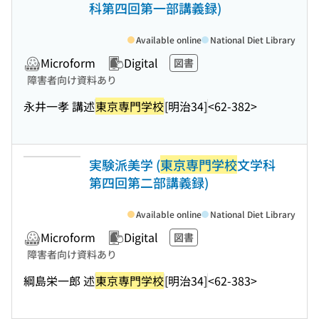
科第四回第一部講義録)
Available online
National Diet Library
Microform
Digital
図書
障害者向け資料あり
永井一孝 講述
東京専門学校
[明治34]
<62-382>
実験派美学 (
東京専門学校
文学科
第四回第二部講義録)
Available online
National Diet Library
Microform
Digital
図書
障害者向け資料あり
綱島栄一郎 述
東京専門学校
[明治34]
<62-383>