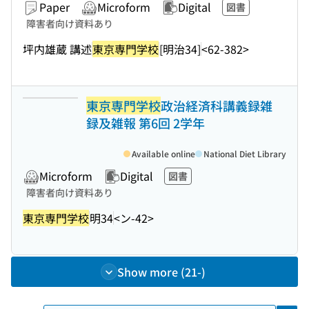
Paper
Microform
Digital
図書
障害者向け資料あり
坪内雄蔵 講述
東京専門学校
[明治34]
<62-382>
東京専門学校
政治経済科講義録雑
録及雑報 第6回 2学年
Available online
National Diet Library
Microform
Digital
図書
障害者向け資料あり
東京専門学校
明34
<ン-42>
Show more (21-)