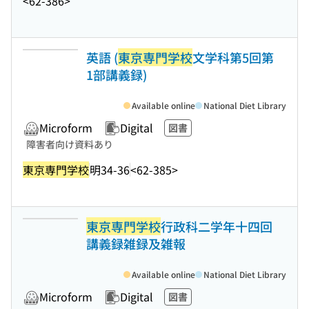
<62-386>
英語 (
東京専門学校
文学科第5回第
1部講義録)
Available online
National Diet Library
Microform
Digital
図書
障害者向け資料あり
東京専門学校
明34-36
<62-385>
東京専門学校
行政科二学年十四回
講義録雑録及雑報
Available online
National Diet Library
Microform
Digital
図書