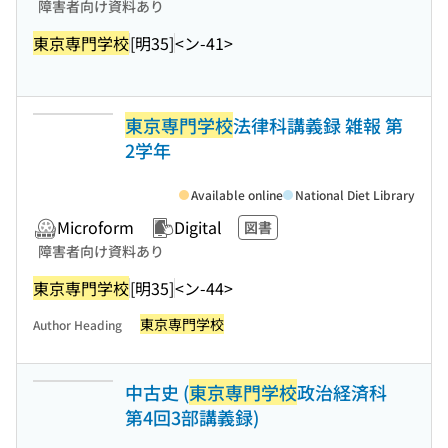
障害者向け資料あり
東京専門学校
[明35]
<ン-41>
東京専門学校
法律科講義録 雑報 第
2学年
Available online
National Diet Library
Microform
Digital
図書
障害者向け資料あり
東京専門学校
[明35]
<ン-44>
東京専門学校
Author Heading
中古史 (
東京専門学校
政治経済科
第4回3部講義録)