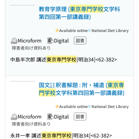
教育学原理 (
東京専門学校
文学科
第四回第一部講義録)
Available online
National Diet Library
Microform
Digital
図書
障害者向け資料あり
中島半次郎 講述
東京専門学校
[明治34]
<62-382>
国文註釈書解題 : 附・補遺 (
東京専
門学校
文学科第四回第一部講義録)
Available online
National Diet Library
Microform
Digital
図書
障害者向け資料あり
永井一孝 講述
東京専門学校
[明治34]
<62-382>