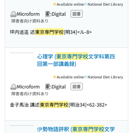
Available online
National Diet Library
Microform
Digital
図書
障害者向け資料あり
坪内逍遥 述
東京専門学校
[明34]
<ル-8>
心理学 (
東京専門学校
文学科第四
回第一部講義録)
Available online
National Diet Library
Microform
Digital
図書
障害者向け資料あり
金子馬治 講述
東京専門学校
[明治34]
<62-382>
伊勢物語評釈 (
東京専門学校
文学