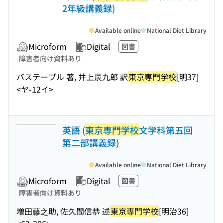
2年級講義録)
Available online
National Diet Library
Microform
Digital
図書
障害者向け資料あり
バステーブル 著, 井上辰九郎 訳
東京専門学校
[明37]
<ヤ-12イ>
英語 (
東京専門学校
文学科第五回
第二部講義録)
Available online
National Diet Library
Microform
Digital
図書
障害者向け資料あり
増田藤之助, 佐久間信恭 述
東京専門学校
[明治36]