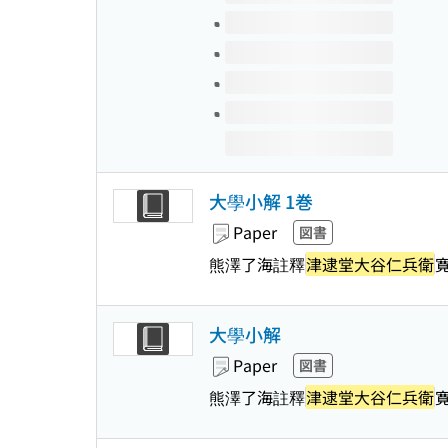
大學小解 1巻
Paper
図書
熊澤了海註釋
津逮堂大谷仁兵衛
寛
大學小解
Paper
図書
熊澤了海註釋
津逮堂大谷仁兵衛
寛