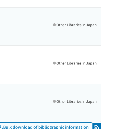
Other Libraries in Japan
Other Libraries in Japan
Other Libraries in Japan
Bulk download of bibliographic information