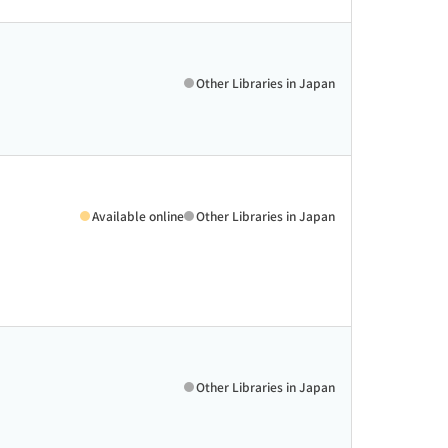
Other Libraries in Japan
Available online
Other Libraries in Japan
Other Libraries in Japan