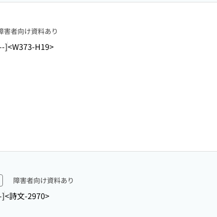
障害者向け資料あり
--]
<W373-H19>
障害者向け資料あり
-]
<詩文-2970>