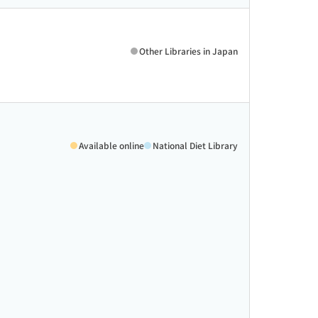
Other Libraries in Japan
Available online
National Diet Library