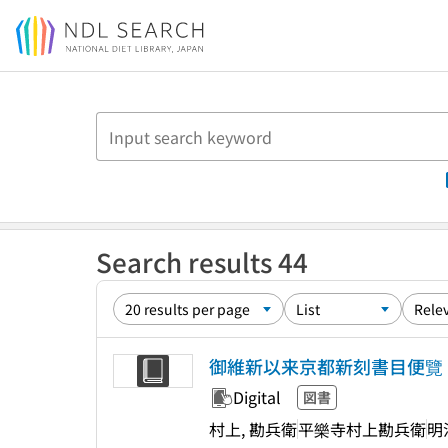
Jump to main content
Search results 44
御維新以来京都新刻書目便覽
Digital
図書
村上, 勘兵衛
平樂寺村上勘兵衛
明治