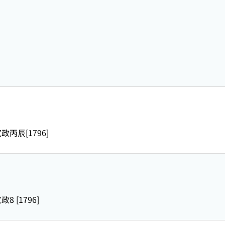
政丙辰[1796]
政8 [1796]