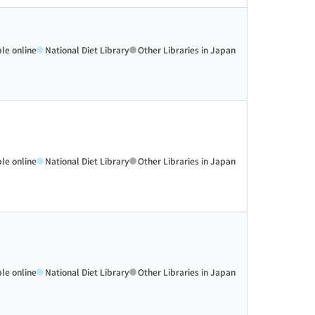
ble online
National Diet Library
Other Libraries in Japan
ble online
National Diet Library
Other Libraries in Japan
ble online
National Diet Library
Other Libraries in Japan