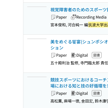
視覚障害者のためのスポーツ
Paper
Recording Media
宮本俊和, 河合純一 編
筑波大学出
美をめぐる饗宴(シュンポシオ
ション
Paper
Digital
図書
五十殿利治 監修, 寺門臨太郎 責
競技スポーツにおけるコーチン
場における知と技の好循環を
Paper
Digital
図書
高松薫, 麻場一徳, 會田宏, 鈴木康