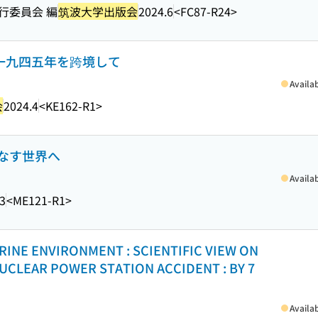
行委員会 編
筑波大学出版会
2024.6
<FC87-R24>
 一九四五年を跨境して
Availa
会
2024.4
<KE162-R1>
なす世界へ
Availa
3
<ME121-R1>
RINE ENVIRONMENT : SCIENTIFIC VIEW ON
NUCLEAR POWER STATION ACCIDENT : BY 7
Availa