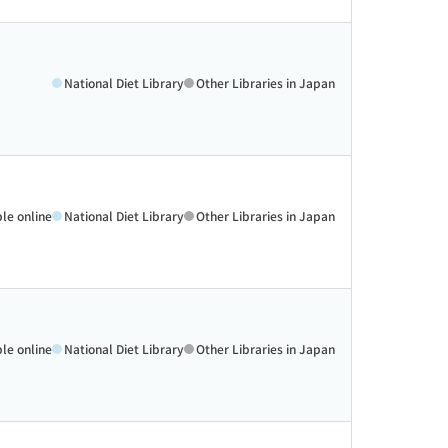
National Diet Library
Other Libraries in Japan
ble online
National Diet Library
Other Libraries in Japan
ble online
National Diet Library
Other Libraries in Japan