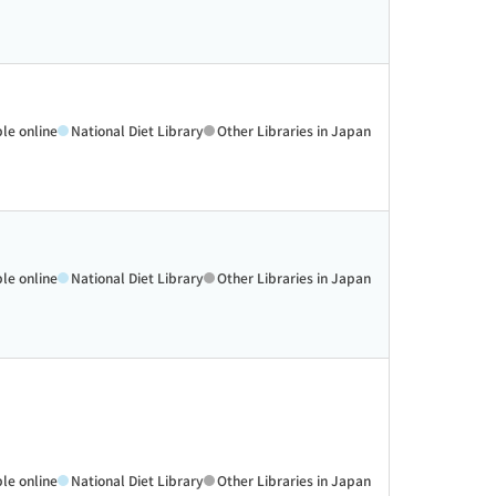
ble online
National Diet Library
Other Libraries in Japan
ble online
National Diet Library
Other Libraries in Japan
ble online
National Diet Library
Other Libraries in Japan