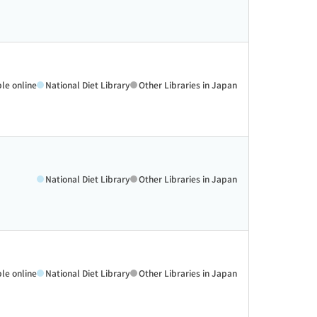
ble online
National Diet Library
Other Libraries in Japan
National Diet Library
Other Libraries in Japan
ble online
National Diet Library
Other Libraries in Japan