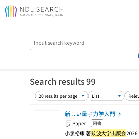
Jump to main content
Search results 99
新しい量子力学入門 下
Paper
図書
小泉裕康 著
筑波大学出版会
2026.