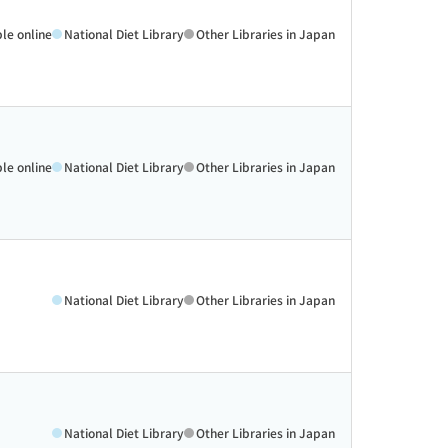
ble online
National Diet Library
Other Libraries in Japan
ble online
National Diet Library
Other Libraries in Japan
National Diet Library
Other Libraries in Japan
National Diet Library
Other Libraries in Japan