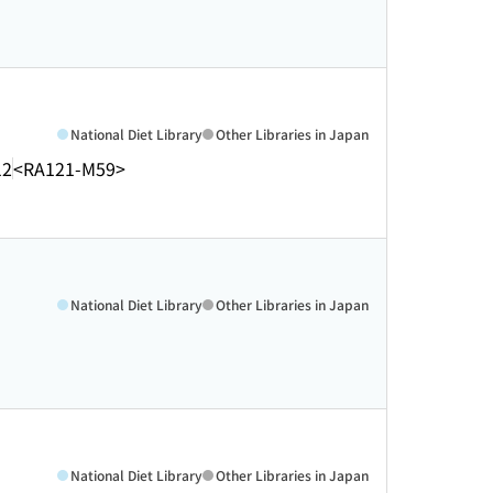
National Diet Library
Other Libraries in Japan
12
<RA121-M59>
National Diet Library
Other Libraries in Japan
National Diet Library
Other Libraries in Japan