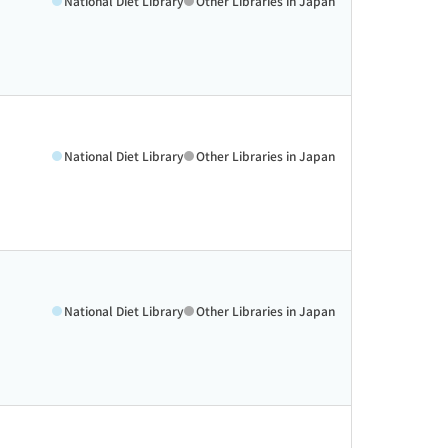
National Diet Library
Other Libraries in Japan
National Diet Library
Other Libraries in Japan
National Diet Library
Other Libraries in Japan