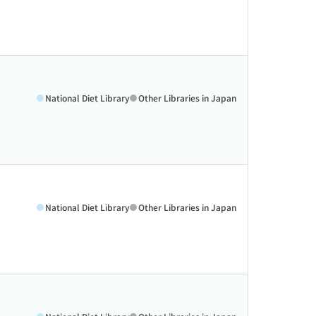
National Diet Library
Other Libraries in Japan
National Diet Library
Other Libraries in Japan