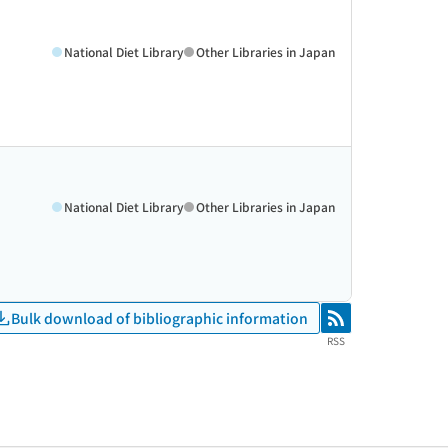
National Diet Library
Other Libraries in Japan
National Diet Library
Other Libraries in Japan
Bulk download of bibliographic information
RSS
RSS