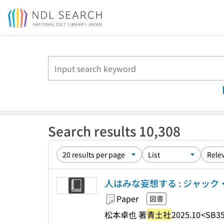
Jump to main content
Search results 10,308
人はみな妄想する : ジャッ
Paper
図書
松本卓也 著
青土社
2025.10
<SB35