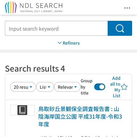
Ope
Jump to main content
Search
Refiners
Search results 4
Add
Group
all to
by
My
title
List
鳥取砂丘景観保全調査報告書 : 山
陰海岸国立公園 平成31年度-令和3
年度