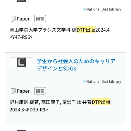
National Diet Library
Paper
図書
青山学院大学フランス文学科 編
DTP出版
2024.4
<Y47-R96>
学生から社会人のためのキャリア
デザインとSDGs
National Diet Library
Paper
図書
野村康則 編著, 高田康子, 簗瀨千詠 共著
DTP出版
2024.3
<FD39-R9>