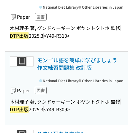
National Diet Library
Other Libraries in Japan
Paper
図書
木村理子 著, グンドゥーギーン ボヤントクトホ 監修
DTP出版
2025.3
<Y49-R310>
モンゴル語を簡単に学びましょう
作文練習問題集 改訂版
National Diet Library
Other Libraries in Japan
Paper
図書
木村理子 著, グンドゥーギーン ボヤントクトホ 監修
DTP出版
2025.3
<Y49-R309>