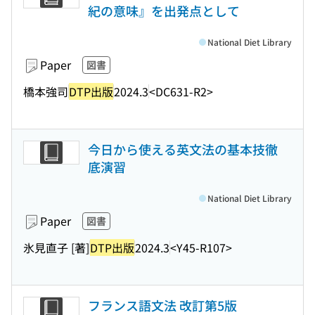
紀の意味』を出発点として
National Diet Library
Paper
図書
橋本強司
DTP出版
2024.3
<DC631-R2>
今日から使える英文法の基本技徹
底演習
National Diet Library
Paper
図書
氷見直子 [著]
DTP出版
2024.3
<Y45-R107>
フランス語文法 改訂第5版