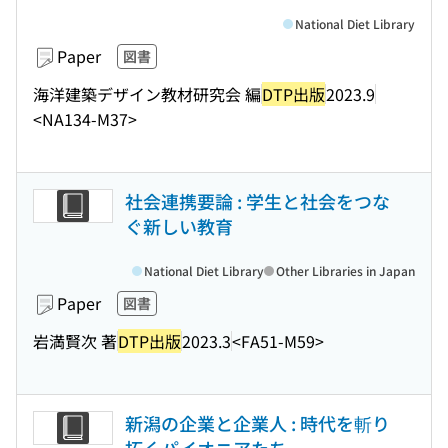
National Diet Library
Paper
図書
海洋建築デザイン教材研究会 編
DTP出版
2023.9
<NA134-M37>
社会連携要論 : 学生と社会をつな
ぐ新しい教育
National Diet Library
Other Libraries in Japan
Paper
図書
岩満賢次 著
DTP出版
2023.3
<FA51-M59>
新潟の企業と企業人 : 時代を斬り