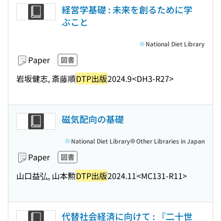
経営学基礎 : 未来を創るために学
ぶこと
National Diet Library
Paper
図書
岩坂健志, 斎藤順
DTP出版
2024.9
<DH3-R27>
磁気配向の基礎
National Diet Library
Other Libraries in Japan
Paper
図書
山口益弘, 山本勲
DTP出版
2024.11
<MC131-R11>
代替社会経済に向けて : 『二十世