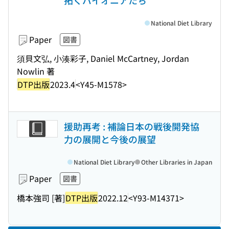
拓くパイオニアたち
National Diet Library
Paper
図書
須貝文弘, 小湊彩子, Daniel McCartney, Jordan
Nowlin 著
DTP出版
2023.4
<Y45-M1578>
援助再考 : 補論日本の戦後開発協
力の展開と今後の展望
National Diet Library
Other Libraries in Japan
Paper
図書
橋本強司 [著]
DTP出版
2022.12
<Y93-M14371>