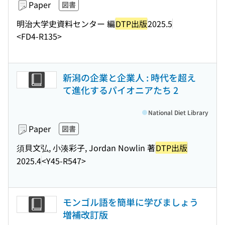
Paper
図書
明治大学史資料センター 編
DTP出版
2025.5
<FD4-R135>
新潟の企業と企業人 : 時代を超え
て進化するパイオニアたち 2
National Diet Library
Paper
図書
須貝文弘, 小湊彩子, Jordan Nowlin 著
DTP出版
2025.4
<Y45-R547>
モンゴル語を簡単に学びましょう
増補改訂版