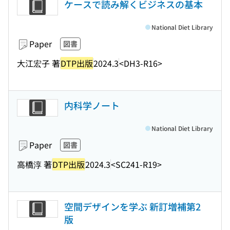
ケースで読み解くビジネスの基本
National Diet Library
Paper
図書
大江宏子 著
DTP出版
2024.3
<DH3-R16>
内科学ノート
National Diet Library
Paper
図書
高橋淳 著
DTP出版
2024.3
<SC241-R19>
空間デザインを学ぶ 新訂増補第2
版