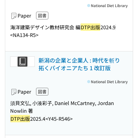
National Diet Library
Paper
図書
海洋建築デザイン教材研究会 編
DTP出版
2024.9
<NA134-R5>
新潟の企業と企業人 : 時代を斬り
拓くパイオニアたち 1 改訂版
National Diet Library
Paper
図書
須貝文弘, 小湊彩子, Daniel McCartney, Jordan
Nowlin 著
DTP出版
2025.4
<Y45-R546>