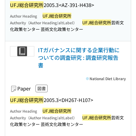
UFJ総合研究所
2005.3
<AZ-391-H438>
UFJ総合研究所
Author Heading
UFJ総合研究所
芸術文
Authority（Author Heading/altLabel）
化政策センター 芸術文化政策センター
ITガバナンスに関する企業行動に
ついての調査研究 : 調査研究報告
書
National Diet Library
Paper
図書
UFJ総合研究所
2005.3
<DH267-H107>
UFJ総合研究所
Author Heading
UFJ総合研究所
芸術文
Authority（Author Heading/altLabel）
化政策センター 芸術文化政策センター