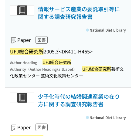
情報サービス産業の委託取引等に
関する調査研究報告書
National Diet Library
Paper
図書
UFJ総合研究所
2005.3
<DK411-H465>
UFJ総合研究所
Author Heading
UFJ総合研究所
芸術文
Authority（Author Heading/altLabel）
化政策センター 芸術文化政策センター
少子化時代の結婚関連産業の在り
方に関する調査研究報告書
National Diet Library
Paper
図書