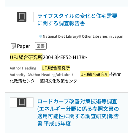
ライフスタイルの変化と住宅需要
に関する調査報告書
National Diet Library
Other Libraries in Japan
Paper
図書
UFJ総合研究所
2004.3
<EF52-H178>
UFJ総合研究所
Author Heading
UFJ総合研究所
芸術文
Authority（Author Heading/altLabel）
化政策センター 芸術文化政策センター
ロードカーブ改善対策技術等調査
(エネルギー分野に係る参照文書の
適用可能性に関する調査研究)報告
書 平成15年度