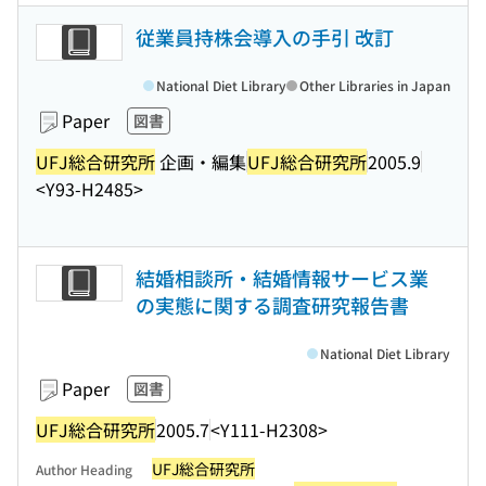
従業員持株会導入の手引 改訂
National Diet Library
Other Libraries in Japan
Paper
図書
UFJ総合研究所
企画・編集
UFJ総合研究所
2005.9
<Y93-H2485>
結婚相談所・結婚情報サービス業
の実態に関する調査研究報告書
National Diet Library
Paper
図書
UFJ総合研究所
2005.7
<Y111-H2308>
UFJ総合研究所
Author Heading