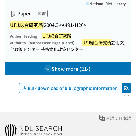
National Diet Library
Paper
図書
UFJ総合研究所
2004.3
<A491-H20>
UFJ総合研究所
Author Heading
UFJ総合研究所
芸術文
Authority（Author Heading/altLabel）
化政策センター 芸術文化政策センター
Show more (21-)
Bulk download of bibliographic information
RSS
RSS
言語：日本語