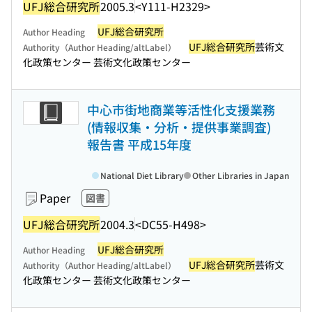
UFJ総合研究所
2005.3
<Y111-H2329>
UFJ総合研究所
Author Heading
UFJ総合研究所
芸術文
Authority（Author Heading/altLabel）
化政策センター 芸術文化政策センター
中心市街地商業等活性化支援業務
(情報収集・分析・提供事業調査)
報告書 平成15年度
National Diet Library
Other Libraries in Japan
Paper
図書
UFJ総合研究所
2004.3
<DC55-H498>
UFJ総合研究所
Author Heading
UFJ総合研究所
芸術文
Authority（Author Heading/altLabel）
化政策センター 芸術文化政策センター