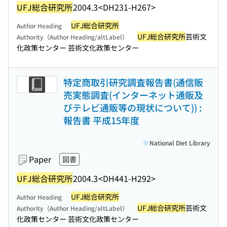
UFJ総合研究所
2004.3
<DH231-H267>
UFJ総合研究所
Author Heading
UFJ総合研究所
芸術文
Authority（Author Heading/altLabel）
化政策センター 芸術文化政策センター
特定商取引研究調査報告書(通信販
売実態調査(インターネット通販及
びテレビ通販等の現状について)) :
報告書 平成15年度
National Diet Library
Paper
図書
UFJ総合研究所
2004.3
<DH441-H292>
UFJ総合研究所
Author Heading
UFJ総合研究所
芸術文
Authority（Author Heading/altLabel）
化政策センター 芸術文化政策センター