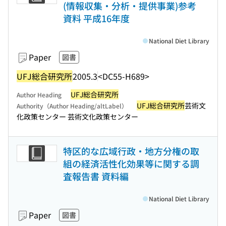
(情報収集・分析・提供事業)参考
資料 平成16年度
National Diet Library
Paper
図書
UFJ総合研究所
2005.3
<DC55-H689>
UFJ総合研究所
Author Heading
UFJ総合研究所
芸術文
Authority（Author Heading/altLabel）
化政策センター 芸術文化政策センター
特区的な広域行政・地方分権の取
組の経済活性化効果等に関する調
査報告書 資料編
National Diet Library
Paper
図書