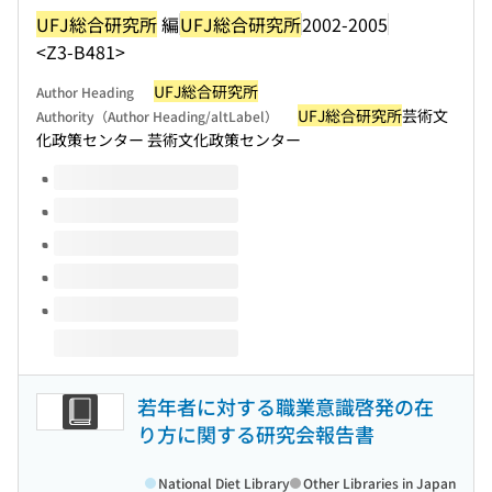
UFJ総合研究所
編
UFJ総合研究所
2002-2005
<Z3-B481>
UFJ総合研究所
Author Heading
UFJ総合研究所
芸術文
Authority（Author Heading/altLabel）
化政策センター 芸術文化政策センター
Volumes of this title
若年者に対する職業意識啓発の在
り方に関する研究会報告書
National Diet Library
Other Libraries in Japan