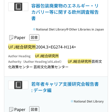
容器包装廃棄物のエネルギー・リ
カバリー等に関する欧州調査報告
書
National Diet Library
Other Libraries in Japan
Paper
図書
UFJ総合研究所
2004.3
<EG274-H114>
UFJ総合研究所
Author Heading
UFJ総合研究所
芸術文
Authority（Author Heading/altLabel）
化政策センター 芸術文化政策センター
若年者キャリア支援研究会報告書
: データ編
National Diet Library
Paper
図書