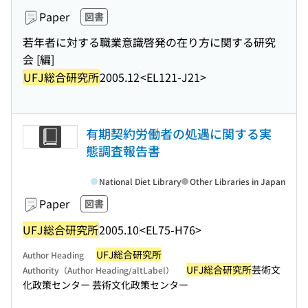
Paper
図書
若年者に対する職業意識啓発の在り方に関する研究
会 [編]
UFJ総合研究所
2005.12
<EL121-J21>
有期契約労働者の処遇に関する実
態調査報告書
National Diet Library
Other Libraries in Japan
Paper
図書
UFJ総合研究所
2005.10
<EL75-H76>
UFJ総合研究所
Author Heading
UFJ総合研究所
芸術文
Authority（Author Heading/altLabel）
化政策センター 芸術文化政策センター