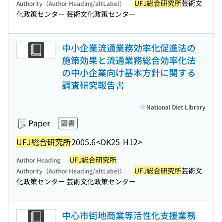
UFJ総合研究所
芸術文
Authority（Author Heading/altLabel）
化政策センター 芸術文化政策センター
中小企業流通業務効率化促進法の
施策効果と流通業務総合効率化法
の中小企業向け基本方針に関する
調査研究報告書
National Diet Library
Paper
図書
UFJ総合研究所
2005.6
<DK25-H12>
UFJ総合研究所
Author Heading
UFJ総合研究所
芸術文
Authority（Author Heading/altLabel）
化政策センター 芸術文化政策センター
中心市街地商業等活性化支援業務