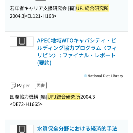
若年者キャリア支援研究会 [編]
UFJ総合研究所
2004.3
<EL121-H168>
APEC地域WTOキャパシティ・ビ
ルディング協力プログラム〈フィ
リピン〉 : ファイナル・レポート
(要約)
National Diet Library
Paper
図書
国際協力機構 [編]
UFJ総合研究所
2004.3
<DE72-H1665>
水質保全分野における経済的手法