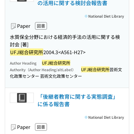
の活用に関する検討会報告書
National Diet Library
Paper
図書
水質保全分野における経済的手法の活用に関する検
討会 [著]
UFJ総合研究所
2004.3
<A561-H27>
UFJ総合研究所
Author Heading
UFJ総合研究所
芸術文
Authority（Author Heading/altLabel）
化政策センター 芸術文化政策センター
「後継者教育に関する実態調査」
に係る報告書
National Diet Library
Paper
図書