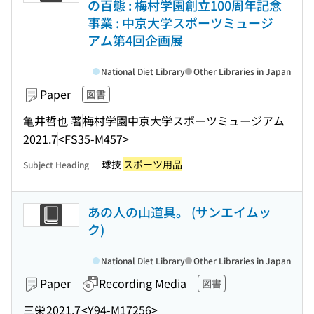
の百態 : 梅村学園創立100周年記念
事業 : 中京大学スポーツミュージ
アム第4回企画展
National Diet Library
Other Libraries in Japan
Paper
図書
亀井哲也 著
梅村学園中京大学スポーツミュージアム
2021.7
<FS35-M457>
球技
スポーツ用品
Subject Heading
あの人の山道具。 (サンエイムッ
ク)
National Diet Library
Other Libraries in Japan
Paper
Recording Media
図書
三栄
2021.7
<Y94-M17256>