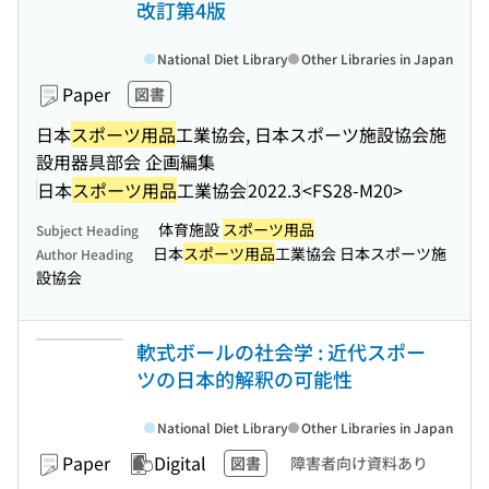
改訂第4版
National Diet Library
Other Libraries in Japan
Paper
図書
日本
スポーツ用品
工業協会, 日本スポーツ施設協会施
設用器具部会 企画編集
日本
スポーツ用品
工業協会
2022.3
<FS28-M20>
体育施設
スポーツ用品
Subject Heading
日本
スポーツ用品
工業協会 日本スポーツ施
Author Heading
設協会
軟式ボールの社会学 : 近代スポー
ツの日本的解釈の可能性
National Diet Library
Other Libraries in Japan
Paper
Digital
図書
障害者向け資料あり