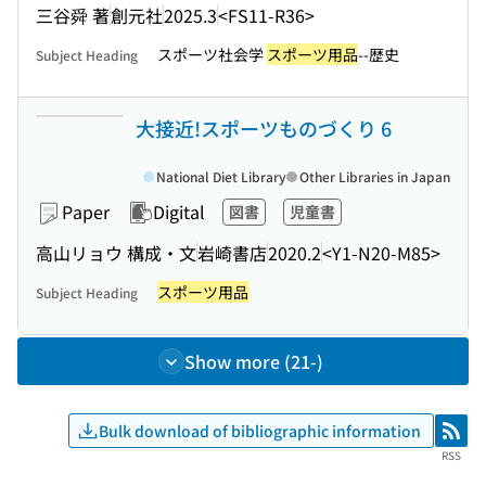
三谷舜 著
創元社
2025.3
<FS11-R36>
スポーツ社会学
スポーツ用品
--歴史
Subject Heading
大接近!スポーツものづくり 6
National Diet Library
Other Libraries in Japan
Paper
Digital
図書
児童書
高山リョウ 構成・文
岩崎書店
2020.2
<Y1-N20-M85>
スポーツ用品
Subject Heading
Show more (21-)
Bulk download of bibliographic information
RSS
RSS