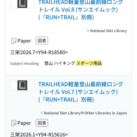
TRAILHEAD軽量登山最前線ロング
トレイル Vol.8 (サンエイムック)
(『RUN+TRAIL』別冊)
National Diet Library
Paper
図書
三栄
2026.7
<Y94-R18580>
登山 ハイキング
スポーツ用品
Subject Heading
TRAILHEAD軽量登山最前線ロング
トレイル Vol.7 (サンエイムック)
(『RUN+TRAIL』別冊)
National Diet Library
Other Libraries in Japan
Paper
図書
三栄
2026.1
<Y94-R15616>