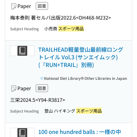
Paper
図書
梅本泰則 著
セルバ出版
2022.6
<DH468-M232>
小売商
スポーツ用品
Subject Heading
TRAILHEAD軽量登山最前線ロング
トレイル Vol.3 (サンエイムック)
(『RUN+TRAIL』別冊)
National Diet Library
Other Libraries in Japan
Paper
図書
三栄
2024.5
<Y94-R3817>
登山 ハイキング
スポーツ用品
Subject Heading
100 one hundred balls : 一様の中