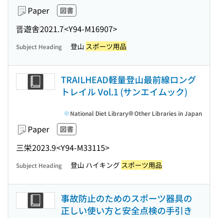
Paper
図書
晋遊舎
2021.7
<Y94-M16907>
登山
スポーツ用品
Subject Heading
TRAILHEAD軽量登山最前線ロング
トレイル Vol.1 (サンエイムック)
National Diet Library
Other Libraries in Japan
Paper
図書
三栄
2023.9
<Y94-M33115>
登山 ハイキング
スポーツ用品
Subject Heading
事故防止のためのスポーツ器具の
正しい使い方と安全点検の手引き