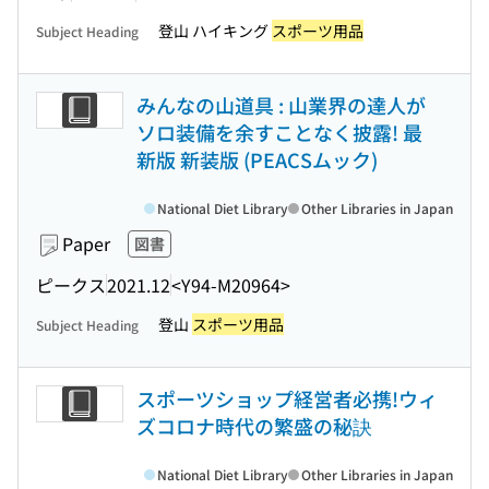
登山 ハイキング
スポーツ用品
Subject Heading
みんなの山道具 : 山業界の達人が
ソロ装備を余すことなく披露! 最
新版 新装版 (PEACSムック)
National Diet Library
Other Libraries in Japan
Paper
図書
ピークス
2021.12
<Y94-M20964>
登山
スポーツ用品
Subject Heading
スポーツショップ経営者必携!ウィ
ズコロナ時代の繁盛の秘訣
National Diet Library
Other Libraries in Japan