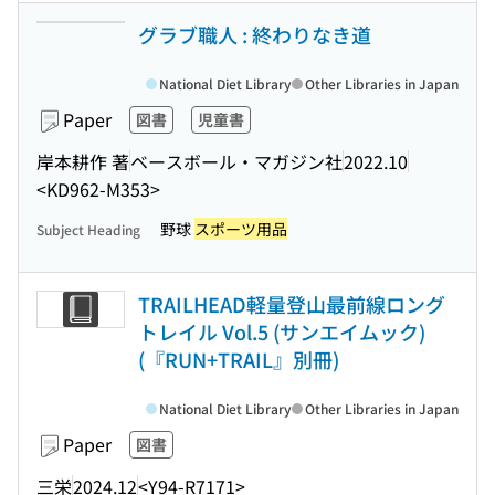
グラブ職人 : 終わりなき道
National Diet Library
Other Libraries in Japan
Paper
図書
児童書
岸本耕作 著
ベースボール・マガジン社
2022.10
<KD962-M353>
野球
スポーツ用品
Subject Heading
TRAILHEAD軽量登山最前線ロング
トレイル Vol.5 (サンエイムック)
(『RUN+TRAIL』別冊)
National Diet Library
Other Libraries in Japan
Paper
図書
三栄
2024.12
<Y94-R7171>