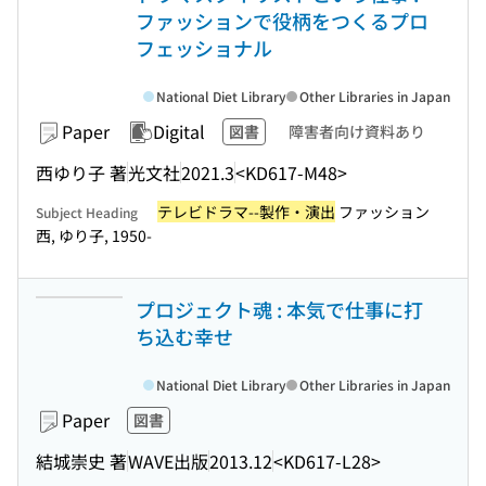
ファッションで役柄をつくるプロ
フェッショナル
National Diet Library
Other Libraries in Japan
Paper
Digital
図書
障害者向け資料あり
西ゆり子 著
光文社
2021.3
<KD617-M48>
テレビドラマ--製作・演出
ファッション
Subject Heading
西, ゆり子, 1950-
プロジェクト魂 : 本気で仕事に打
ち込む幸せ
National Diet Library
Other Libraries in Japan
Paper
図書
結城崇史 著
WAVE出版
2013.12
<KD617-L28>