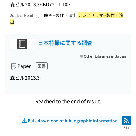
森ビル
2013.3
<KD721-L10>
映画--製作・演出
テレビドラマ--製作・演
Subject Heading
出
日本特撮に関する調査
Other Libraries in Japan
Paper
図書
森ビル
2013.3-
Reached to the end of result.
Bulk download of bibliographic information
RSS
RSS