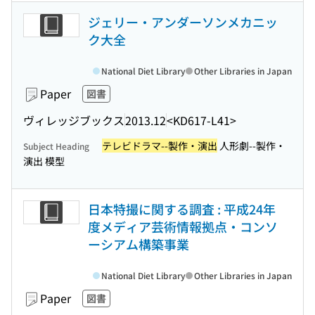
ジェリー・アンダーソンメカニッ
ク大全
National Diet Library
Other Libraries in Japan
Paper
図書
ヴィレッジブックス
2013.12
<KD617-L41>
テレビドラマ--製作・演出
人形劇--製作・
Subject Heading
演出 模型
日本特撮に関する調査 : 平成24年
度メディア芸術情報拠点・コンソ
ーシアム構築事業
National Diet Library
Other Libraries in Japan
Paper
図書