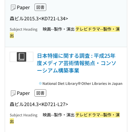
Paper
図書
森ビル
2015.3
<KD721-L34>
映画--製作・演出
テレビドラマ--製作・演
Subject Heading
出
日本特撮に関する調査 : 平成25年
度メディア芸術情報拠点・コンソ
ーシアム構築事業
National Diet Library
Other Libraries in Japan
Paper
図書
森ビル
2014.3
<KD721-L27>
映画--製作・演出
テレビドラマ--製作・演
Subject Heading
出