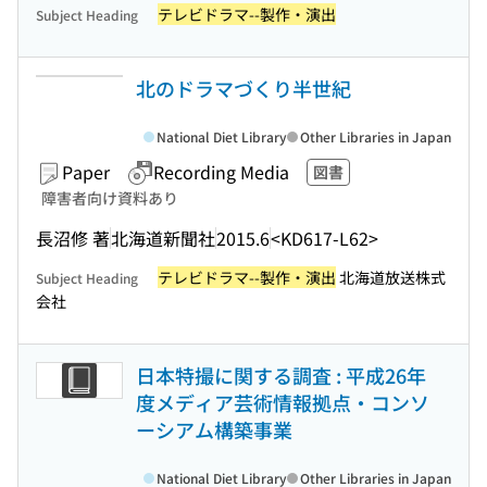
テレビドラマ--製作・演出
Subject Heading
北のドラマづくり半世紀
National Diet Library
Other Libraries in Japan
Paper
Recording Media
図書
障害者向け資料あり
長沼修 著
北海道新聞社
2015.6
<KD617-L62>
テレビドラマ--製作・演出
北海道放送株式
Subject Heading
会社
日本特撮に関する調査 : 平成26年
度メディア芸術情報拠点・コンソ
ーシアム構築事業
National Diet Library
Other Libraries in Japan