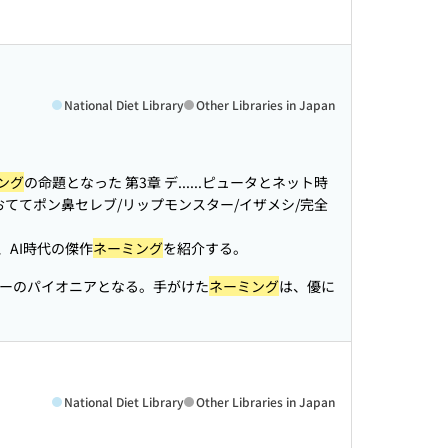
National Diet Library
Other Libraries in Japan
ング
の命題となった 第3章 デ...
...ピュータとネット時
おててポン鼻セレブ/リップモンスター/イザメシ/完全
、AI時代の傑作
ネーミング
を紹介する。
ーのパイオニアとなる。手がけた
ネーミング
は、優に
National Diet Library
Other Libraries in Japan