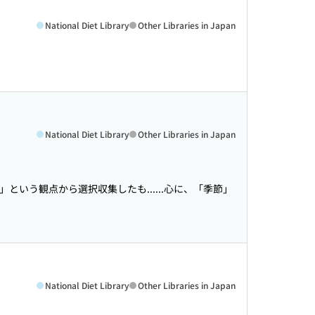
National Diet Library
Other Libraries in Japan
National Diet Library
Other Libraries in Japan
」という観点から選択収集したも...
...心に、「季節」
National Diet Library
Other Libraries in Japan