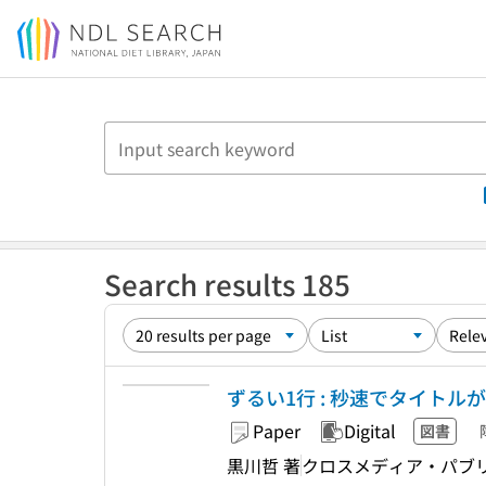
Jump to main content
Search results 185
ずるい1行 : 秒速でタイトル
Paper
Digital
図書
黒川哲 著
クロスメディア・パブ