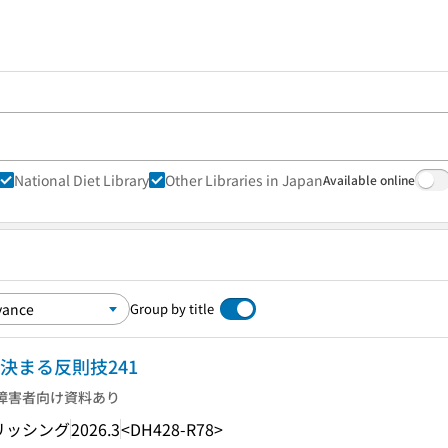
National Diet Library
Other Libraries in Japan
Available online
Group by title
が決まる反則技241
障害者向け資料あり
リッシング
2026.3
<DH428-R78>