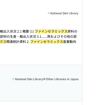
National Diet Library
出入状況 2.1 概要 (1)
ファインセラミックス
原料の
部材の生産・輸出入状況 3.1...
...用およびその他の部
クス
関連統計資料 2.
ファインセラミックス
産業動向
National Diet Library
Other Libraries in Japan