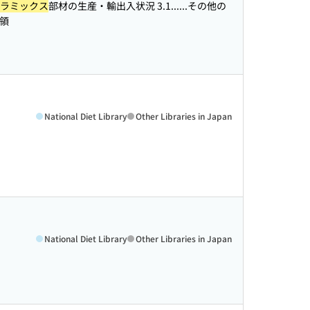
ラミックス
部材の生産・輸出入状況 3.1...
...その他の
領
National Diet Library
Other Libraries in Japan
National Diet Library
Other Libraries in Japan