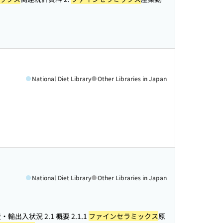
National Diet Library
Other Libraries in Japan
National Diet Library
Other Libraries in Japan
輸出入状況 2.1 概要 2.1.1
ファインセラミックス
原