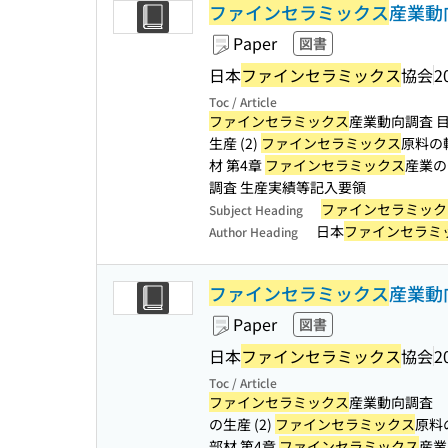
ファインセラミックス
産業動向
Paper
図書
日本
ファインセラミックス
協会
2
Toc / Article
ファインセラミックス
産業動向調査 目次 
生産 (2)
ファインセラミックス
原料の輸
材 第4章
ファインセラミックス
産業の
調査 生産実績等記入要領
ファインセラミック
Subject Heading
日本
ファインセラミ
Author Heading
ファインセラミックス
産業動向
Paper
図書
日本
ファインセラミックス
協会
2
Toc / Article
ファインセラミックス
産業動向調査 目次
の生産 (2)
ファインセラミックス
原料の
部材 第4章
ファインセラミックス
産業