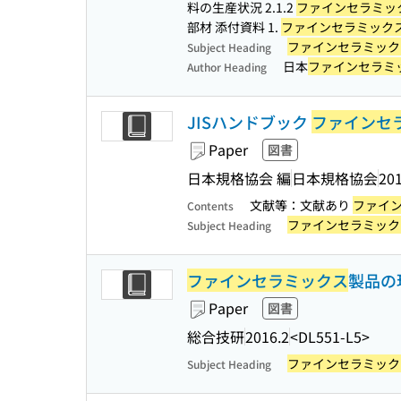
料の生産状況 2.1.2
ファインセラミッ
部材 添付資料 1.
ファインセラミック
ファインセラミック
Subject Heading
日本
ファインセラミ
Author Heading
JISハンドブック
ファインセ
Paper
図書
日本規格協会 編
日本規格協会
201
文献等：文献あり
ファイ
Contents
ファインセラミック
Subject Heading
ファインセラミックス
製品の
Paper
図書
総合技研
2016.2
<DL551-L5>
ファインセラミック
Subject Heading