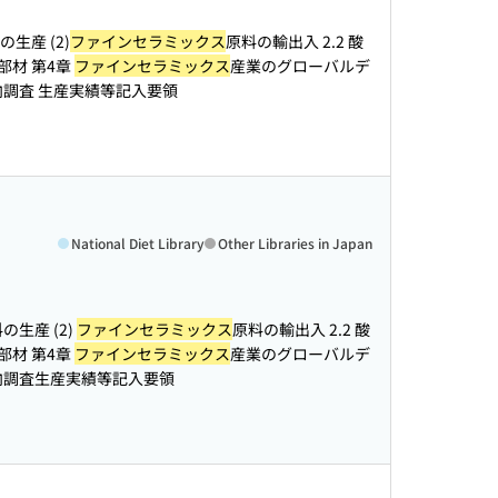
の生産 (2)
ファインセラミックス
原料の輸出入 2.2 酸
部材 第4章
ファインセラミックス
産業のグローバルデ
向調査 生産実績等記入要領
National Diet Library
Other Libraries in Japan
の生産 (2)
ファインセラミックス
原料の輸出入 2.2 酸
部材 第4章
ファインセラミックス
産業のグローバルデ
向調査生産実績等記入要領