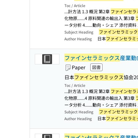
Toc / Article
...計方法 1.3 概況 第2章
ファインセラ
化物原...
...4 原料関連の輸出入 第3章
ータ分析 4...
...動向・シェア 添付資料 
ファインセラミック
Subject Heading
日本
ファインセラミ
Author Heading
ファインセラミックス
産業動向
Paper
図書
日本
ファインセラミックス
協会
2
Toc / Article
...計方法 1.3 概況 第2章
ファインセラ
化物原...
...4 原料関連の輸出入 第3章
ータ分析 4...
...動向・シェア 添付資料 
ファインセラミック
Subject Heading
日本
ファインセラミ
Author Heading
ファインセラミックス
産業動向