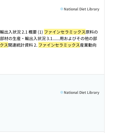
National Diet Library
出入状況 2.1 概要 (1)
ファインセラミックス
原料の
部材の生産・輸出入状況 3.1...
...用およびその他の部
クス
関連統計資料 2.
ファインセラミックス
産業動向
National Diet Library