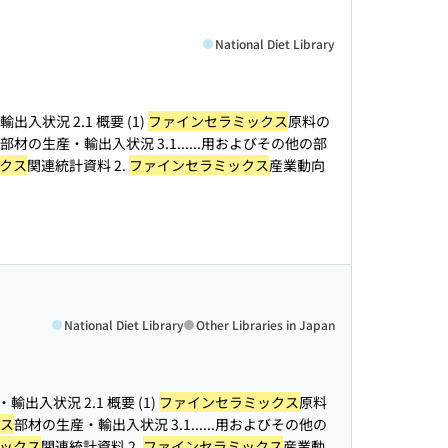
National Diet Library
出入状況 2.1 概要 (1)
ファインセラミックス
原料の
部材の生産・輸出入状況 3.1...
...用およびその他の部
クス
関連統計資料 2.
ファインセラミックス
産業動向
National Diet Library
Other Libraries in Japan
輸出入状況 2.1 概要 (1)
ファインセラミックス
原料
ス
部材の生産・輸出入状況 3.1...
...用およびその他の
ックス
関連統計資料 2.
ファインセラミックス
産業動