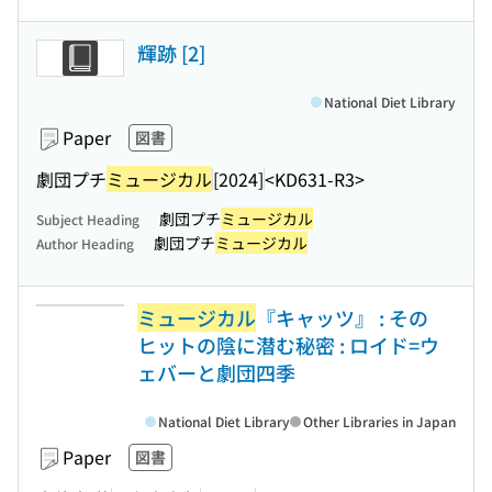
輝跡 [2]
National Diet Library
Paper
図書
劇団プチ
ミュージカル
[2024]
<KD631-R3>
劇団プチ
ミュージカル
Subject Heading
劇団プチ
ミュージカル
Author Heading
ミュージカル
『キャッツ』 : その
ヒットの陰に潜む秘密 : ロイド=ウ
ェバーと劇団四季
National Diet Library
Other Libraries in Japan
Paper
図書