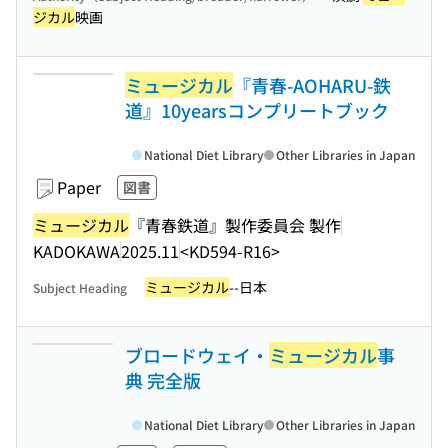
ジカル
映画
ミュージカル
『青春-AOHARU-鉄
道』10yearsコンプリートブック
National Diet Library
Other Libraries in Japan
Paper
図書
ミュージカル
『青春鉄道』製作委員会 製作
KADOKAWA
2025.11
<KD594-R16>
ミュージカル
--日本
Subject Heading
ブロードウェイ・
ミュージカル
事
典 完全版
National Diet Library
Other Libraries in Japan