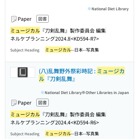
National Diet Library
Paper
図書
ミュージカル
『刀剣乱舞』製作委員会 編集
ネルケプランニング
2024.8
<KD594-R7>
ミュージカル
--日本--写真集
Subject Heading
(八)乱舞野外祭彩時記 :
ミュージカ
ル
『刀剣乱舞』
National Diet Library
Other Libraries in Japan
Paper
図書
ミュージカル
『刀剣乱舞』製作委員会 編集
ネルケプランニング
2024.4
<KD594-R6>
ミュージカル
--日本--写真集
Subject Heading