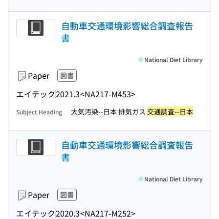
自動車交通環境影響総合調査報告
書
National Diet Library
Paper
図書
エイテック
2021.3
<NA217-M453>
大気汚染--日本 排気ガス
交通調査--日本
Subject Heading
自動車交通環境影響総合調査報告
書
National Diet Library
Paper
図書
エイテック
2020.3
<NA217-M252>