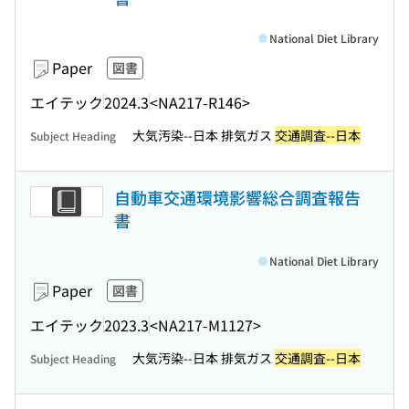
National Diet Library
Paper
図書
エイテック
2024.3
<NA217-R146>
大気汚染--日本 排気ガス
交通調査--日本
Subject Heading
自動車交通環境影響総合調査報告
書
National Diet Library
Paper
図書
エイテック
2023.3
<NA217-M1127>
大気汚染--日本 排気ガス
交通調査--日本
Subject Heading