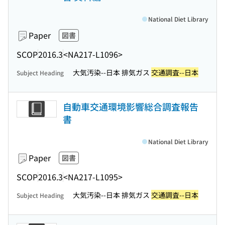
National Diet Library
Paper
図書
SCOP
2016.3
<NA217-L1096>
大気汚染--日本 排気ガス
交通調査--日本
Subject Heading
自動車交通環境影響総合調査報告
書
National Diet Library
Paper
図書
SCOP
2016.3
<NA217-L1095>
大気汚染--日本 排気ガス
交通調査--日本
Subject Heading