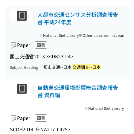
大都市交通センサス分析調査報告
書 平成24年度
National Diet Library
Other Libraries in Japan
Paper
図書
国土交通省
2013.3
<DK23-L4>
都市交通--日本
交通調査--日本
Subject Heading
自動車交通環境影響総合調査報告
書 資料編
National Diet Library
Paper
図書
SCOP
2014.3
<NA217-L425>