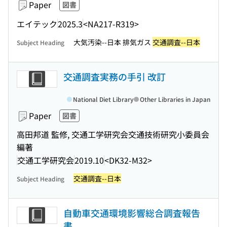
Paper
図書
エイテック
2025.3
<NA217-R319>
大気汚染--日本 排気ガス
交通調査--日本
Subject Heading
交通調査実務の手引 改訂
National Diet Library
Other Libraries in Japan
Paper
図書
高田邦道 監修, 交通工学研究会交通技術研究小委員会
編著
交通工学研究会
2019.10
<DK32-M32>
交通調査--日本
Subject Heading
自動車交通環境影響総合調査報告
書