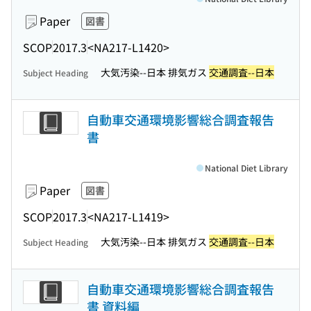
Paper
図書
SCOP
2017.3
<NA217-L1420>
大気汚染--日本 排気ガス
交通調査--日本
Subject Heading
自動車交通環境影響総合調査報告
書
National Diet Library
Paper
図書
SCOP
2017.3
<NA217-L1419>
大気汚染--日本 排気ガス
交通調査--日本
Subject Heading
自動車交通環境影響総合調査報告
書 資料編