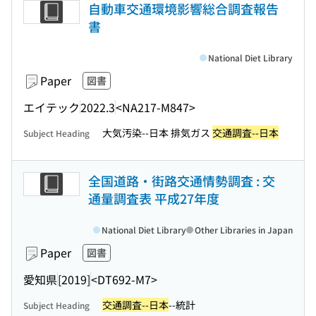
自動車交通環境影響総合調査報告
書
National Diet Library
Paper
図書
エイテック
2022.3
<NA217-M847>
大気汚染--日本 排気ガス
交通調査--日本
Subject Heading
全国道路・街路交通情勢調査 : 交
通量調査表 平成27年度
National Diet Library
Other Libraries in Japan
Paper
図書
愛知県
[2019]
<DT692-M7>
交通調査--日本
--統計
Subject Heading