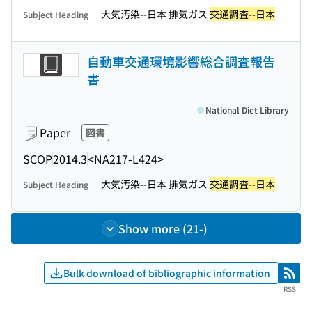
大気汚染--日本 排気ガス
交通調査--日本
Subject Heading
自動車交通環境影響総合調査報告
書
National Diet Library
Paper
図書
SCOP
2014.3
<NA217-L424>
大気汚染--日本 排気ガス
交通調査--日本
Subject Heading
Show more (21-)
Bulk download of bibliographic information
RSS
RSS