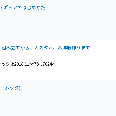
ィギュアのはじめかた
 : 組み立てから、カスタム、お洋服作りまで
ィック社
2018.11
<Y78-L7024>
ブームック)