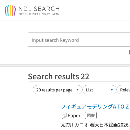
Jump to main content
Search results 22
フィギュアモデリングA TO Z
Paper
図書
太刀川カニオ 著
大日本絵画
2026.