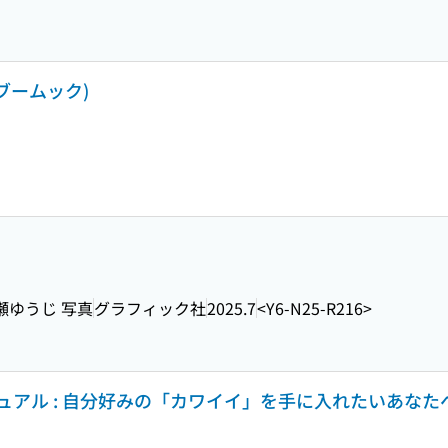
ンブームック)
高瀬ゆうじ 写真
グラフィック社
2025.7
<Y6-N25-R216>
アル : 自分好みの「カワイイ」を手に入れたいあなた