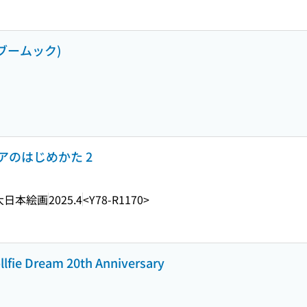
ンブームック)
のはじめかた 2
大日本絵画
2025.4
<Y78-R1170>
e Dream 20th Anniversary