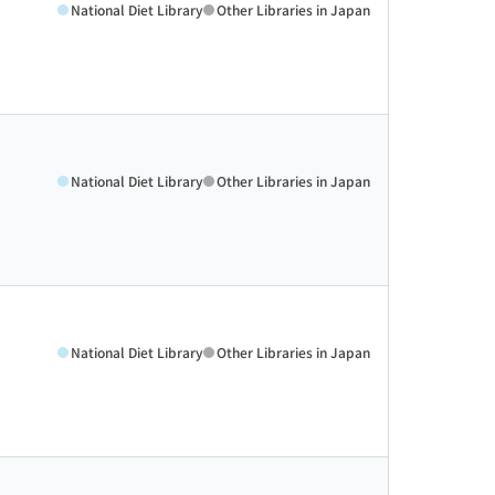
National Diet Library
Other Libraries in Japan
National Diet Library
Other Libraries in Japan
National Diet Library
Other Libraries in Japan