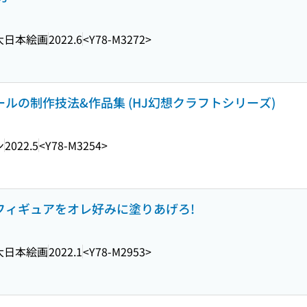
大日本絵画
2022.6
<Y78-M3272>
ールの制作技法&作品集 (HJ幻想クラフトシリーズ)
ン
2022.5
<Y78-M3254>
性フィギュアをオレ好みに塗りあげろ!
大日本絵画
2022.1
<Y78-M2953>