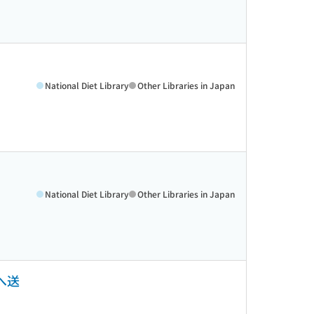
National Diet Library
Other Libraries in Japan
National Diet Library
Other Libraries in Japan
へ送